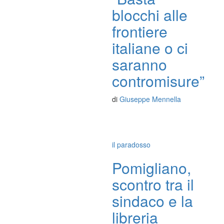
blocchi alle
frontiere
italiane o ci
saranno
contromisure”
di
Giuseppe Mennella
il paradosso
Pomigliano,
scontro tra il
sindaco e la
libreria