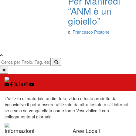
Per Manfredi
“ANM è un
gioiello”
di
Francesco Pipitone
L'utilizzo di materiale audio, foto, video e testo prodotto da
Vesuviolive.it potrà essere utilizzato da altre testate o siti internet
se e solo se venga citata come fonte Vesuviolive.it con
collegamento al giornale.
Informazioni
Aree Locali