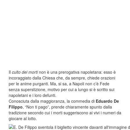
Il
culto dei morti
non è una prerogativa napoletana: esso è
incoraggiato dalla Chiesa che, da sempre, chiede orazioni
per le anime purganti. Ma, si sa, a Napoli non c’è Fede
senza superstizione, motivo per cui a lungo si è scritto sui
napoletani e i loro defunti.
Conosciuta dalla maggioranza, la commedia di
Eduardo De
Filippo
, “Non ti pago”, prende chiaramente spunto dalla
tradizione secondo cui i morti suggeriscono ai vivi i numeri da
giocare al lotto.