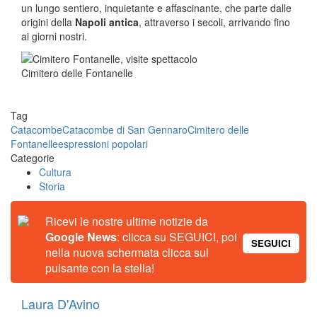
un lungo sentiero, inquietante e affascinante, che parte dalle
origini della
Napoli antica
, attraverso i secoli, arrivando fino
ai giorni nostri.
Cimitero delle Fontanelle
Tag
Catacombe
Catacombe di San Gennaro
Cimitero delle
Fontanelle
espressioni popolari
Categorie
Cultura
Storia
Ricevi le nostre ultime notizie da
Google News
: clicca su SEGUICI, poi
SEGUICI
nella nuova schermata clicca sul
pulsante con la stella!
Laura D'Avino