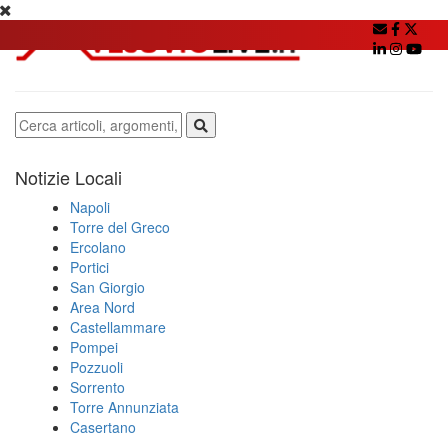
Notizie Locali
Napoli
Torre del Greco
Ercolano
Portici
San Giorgio
Area Nord
Castellammare
Pompei
Pozzuoli
Sorrento
Torre Annunziata
Casertano