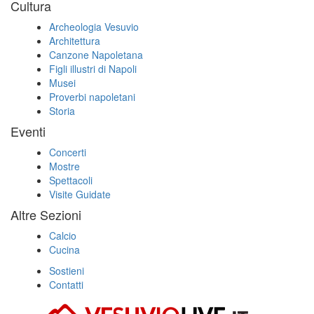
Cultura
Archeologia Vesuvio
Architettura
Canzone Napoletana
Figli illustri di Napoli
Musei
Proverbi napoletani
Storia
Eventi
Concerti
Mostre
Spettacoli
Visite Guidate
Altre Sezioni
Calcio
Cucina
Sostieni
Contatti