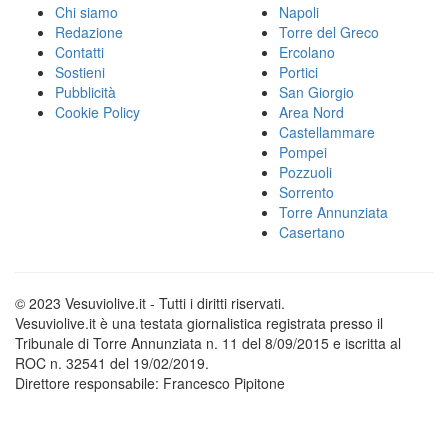
Chi siamo
Napoli
Redazione
Torre del Greco
Contatti
Ercolano
Sostieni
Portici
Pubblicità
San Giorgio
Cookie Policy
Area Nord
Castellammare
Pompei
Pozzuoli
Sorrento
Torre Annunziata
Casertano
© 2023 Vesuviolive.it - Tutti i diritti riservati.
Vesuviolive.it è una testata giornalistica registrata presso il
Tribunale di Torre Annunziata n. 11 del 8/09/2015 e iscritta al
ROC n. 32541 del 19/02/2019.
Direttore responsabile: Francesco Pipitone