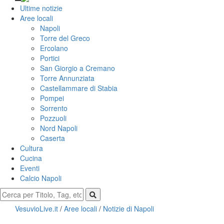
Ultime notizie
Aree locali
Napoli
Torre del Greco
Ercolano
Portici
San Giorgio a Cremano
Torre Annunziata
Castellammare di Stabia
Pompei
Sorrento
Pozzuoli
Nord Napoli
Caserta
Cultura
Cucina
Eventi
Calcio Napoli
VesuvioLive.it
/
Aree locali
/
Notizie di Napoli