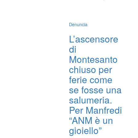
Denuncia
L’ascensore
di
Montesanto
chiuso per
ferie come
se fosse una
salumeria.
Per Manfredi
“ANM è un
gioiello”