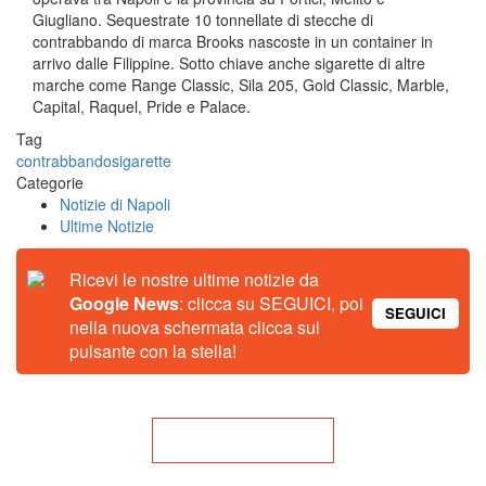
Giugliano. Sequestrate 10 tonnellate di stecche di
contrabbando di marca Brooks nascoste in un container in
arrivo dalle Filippine. Sotto chiave anche sigarette di altre
marche come Range Classic, Sila 205, Gold Classic, Marble,
Capital, Raquel, Pride e Palace.
Tag
contrabbando
sigarette
Categorie
Notizie di Napoli
Ultime Notizie
Ricevi le nostre ultime notizie da
Google News
: clicca su SEGUICI, poi
SEGUICI
nella nuova schermata clicca sul
pulsante con la stella!
Torna alla Home