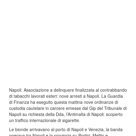
Napoli. Associazione a delinquere finalizzata al contrabbando
di tabacchi lavorati esteri: nove arresti a Napoli. La Guardia
di Finanza ha eseguito questa mattina nove ordinanze di
custodia cautelare in carcere emesse dal Gip del Tribunale di
Napoli su richiesta della Dda, l’Antimafia di Napoli: scoperto
un traffico internazionale di sigarette.
Le bionde arrivavano al porto di Napoli e Venezia, la banda
operava tra Napoli e la provincia su Portici, Melito e