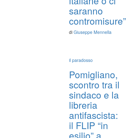
italiane o ci
saranno
contromisure”
di
Giuseppe Mennella
il paradosso
Pomigliano,
scontro tra il
sindaco e la
libreria
antifascista:
il FLIP “in
esilio” a