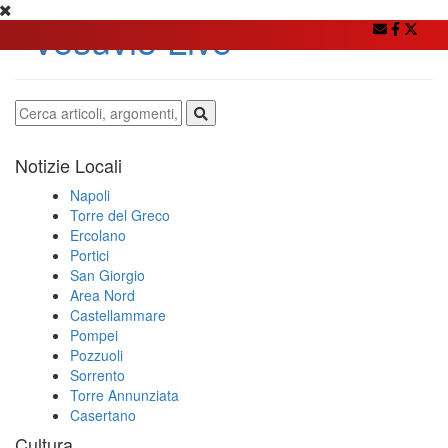
Notizie Locali
Napoli
Torre del Greco
Ercolano
Portici
San Giorgio
Area Nord
Castellammare
Pompei
Pozzuoli
Sorrento
Torre Annunziata
Casertano
Cultura