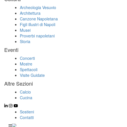
Archeologia Vesuvio
Architettura
Canzone Napoletana
Figli illustri di Napoli
Musei
Proverbi napoletani
Storia
Eventi
Concerti
Mostre
Spettacoli
Visite Guidate
Altre Sezioni
Calcio
Cucina
Sostieni
Contatti