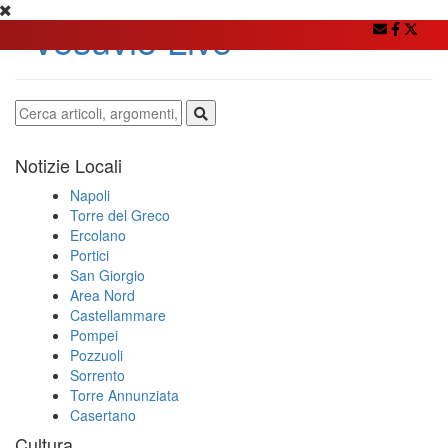
Notizie Locali
Napoli
Torre del Greco
Ercolano
Portici
San Giorgio
Area Nord
Castellammare
Pompei
Pozzuoli
Sorrento
Torre Annunziata
Casertano
Cultura