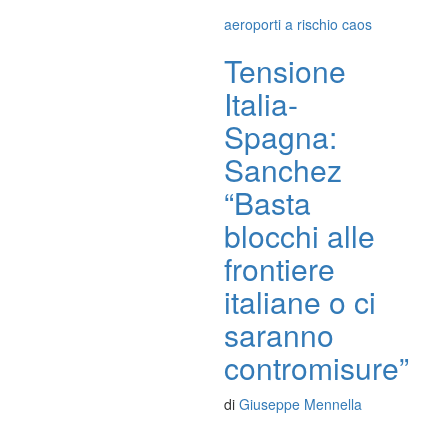
aeroporti a rischio caos
Tensione
Italia-
Spagna:
Sanchez
“Basta
blocchi alle
frontiere
italiane o ci
saranno
contromisure”
di
Giuseppe Mennella