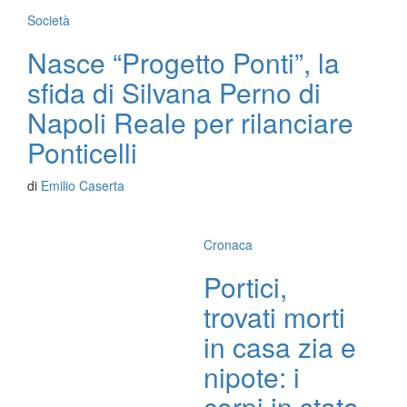
Società
Nasce “Progetto Ponti”, la
sfida di Silvana Perno di
Napoli Reale per rilanciare
Ponticelli
di
Emilio Caserta
Cronaca
Portici,
trovati morti
in casa zia e
nipote: i
corpi in stato