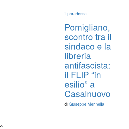
il paradosso
Pomigliano,
scontro tra il
sindaco e la
libreria
antifascista:
il FLIP “in
esilio” a
Casalnuovo
di
Giuseppe Mennella