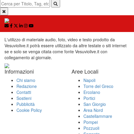
L'utilizzo di materiale audio, foto, video e testo prodotto da
Vesuviolive.it potrà essere utilizzato da altre testate o siti internet
se e solo se venga citata come fonte Vesuviolive.it con
collegamento al giornale.
Informazioni
Aree Locali
Chi siamo
Napoli
Redazione
Torre del Greco
Contatti
Ercolano
Sostieni
Portici
Pubblicità
San Giorgio
Cookie Policy
Area Nord
Castellammare
Pompei
Pozzuoli