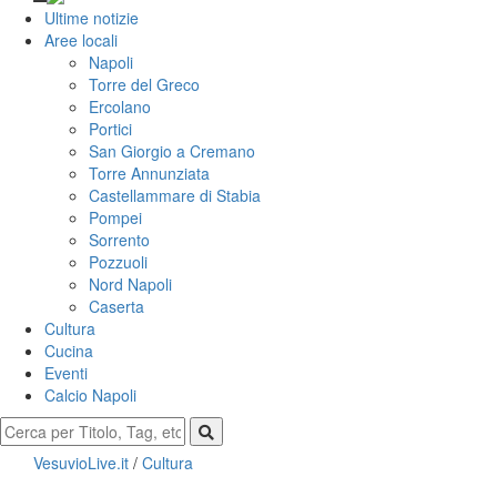
Ultime notizie
Aree locali
Napoli
Torre del Greco
Ercolano
Portici
San Giorgio a Cremano
Torre Annunziata
Castellammare di Stabia
Pompei
Sorrento
Pozzuoli
Nord Napoli
Caserta
Cultura
Cucina
Eventi
Calcio Napoli
VesuvioLive.it
/
Cultura