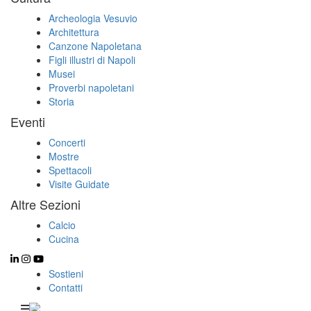
Archeologia Vesuvio
Architettura
Canzone Napoletana
Figli illustri di Napoli
Musei
Proverbi napoletani
Storia
Eventi
Concerti
Mostre
Spettacoli
Visite Guidate
Altre Sezioni
Calcio
Cucina
Sostieni
Contatti