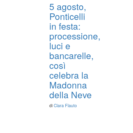
5 agosto,
Ponticelli
in festa:
processione,
luci e
bancarelle,
così
celebra la
Madonna
della Neve
di
Clara Flauto