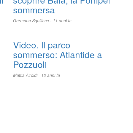
sommersa
Germana Squillace -
11 anni fa
Video. Il parco
sommerso: Atlantide a
Pozzuoli
Mattia Airoldi -
12 anni fa
na alla Home