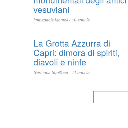
vesuviani
Immapaola Memoli -
10 anni fa
La Grotta Azzurra di
Capri: dimora di spiriti,
diavoli e ninfe
Germana Squillace -
11 anni fa
Tor