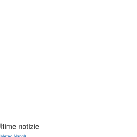
ltime notizie
Meteo Napoli