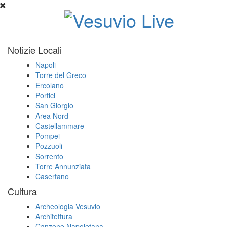
Notizie Locali
Napoli
Torre del Greco
Ercolano
Portici
San Giorgio
Area Nord
Castellammare
Pompei
Pozzuoli
Sorrento
Torre Annunziata
Casertano
Cultura
Archeologia Vesuvio
Architettura
Canzone Napoletana