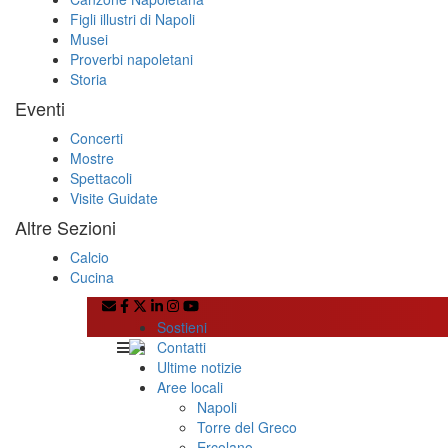
Figli illustri di Napoli
Musei
Proverbi napoletani
Storia
Eventi
Concerti
Mostre
Spettacoli
Visite Guidate
Altre Sezioni
Calcio
Cucina
Sostieni
Contatti
Ultime notizie
Aree locali
Napoli
Torre del Greco
Ercolano