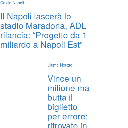
Calcio Napoli
Il Napoli lascerà lo
stadio Maradona, ADL
rilancia: “Progetto da 1
miliardo a Napoli Est”
Ultime Notizie
Vince un
milione ma
butta il
biglietto
per errore:
ritrovato in