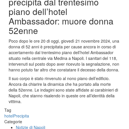
precipita dal trentesimo
piano dell’hotel
Ambassador: muore donna
52enne
Poco dopo le ore 20 di oggi, giovedì 21 novembre 2024, una
donna di 52 anni è precipitata per cause ancora in corso di
accertamento dal trentesimo piano dell’hotel Ambassador
situato nella centrale via Medina a Napoli. I sanitari del 118,
intervenuti sul posto dopo aver ricevuto la segnalazione, non
hanno potuto far altro che constatare il decesso della donna.
Il suo corpo è stato rinvenuto al nono piano dell’edificio.
Ancora da chiarire la dinamica che ha portato alla morte
della 52enne. Le indagini sono state affidate ai carabinieri di
Napoli, che stanno risalendo in queste ore all’identità della
vittima.
Tag
hotel
Precipita
Categorie
Notizie di Napoli