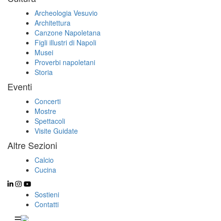
Archeologia Vesuvio
Architettura
Canzone Napoletana
Figli illustri di Napoli
Musei
Proverbi napoletani
Storia
Eventi
Concerti
Mostre
Spettacoli
Visite Guidate
Altre Sezioni
Calcio
Cucina
Sostieni
Contatti