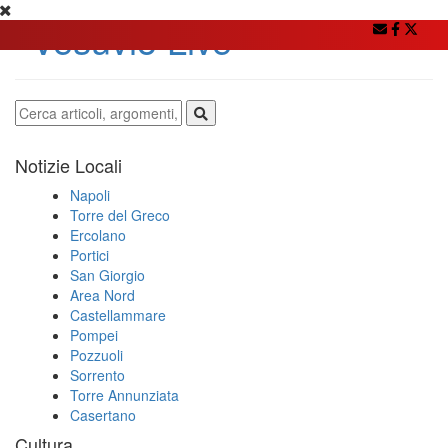
Notizie Locali
Napoli
Torre del Greco
Ercolano
Portici
San Giorgio
Area Nord
Castellammare
Pompei
Pozzuoli
Sorrento
Torre Annunziata
Casertano
Cultura