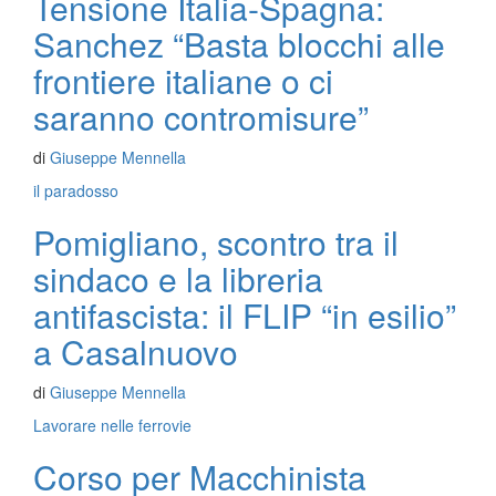
Tensione Italia-Spagna:
Sanchez “Basta blocchi alle
frontiere italiane o ci
saranno contromisure”
di
Giuseppe Mennella
il paradosso
Pomigliano, scontro tra il
sindaco e la libreria
antifascista: il FLIP “in esilio”
a Casalnuovo
di
Giuseppe Mennella
Lavorare nelle ferrovie
Corso per Macchinista