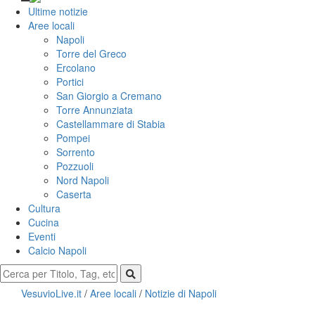
Ultime notizie
Aree locali
Napoli
Torre del Greco
Ercolano
Portici
San Giorgio a Cremano
Torre Annunziata
Castellammare di Stabia
Pompei
Sorrento
Pozzuoli
Nord Napoli
Caserta
Cultura
Cucina
Eventi
Calcio Napoli
VesuvioLive.it
/
Aree locali
/
Notizie di Napoli