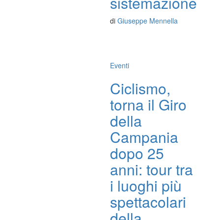
sistemazione
di
Giuseppe Mennella
Eventi
Ciclismo,
torna il Giro
della
Campania
dopo 25
anni: tour tra
i luoghi più
spettacolari
della