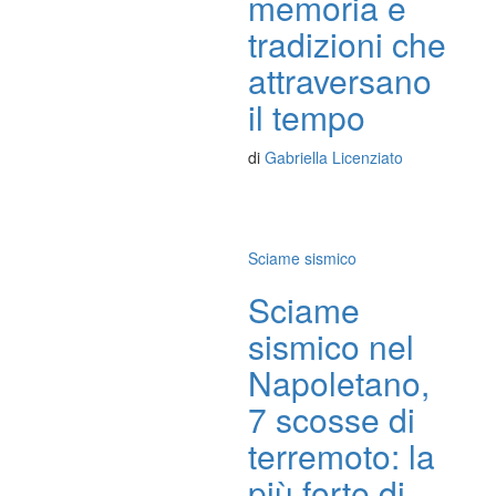
memoria e
tradizioni che
attraversano
il tempo
di
Gabriella Licenziato
Sciame sismico
Sciame
sismico nel
Napoletano,
7 scosse di
terremoto: la
più forte di