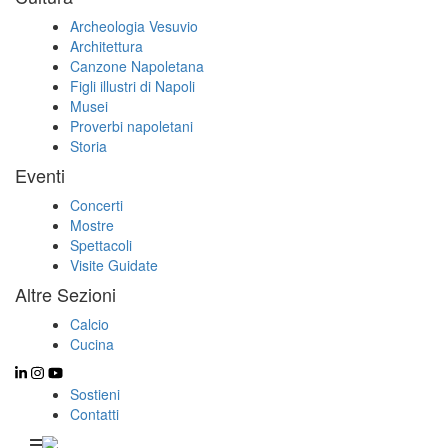
Archeologia Vesuvio
Architettura
Canzone Napoletana
Figli illustri di Napoli
Musei
Proverbi napoletani
Storia
Eventi
Concerti
Mostre
Spettacoli
Visite Guidate
Altre Sezioni
Calcio
Cucina
Sostieni
Contatti