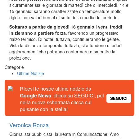
sicuramente sia le giornate di martedì che di mercoledì, 14 e
15 gennaio, saranno caratterizzate da temperature molto
rigide, con valori ben al di sotto della media del periodo.
Soltanto a partire da giovedì 16 gennaio i venti freddi
inizieranno a perdere forza
, favorendo un progressivo
rialzo termico. Di notte, tuttavia, continueranno le gelate.
Vista la distanza temporale, tuttavia, si attendono ulteriori
aggiornamenti che potranno confermare o smentire la
proiezione.
Categorie
Ultime Notizie
Ricevi le nostre ultime notizie da
Google News
: clicca su SEGUICI, poi
SEGUICI
nella nuova schermata clicca sul
pulsante con la stella!
Veronica Ronza
Giornalista pubblicista, laureata in Comunicazione. Amo