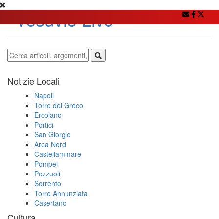
Notizie Locali
Napoli
Torre del Greco
Ercolano
Portici
San Giorgio
Area Nord
Castellammare
Pompei
Pozzuoli
Sorrento
Torre Annunziata
Casertano
Cultura