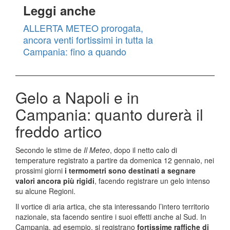
Leggi anche
ALLERTA METEO prorogata,
ancora venti fortissimi in tutta la
Campania: fino a quando
Gelo a Napoli e in
Campania: quanto durerà il
freddo artico
Secondo le stime de
Il Meteo
, dopo il netto calo di
temperature registrato a partire da domenica 12 gennaio, nei
prossimi giorni
i termometri sono destinati a segnare
valori ancora più rigidi
, facendo registrare un gelo intenso
su alcune Regioni.
Il vortice di aria artica, che sta interessando l’intero territorio
nazionale, sta facendo sentire i suoi effetti anche al Sud. In
Campania, ad esempio, si registrano
fortissime raffiche di