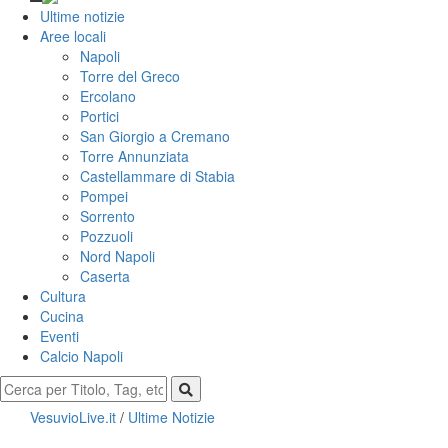
Ultime notizie
Aree locali
Napoli
Torre del Greco
Ercolano
Portici
San Giorgio a Cremano
Torre Annunziata
Castellammare di Stabia
Pompei
Sorrento
Pozzuoli
Nord Napoli
Caserta
Cultura
Cucina
Eventi
Calcio Napoli
VesuvioLive.it
/
Ultime Notizie