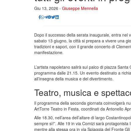
Giu 13, 2026 -
Giuseppe Mennella
Dopo il successo della serata inaugurale, entra nel v
sabato 13 giugno, la città si prepara a vivere una gio
tradizioni e sapori, con il grande concerto di Clemen
manifestazione.
L’artista napoletano salirà sul palco di piazza Sant
programma dalle 21.15. Un evento destinato a richia
all’insegna della musica e del divertimento.
Teatro, musica e spettacoli
Il programma della seconda giornata coinvolgerà nu
ArtTorre Teatro in Festa, coordinati da Antonello Ap
Alle 18.30, nell’area dell’altare di largo Costantino
sempre sì!”. Alle 19 in via Comizi sarà protagonist
mentre alla stessa ora in via Spiaggia del Fronte Gli