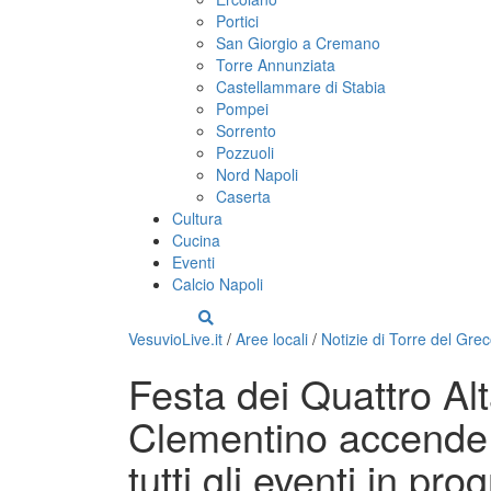
Portici
San Giorgio a Cremano
Torre Annunziata
Castellammare di Stabia
Pompei
Sorrento
Pozzuoli
Nord Napoli
Caserta
Cultura
Cucina
Eventi
Calcio Napoli
VesuvioLive.it
/
Aree locali
/
Notizie di Torre del Gre
Festa dei Quattro Alta
Clementino accende 
tutti gli eventi in p