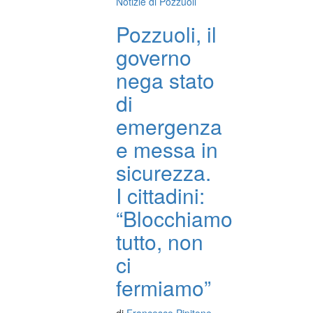
Notizie di Pozzuoli
Pozzuoli, il
governo
nega stato
di
emergenza
e messa in
sicurezza.
I cittadini:
“Blocchiamo
tutto, non
ci
fermiamo”