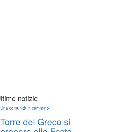
ltime notizie
Una comunità in cammino
Torre del Greco si
prepara alla Festa