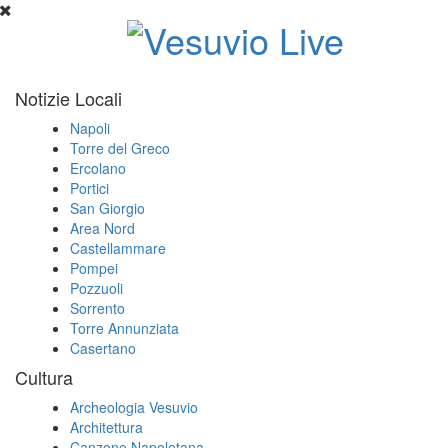
Notizie Locali
Napoli
Torre del Greco
Ercolano
Portici
San Giorgio
Area Nord
Castellammare
Pompei
Pozzuoli
Sorrento
Torre Annunziata
Casertano
Cultura
Archeologia Vesuvio
Architettura
Canzone Napoletana