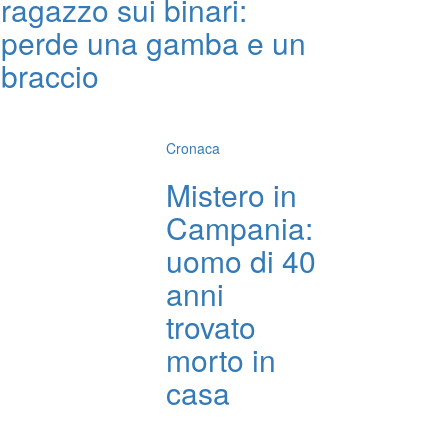
ragazzo sui binari:
perde una gamba e un
braccio
Cronaca
Mistero in
Campania:
uomo di 40
anni
trovato
morto in
casa