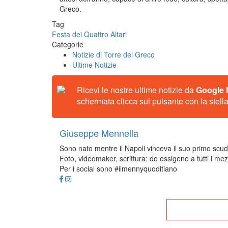
Greco.
Tag
Festa dei Quattro Altari
Categorie
Notizie di Torre del Greco
Ultime Notizie
Ricevi le nostre ultime notizie da
Google
schermata clicca sul pulsante con la stella
Giuseppe Mennella
Sono nato mentre il Napoli vinceva il suo primo scude
Foto, videomaker, scrittura: do ossigeno a tutti i mez
Per i social sono #ilmennyquoditiano
Tor