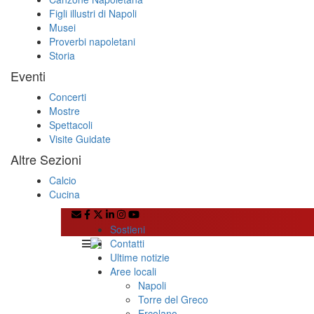
Figli illustri di Napoli
Musei
Proverbi napoletani
Storia
Eventi
Concerti
Mostre
Spettacoli
Visite Guidate
Altre Sezioni
Calcio
Cucina
Sostieni
Contatti
Ultime notizie
Aree locali
Napoli
Torre del Greco
Ercolano