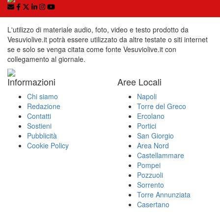
L'utilizzo di materiale audio, foto, video e testo prodotto da
Vesuviolive.it potrà essere utilizzato da altre testate o siti internet
se e solo se venga citata come fonte Vesuviolive.it con
collegamento al giornale.
Informazioni
Aree Locali
Chi siamo
Napoli
Redazione
Torre del Greco
Contatti
Ercolano
Sostieni
Portici
Pubblicità
San Giorgio
Cookie Policy
Area Nord
Castellammare
Pompei
Pozzuoli
Sorrento
Torre Annunziata
Casertano