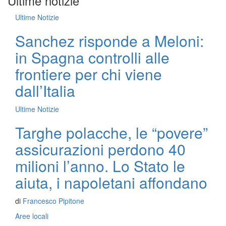
Ultime notizie
Ultime Notizie
Sanchez risponde a Meloni:
in Spagna controlli alle
frontiere per chi viene
dall’Italia
Ultime Notizie
Targhe polacche, le “povere”
assicurazioni perdono 40
milioni l’anno. Lo Stato le
aiuta, i napoletani affondano
di
Francesco Pipitone
Aree locali