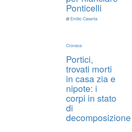
Ponticelli
di
Emilio Caserta
Cronaca
Portici,
trovati morti
in casa zia e
nipote: i
corpi in stato
di
decomposizione