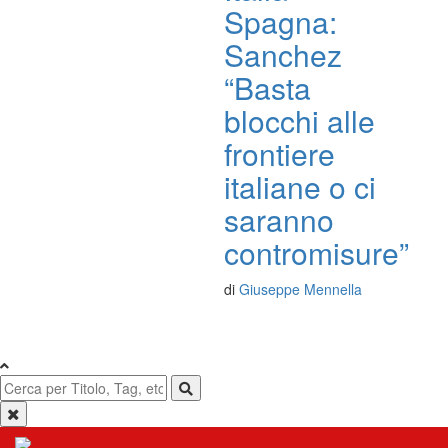
Spagna:
Sanchez
“Basta
blocchi alle
frontiere
italiane o ci
saranno
contromisure”
di
Giuseppe Mennella