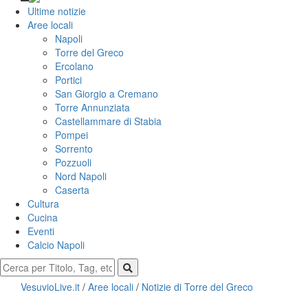
Ultime notizie
Aree locali
Napoli
Torre del Greco
Ercolano
Portici
San Giorgio a Cremano
Torre Annunziata
Castellammare di Stabia
Pompei
Sorrento
Pozzuoli
Nord Napoli
Caserta
Cultura
Cucina
Eventi
Calcio Napoli
VesuvioLive.it
/
Aree locali
/
Notizie di Torre del Greco