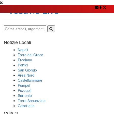
Notizie Locali
Napoli
Torre del Greco
Ercolano
Portici
San Giorgio
Area Nord
Castellammare
Pompei
Pozzuoli
Sorrento
Torre Annunziata
Casertano
Cultura