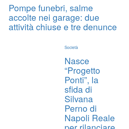
Pompe funebri, salme
accolte nei garage: due
attività chiuse e tre denunce
Società
Nasce
“Progetto
Ponti”, la
sfida di
Silvana
Perno di
Napoli Reale
per rilanciare