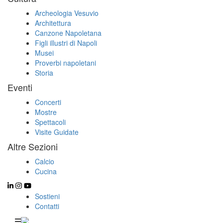
Archeologia Vesuvio
Architettura
Canzone Napoletana
Figli illustri di Napoli
Musei
Proverbi napoletani
Storia
Eventi
Concerti
Mostre
Spettacoli
Visite Guidate
Altre Sezioni
Calcio
Cucina
Sostieni
Contatti