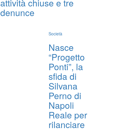
attività chiuse e tre
denunce
Società
Nasce
“Progetto
Ponti”, la
sfida di
Silvana
Perno di
Napoli
Reale per
rilanciare