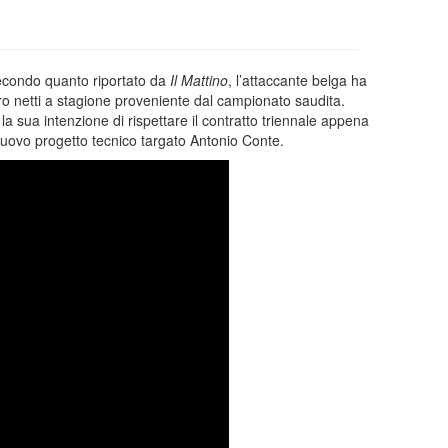
econdo quanto riportato da
Il Mattino
, l’attaccante belga ha
uro netti a stagione proveniente dal campionato saudita.
sua intenzione di rispettare il contratto triennale appena
 nuovo progetto tecnico targato Antonio Conte.