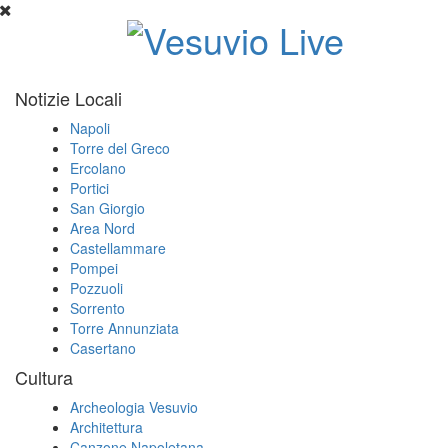
Notizie Locali
Napoli
Torre del Greco
Ercolano
Portici
San Giorgio
Area Nord
Castellammare
Pompei
Pozzuoli
Sorrento
Torre Annunziata
Casertano
Cultura
Archeologia Vesuvio
Architettura
Canzone Napoletana