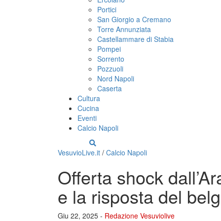
Portici
San Giorgio a Cremano
Torre Annunziata
Castellammare di Stabia
Pompei
Sorrento
Pozzuoli
Nord Napoli
Caserta
Cultura
Cucina
Eventi
Calcio Napoli
VesuvioLive.it
/
Calcio Napoli
Offerta shock dall’Ar
e la risposta del bel
Giu 22, 2025 -
Redazione Vesuviolive