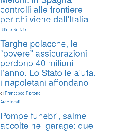
controlli alle frontiere
per chi viene dall’Italia
Ultime Notizie
Targhe polacche, le
“povere” assicurazioni
perdono 40 milioni
l’anno. Lo Stato le aiuta,
i napoletani affondano
di
Francesco Pipitone
Aree locali
Pompe funebri, salme
accolte nei garage: due