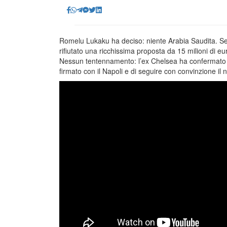
Romelu Lukaku ha deciso: niente Arabia Saudita. S
rifiutato una ricchissima proposta da 15 milioni di e
Nessun tentennamento: l’ex Chelsea ha confermato la 
firmato con il Napoli e di seguire con convinzione il