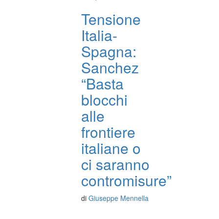
Tensione
Italia-
Spagna:
Sanchez
“Basta
blocchi
alle
frontiere
italiane o
ci saranno
contromisure”
di
Giuseppe Mennella