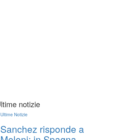
ltime notizie
Ultime Notizie
Sanchez risponde a
Meloni: in Spagna