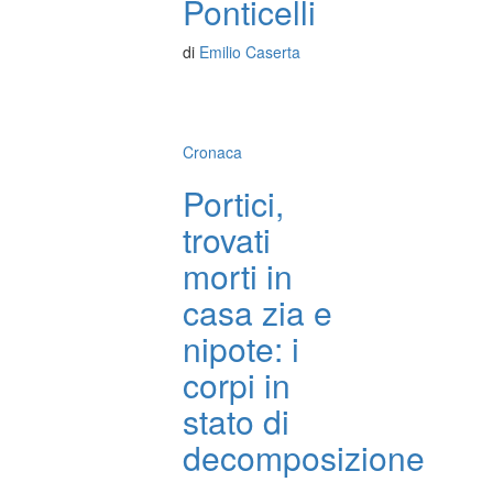
Ponticelli
di
Emilio Caserta
Cronaca
Portici,
trovati
morti in
casa zia e
nipote: i
corpi in
stato di
decomposizione