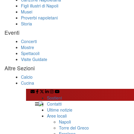
Figli illustri di Napoli
Musei
Proverbi napoletani
Storia
Eventi
Concerti
Mostre
Spettacoli
Visite Guidate
Altre Sezioni
Calcio
Cucina
Sostieni
Contatti
Ultime notizie
Aree locali
Napoli
Torre del Greco
Ercolano