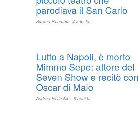
parodiava il San Carlo
Serena Palumbo -
4 anni fa
Lutto a Napoli, è morto
Mimmo Sepe: attore del
Seven Show e recitò co
Oscar di Maio
Andrea Favicchio -
6 anni fa