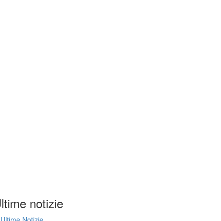
ltime notizie
Ultime Notizie