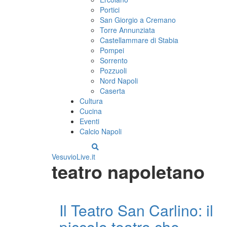
Portici
San Giorgio a Cremano
Torre Annunziata
Castellammare di Stabia
Pompei
Sorrento
Pozzuoli
Nord Napoli
Caserta
Cultura
Cucina
Eventi
Calcio Napoli
VesuvioLive.it
teatro napoletano
Il Teatro San Carlino: il
piccolo teatro che