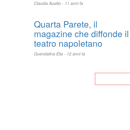
Claudia Ausilio -
11 anni fa
Quarta Parete, il
magazine che diffonde il
teatro napoletano
Guendalina Elia -
12 anni fa
Tor