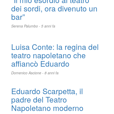
dei sordi, ora divenuto un
bar”
Serena Palumbo -
5 anni fa
Luisa Conte: la regina del
teatro napoletano che
n
affiancò Eduardo
Domenico Ascione -
8 anni fa
Eduardo Scarpetta, il
padre del Teatro
Napoletano moderno