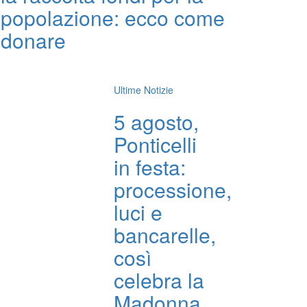
popolazione: ecco come
donare
Ultime Notizie
5 agosto,
Ponticelli
in festa:
processione,
luci e
bancarelle,
così
celebra la
Madonna