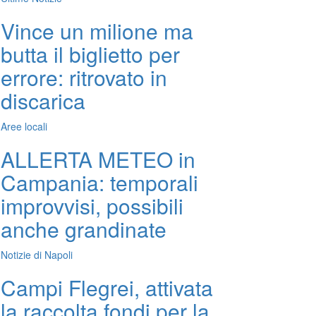
Vince un milione ma
butta il biglietto per
errore: ritrovato in
discarica
Aree locali
ALLERTA METEO in
Campania: temporali
improvvisi, possibili
anche grandinate
Notizie di Napoli
Campi Flegrei, attivata
la raccolta fondi per la