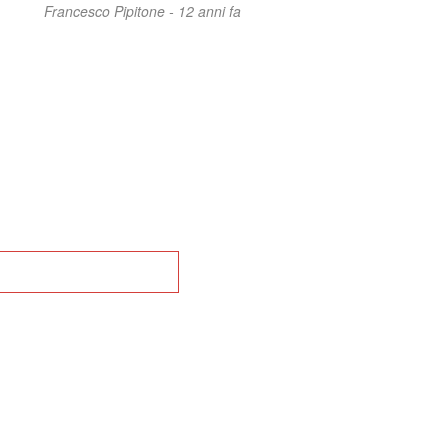
Francesco Pipitone -
12 anni fa
na alla Home