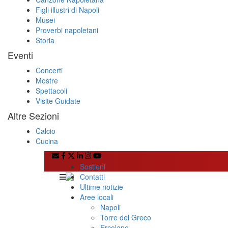
Figli illustri di Napoli
Musei
Proverbi napoletani
Storia
Eventi
Concerti
Mostre
Spettacoli
Visite Guidate
Altre Sezioni
Calcio
Cucina
Sostieni
Contatti
Ultime notizie
Aree locali
Napoli
Torre del Greco
Ercolano