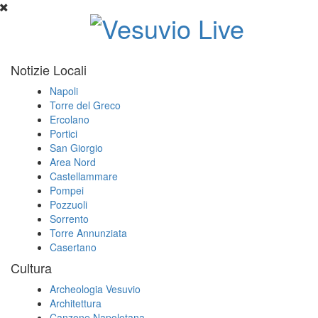
Notizie Locali
Napoli
Torre del Greco
Ercolano
Portici
San Giorgio
Area Nord
Castellammare
Pompei
Pozzuoli
Sorrento
Torre Annunziata
Casertano
Cultura
Archeologia Vesuvio
Architettura
Canzone Napoletana