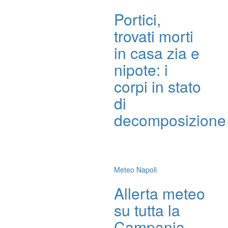
Portici,
trovati morti
in casa zia e
nipote: i
corpi in stato
di
decomposizione
Meteo Napoli
Allerta meteo
su tutta la
Campania