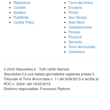
Redazione
Torre del Greco
Contatti
Ercolano
Sostieni
Portici
Pubblicità
San Giorgio
Cookie Policy
Area Nord
Castellammare
Pompei
Pozzuoli
Sorrento
Torre Annunziata
Casertano
© 2023 Vesuviolive.it - Tutti i diritti riservati.
Vesuviolive.it è una testata giornalistica registrata presso il
Tribunale di Torre Annunziata n. 11 del 8/09/2015 e iscritta al
ROC n. 32541 del 19/02/2019.
Direttore responsabile: Francesco Pipitone