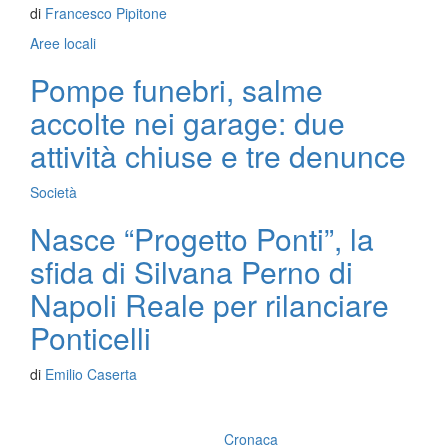
di
Francesco Pipitone
Aree locali
Pompe funebri, salme
accolte nei garage: due
attività chiuse e tre denunce
Società
Nasce “Progetto Ponti”, la
sfida di Silvana Perno di
Napoli Reale per rilanciare
Ponticelli
di
Emilio Caserta
Cronaca