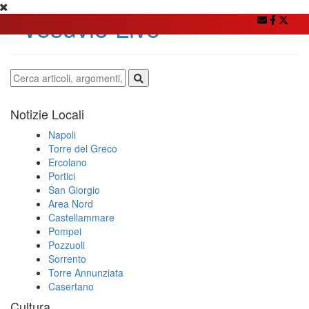
Notizie Locali
Napoli
Torre del Greco
Ercolano
Portici
San Giorgio
Area Nord
Castellammare
Pompei
Pozzuoli
Sorrento
Torre Annunziata
Casertano
Cultura