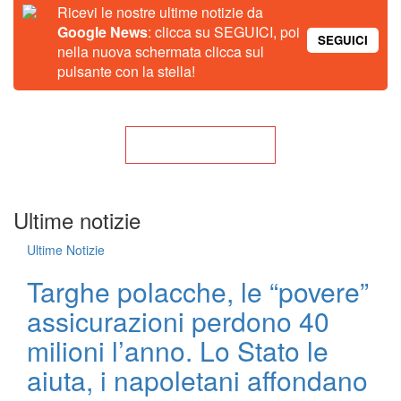
Ricevi le nostre ultime notizie da
Google News
: clicca su SEGUICI, poi
SEGUICI
nella nuova schermata clicca sul
pulsante con la stella!
Torna alla Home
Ultime notizie
Ultime Notizie
Targhe polacche, le “povere”
assicurazioni perdono 40
milioni l’anno. Lo Stato le
aiuta, i napoletani affondano