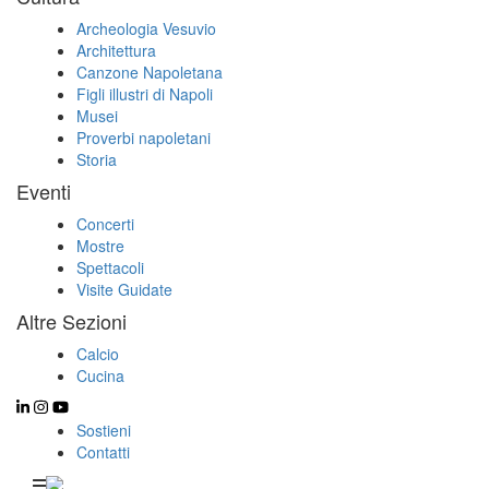
Archeologia Vesuvio
Architettura
Canzone Napoletana
Figli illustri di Napoli
Musei
Proverbi napoletani
Storia
Eventi
Concerti
Mostre
Spettacoli
Visite Guidate
Altre Sezioni
Calcio
Cucina
Sostieni
Contatti