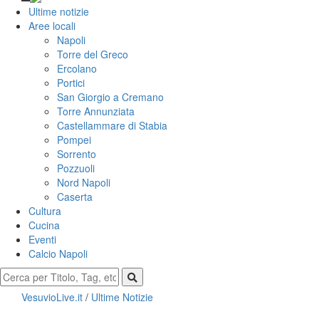
Ultime notizie
Aree locali
Napoli
Torre del Greco
Ercolano
Portici
San Giorgio a Cremano
Torre Annunziata
Castellammare di Stabia
Pompei
Sorrento
Pozzuoli
Nord Napoli
Caserta
Cultura
Cucina
Eventi
Calcio Napoli
VesuvioLive.it
/
Ultime Notizie