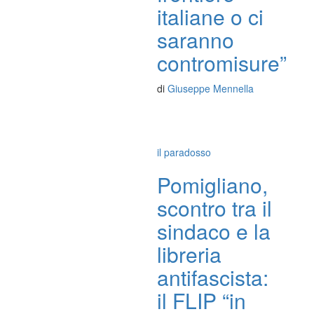
italiane o ci
saranno
contromisure”
di
Giuseppe Mennella
il paradosso
Pomigliano,
scontro tra il
sindaco e la
libreria
antifascista:
il FLIP “in