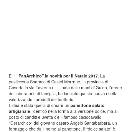
E’ il
“PanArchico”
la
novità per il Natale 2017
. La
pasticceria Sparaco di Castel Morrone, in provincia di
Caserta
in via Taverna n. 1
, nata dalle mani di Guido, l’erede
del laboratorio di famiglia, ha lanciato questa nuova ricetta
valorizzando i prodotti del territorio.
L’idea è stata quella di creare un
panettone salato
artigianale
identico nella forma alla versione dolce, ma al
posto di canditi e uvetta c’è il famoso caciocavallo
“Gerarchico” del giovane casaro Angelo Santabarbara, un
formaggio che dà il nome al panettone. Il “dolce salato” è