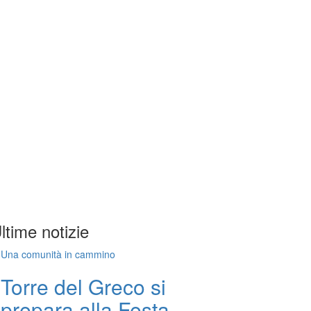
ltime notizie
Una comunità in cammino
Torre del Greco si
prepara alla Festa