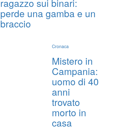
ragazzo sui binari:
perde una gamba e un
braccio
Cronaca
Mistero in
Campania:
uomo di 40
anni
trovato
morto in
casa