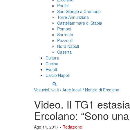
Portici
San Giorgio a Cremano
Torre Annunziata
Castellammare di Stabia
Pompei
Sorrento
Pozzuoli
Nord Napoli
Caserta
Cultura
Cucina
Eventi
Calcio Napoli
VesuvioLive.it
/
Aree locali
/
Notizie di Ercolano
Video. Il TG1 estasia
Ercolano: “Sono una 
Ago 14, 2017 -
Redazione