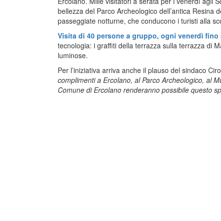
Ercolano. Mille visitatori a serata per i venerdì agli 
bellezza del Parco Archeologico dell’antica Resina 
passeggiate notturne, che conducono i turisti alla sc
Visita di 40 persone a gruppo, ogni venerdì fino
tecnologia: i graffiti della terrazza sulla terrazza di
luminose.
Per l’iniziativa arriva anche il plauso del sindaco
complimenti a Ercolano, al Parco Archeologico, al Mu
Comune di Ercolano renderanno possibile questo spet