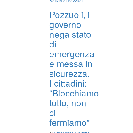
Notizie di Pozzuoli
Pozzuoli, il
governo
nega stato
di
emergenza
e messa in
sicurezza.
I cittadini:
“Blocchiamo
tutto, non
ci
fermiamo”