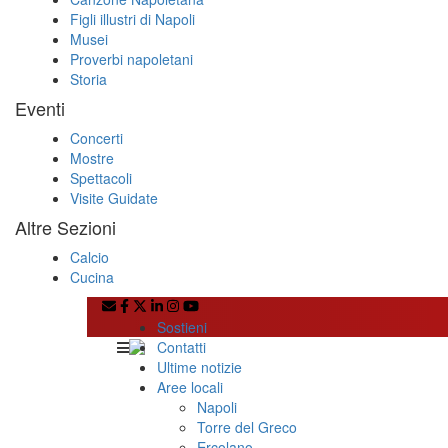
Figli illustri di Napoli
Musei
Proverbi napoletani
Storia
Eventi
Concerti
Mostre
Spettacoli
Visite Guidate
Altre Sezioni
Calcio
Cucina
Sostieni
Contatti
Ultime notizie
Aree locali
Napoli
Torre del Greco
Ercolano