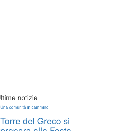
ltime notizie
Una comunità in cammino
Torre del Greco si
prepara alla Festa