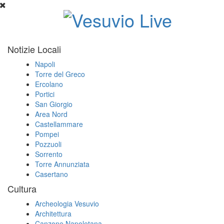
Notizie Locali
Napoli
Torre del Greco
Ercolano
Portici
San Giorgio
Area Nord
Castellammare
Pompei
Pozzuoli
Sorrento
Torre Annunziata
Casertano
Cultura
Archeologia Vesuvio
Architettura
Canzone Napoletana