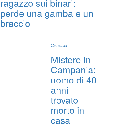
ragazzo sui binari:
perde una gamba e un
braccio
Cronaca
Mistero in
Campania:
uomo di 40
anni
trovato
morto in
casa