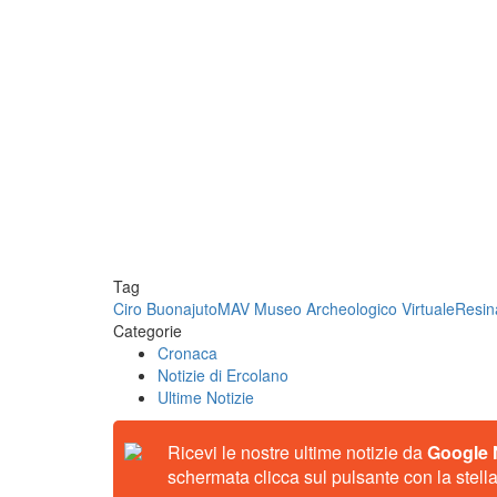
Tag
Ciro Buonajuto
MAV Museo Archeologico Virtuale
Resin
Categorie
Cronaca
Notizie di Ercolano
Ultime Notizie
Ricevi le nostre ultime notizie da
Google
schermata clicca sul pulsante con la stella