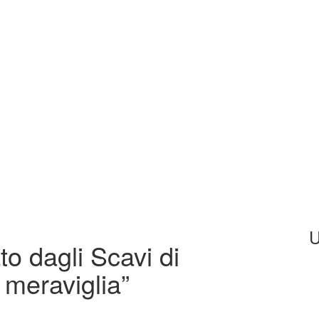
U
to dagli Scavi di
meraviglia”