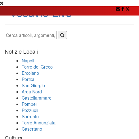
Notizie Locali
Napoli
Torre del Greco
Ercolano
Portici
San Giorgio
Area Nord
Castellammare
Pompei
Pozzuoli
Sorrento
Torre Annunziata
Casertano
Cultura