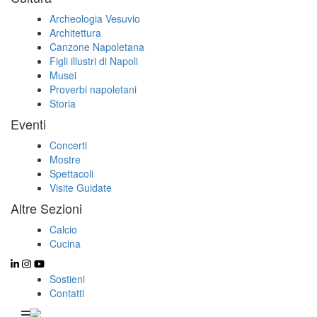
Archeologia Vesuvio
Architettura
Canzone Napoletana
Figli illustri di Napoli
Musei
Proverbi napoletani
Storia
Eventi
Concerti
Mostre
Spettacoli
Visite Guidate
Altre Sezioni
Calcio
Cucina
Sostieni
Contatti