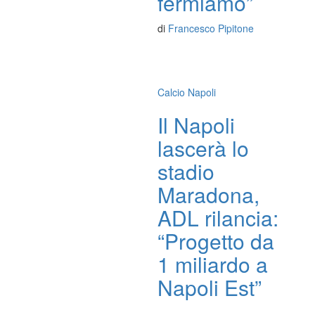
fermiamo”
di
Francesco Pipitone
Calcio Napoli
Il Napoli
lascerà lo
stadio
Maradona,
ADL rilancia:
“Progetto da
1 miliardo a
Napoli Est”