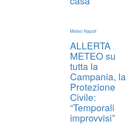
casa
Meteo Napoli
ALLERTA
METEO su
tutta la
Campania, la
Protezione
Civile:
“Temporali
improvvisi”