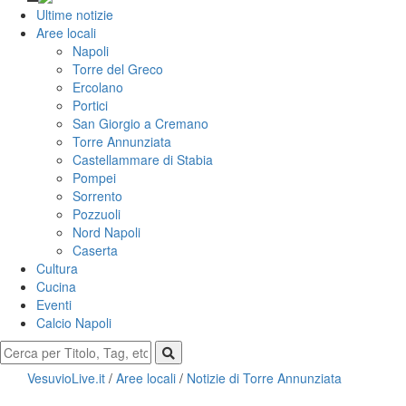
Ultime notizie
Aree locali
Napoli
Torre del Greco
Ercolano
Portici
San Giorgio a Cremano
Torre Annunziata
Castellammare di Stabia
Pompei
Sorrento
Pozzuoli
Nord Napoli
Caserta
Cultura
Cucina
Eventi
Calcio Napoli
VesuvioLive.it
/
Aree locali
/
Notizie di Torre Annunziata