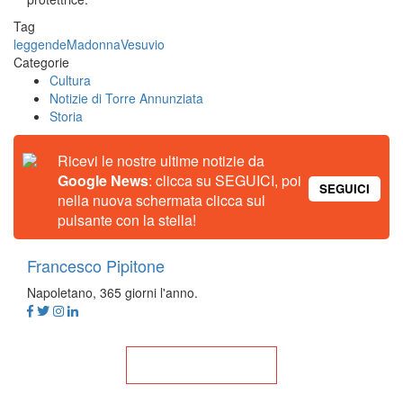
Tag
leggende
Madonna
Vesuvio
Categorie
Cultura
Notizie di Torre Annunziata
Storia
Ricevi le nostre ultime notizie da
Google News
: clicca su SEGUICI, poi
SEGUICI
nella nuova schermata clicca sul
pulsante con la stella!
Francesco Pipitone
Napoletano, 365 giorni l'anno.
Torna alla Home