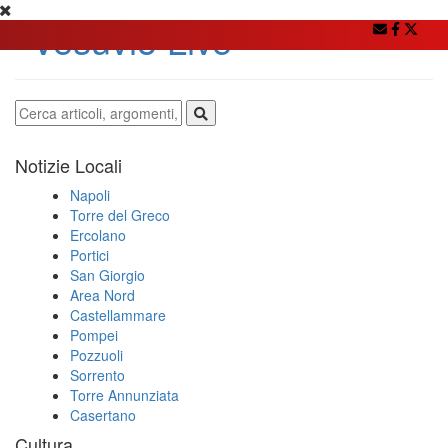
Notizie Locali
Napoli
Torre del Greco
Ercolano
Portici
San Giorgio
Area Nord
Castellammare
Pompei
Pozzuoli
Sorrento
Torre Annunziata
Casertano
Cultura