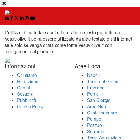
L'utilizzo di materiale audio, foto, video e testo prodotto da
Vesuviolive.it potrà essere utilizzato da altre testate o siti internet
se e solo se venga citata come fonte Vesuviolive.it con
collegamento al giornale.
Informazioni
Aree Locali
Chi siamo
Napoli
Redazione
Torre del Greco
Contatti
Ercolano
Sostieni
Portici
Pubblicità
San Giorgio
Cookie Policy
Area Nord
Castellammare
Pompei
Pozzuoli
Sorrento
Torre Annunziata