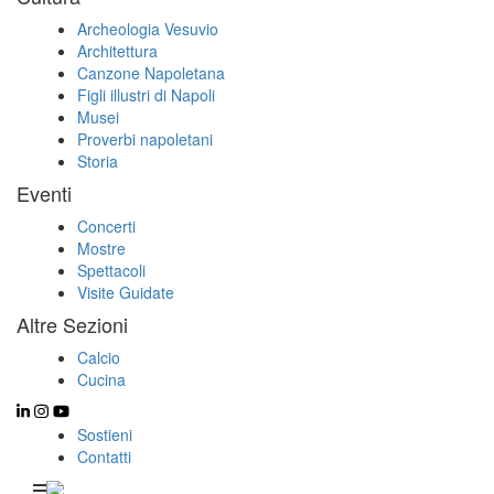
Archeologia Vesuvio
Architettura
Canzone Napoletana
Figli illustri di Napoli
Musei
Proverbi napoletani
Storia
Eventi
Concerti
Mostre
Spettacoli
Visite Guidate
Altre Sezioni
Calcio
Cucina
Sostieni
Contatti