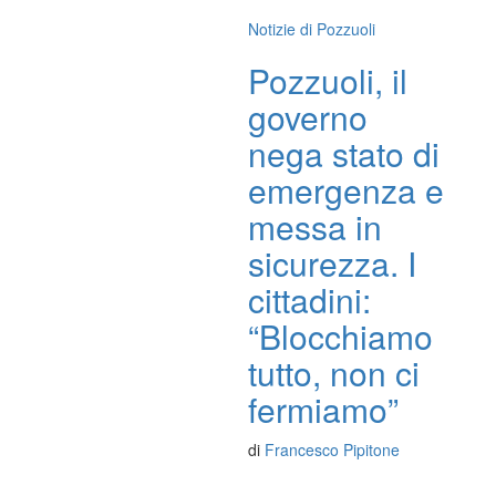
Notizie di Pozzuoli
Pozzuoli, il
governo
nega stato di
emergenza e
messa in
sicurezza. I
cittadini:
“Blocchiamo
tutto, non ci
fermiamo”
di
Francesco Pipitone