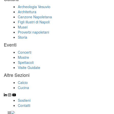
Archeologia Vesuvio
Architettura
Canzone Napoletana
Figli illustri di Napoli
Musei
Proverbi napoletani
Storia
Eventi
Concerti
Mostre
Spettacoli
Visite Guidate
Altre Sezioni
Calcio
Cucina
Sostieni
Contatti