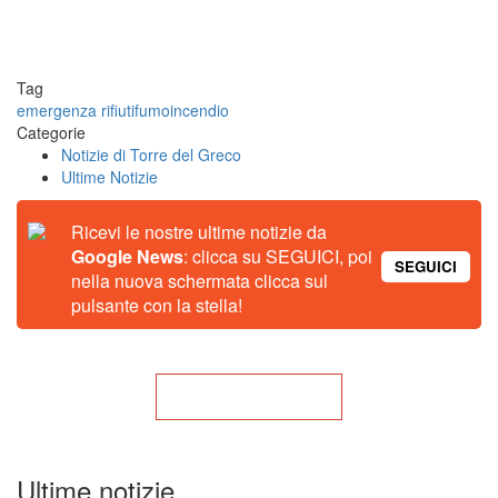
Tag
emergenza rifiuti
fumo
incendio
Categorie
Notizie di Torre del Greco
Ultime Notizie
Ricevi le nostre ultime notizie da
Google News
: clicca su SEGUICI, poi
SEGUICI
nella nuova schermata clicca sul
pulsante con la stella!
Torna alla Home
Ultime notizie