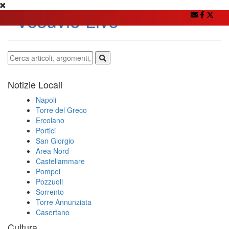
Notizie Locali
Napoli
Torre del Greco
Ercolano
Portici
San Giorgio
Area Nord
Castellammare
Pompei
Pozzuoli
Sorrento
Torre Annunziata
Casertano
Cultura