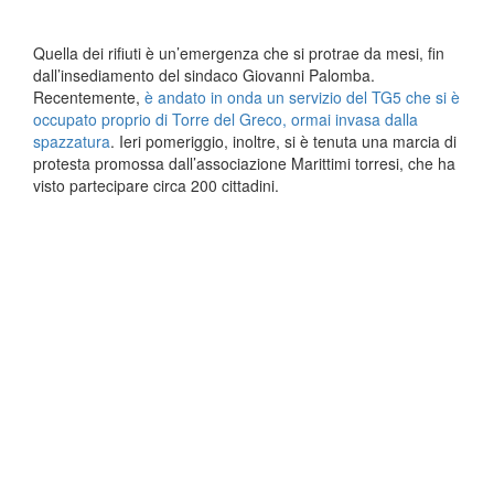
Quella dei rifiuti è un’emergenza che si protrae da mesi, fin
dall’insediamento del sindaco Giovanni Palomba.
Recentemente,
è andato in onda un servizio del TG5 che si è
occupato proprio di Torre del Greco, ormai invasa dalla
spazzatura
. Ieri pomeriggio, inoltre, si è tenuta una marcia di
protesta promossa dall’associazione Marittimi torresi, che ha
visto partecipare circa 200 cittadini.