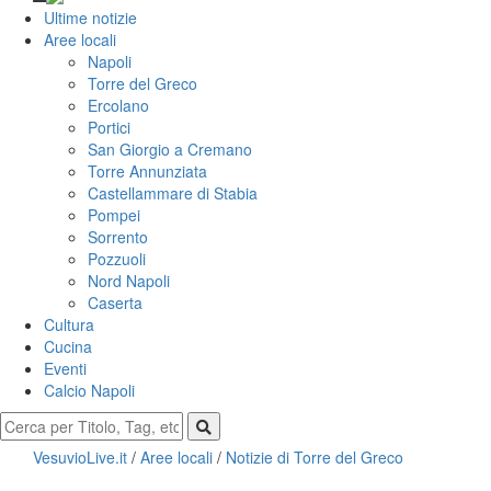
Ultime notizie
Aree locali
Napoli
Torre del Greco
Ercolano
Portici
San Giorgio a Cremano
Torre Annunziata
Castellammare di Stabia
Pompei
Sorrento
Pozzuoli
Nord Napoli
Caserta
Cultura
Cucina
Eventi
Calcio Napoli
VesuvioLive.it
/
Aree locali
/
Notizie di Torre del Greco