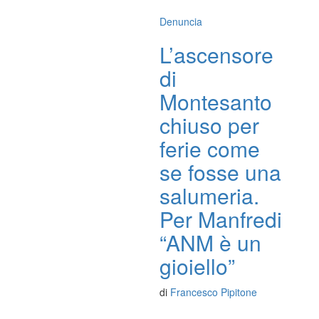
Denuncia
L’ascensore
di
Montesanto
chiuso per
ferie come
se fosse una
salumeria.
Per Manfredi
“ANM è un
gioiello”
di
Francesco Pipitone