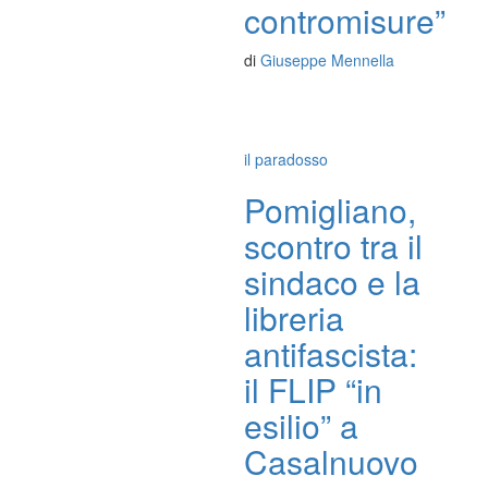
contromisure”
di
Giuseppe Mennella
il paradosso
Pomigliano,
scontro tra il
sindaco e la
libreria
antifascista:
il FLIP “in
esilio” a
Casalnuovo