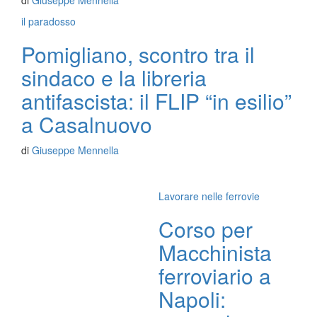
di
Giuseppe Mennella
il paradosso
Pomigliano, scontro tra il
sindaco e la libreria
antifascista: il FLIP “in esilio”
a Casalnuovo
di
Giuseppe Mennella
Lavorare nelle ferrovie
Corso per
Macchinista
ferroviario a
Napoli: