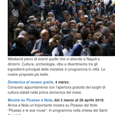
Weekend pieno di eventi quello che vi attende a Napoli e
dintorni. Cultura, archeologia, cibo e divertimento tra gli
ingredienti principali delle iniziative in programma in città. Le
nostre proposte più belle.
Domenica al museo gratis
, 4 marzo.
Consueto appuntamento con l’apertura gratuita dei luoghi di
cultura statali nella prima domenica del mese.
Mostra su Picasso a Nola
, dal 2 marzo al 28 aprile 2018.
Arriva a Nola un’importante mostra su Picasso dal titolo
“Picasso e le sue muse”. In programma nella chiesa dei Santi