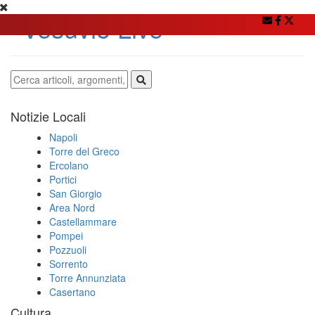
Notizie Locali
Napoli
Torre del Greco
Ercolano
Portici
San Giorgio
Area Nord
Castellammare
Pompei
Pozzuoli
Sorrento
Torre Annunziata
Casertano
Cultura