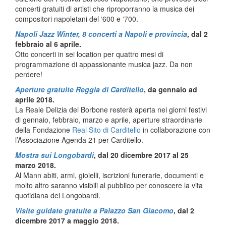
concerti gratuiti di artisti che riproporranno la musica dei
compositori napoletani del ‘600 e ‘700.
Napoli Jazz Winter, 8 concerti a Napoli e provincia
, dal 2
febbraio al 6 aprile.
Otto concerti in sei location per quattro mesi di
programmazione di appassionante musica jazz. Da non
perdere!
Aperture gratuite Reggia di Carditello
, da gennaio ad
aprile 2018.
La Reale Delizia dei Borbone resterà aperta nei giorni festivi
di gennaio, febbraio, marzo e aprile, aperture straordinarie
della Fondazione
Real Sito di Carditello
in collaborazione con
l’Associazione Agenda 21 per Carditello.
Mostra sui Longobardi
, dal 20 dicembre 2017 al 25
marzo 2018.
Al Mann abiti, armi, gioielli, iscrizioni funerarie, documenti e
molto altro saranno visibili al pubblico per conoscere la vita
quotidiana dei Longobardi.
Visite guidate gratuite a Palazzo San Giacomo
, dal 2
dicembre 2017 a maggio 2018.