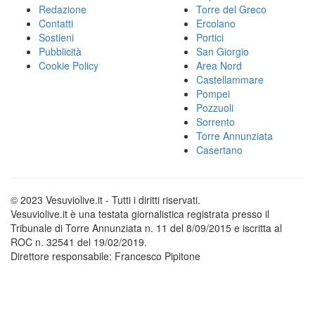
Redazione
Torre del Greco
Contatti
Ercolano
Sostieni
Portici
Pubblicità
San Giorgio
Cookie Policy
Area Nord
Castellammare
Pompei
Pozzuoli
Sorrento
Torre Annunziata
Casertano
© 2023 Vesuviolive.it - Tutti i diritti riservati.
Vesuviolive.it è una testata giornalistica registrata presso il
Tribunale di Torre Annunziata n. 11 del 8/09/2015 e iscritta al
ROC n. 32541 del 19/02/2019.
Direttore responsabile: Francesco Pipitone