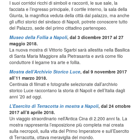
I suoi corridoi ricchi di simboli e racconti, le sue sale, la
facciata e l’ingresso principale, il cortile interno, la sala della
Giunta, la magnifica veduta della città dal palazzo, ma anche
gli uffici storici del sindaco di Napoli, potrete conoscere tutto
del Palazzo, sede del primo cittadino partenopeo.
Museo della Follia a Napoli
, dal 3 dicembre 2017 al 27
maggio 2018.
La nuova mostra di Vittorio Sgarbi sarà allestita nella Basilica
di Santa Maria Maggiore alla Pietrasanta e avrà come filo
conduttore il legame tra arte e follia.
Mostra dell’Archivio Storico Luce
, dal 9 novembre 2017
all’11 marzo 2018.
Centinaia di filmati e fotografie selezionate dall’archivio
storico Luce raccontano la storia di Napoli e dell’Italia dagli
anni ’20 ad oggi.
L’Esercito di Terracotta in mostra a Napoli
, dal 24 ottobre
2017 all’8 aprile 2018.
Un viaggio straordinario nell’Antica Cina di 2.200 anni fa. La
mostra rappresenta l’esposizione più completa mai creata
sulla necropoli, sulla vita del Primo Imperatore e sull’Esercito
di Terracotta, ottava meraviglia del mondo.