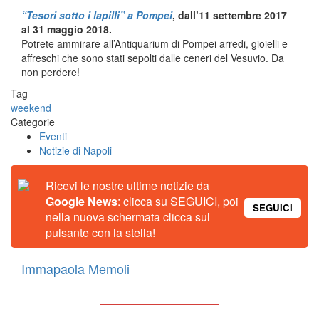
“Tesori sotto i lapilli” a Pompei
, dall’11 settembre 2017
al 31 maggio 2018.
Potrete ammirare all’Antiquarium di Pompei arredi, gioielli e
affreschi che sono stati sepolti dalle ceneri del Vesuvio. Da
non perdere!
Tag
weekend
Categorie
Eventi
Notizie di Napoli
Ricevi le nostre ultime notizie da
Google News
: clicca su SEGUICI, poi
SEGUICI
nella nuova schermata clicca sul
pulsante con la stella!
Immapaola Memoli