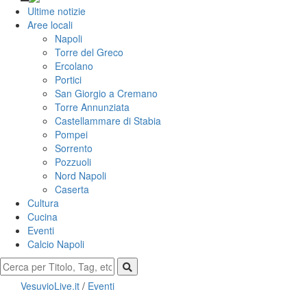
Ultime notizie
Aree locali
Napoli
Torre del Greco
Ercolano
Portici
San Giorgio a Cremano
Torre Annunziata
Castellammare di Stabia
Pompei
Sorrento
Pozzuoli
Nord Napoli
Caserta
Cultura
Cucina
Eventi
Calcio Napoli
VesuvioLive.it
/
Eventi