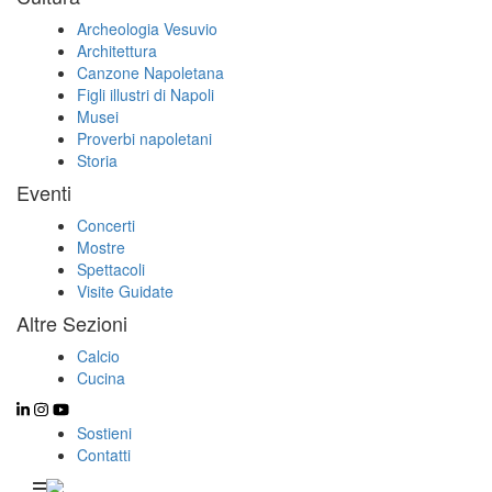
Archeologia Vesuvio
Architettura
Canzone Napoletana
Figli illustri di Napoli
Musei
Proverbi napoletani
Storia
Eventi
Concerti
Mostre
Spettacoli
Visite Guidate
Altre Sezioni
Calcio
Cucina
Sostieni
Contatti