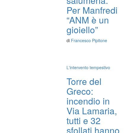
salumeria.
Per Manfredi
“ANM è un
gioiello”
di
Francesco Pipitone
L'intervento tempestivo
Torre del
Greco:
incendio in
Via Lamaria,
tutti e 32
sfollati hanno