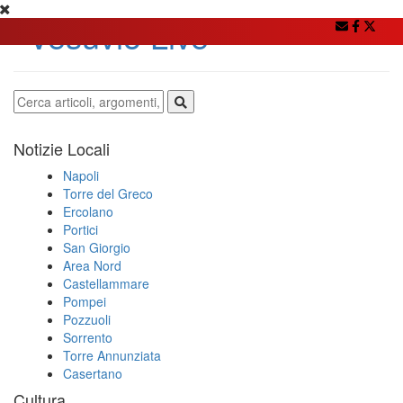
Notizie Locali
Napoli
Torre del Greco
Ercolano
Portici
San Giorgio
Area Nord
Castellammare
Pompei
Pozzuoli
Sorrento
Torre Annunziata
Casertano
Cultura