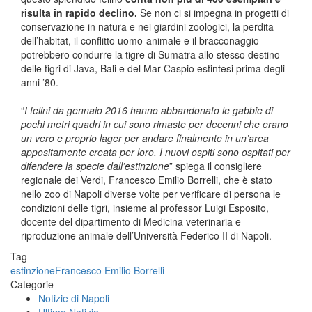
risulta in rapido declino.
Se non ci si impegna in progetti di
conservazione in natura e nei giardini zoologici, la perdita
dell’habitat, il conflitto uomo-animale e il bracconaggio
potrebbero condurre la tigre di Sumatra allo stesso destino
delle tigri di Java, Bali e del Mar Caspio estintesi prima degli
anni ’80.
“
I felini da gennaio 2016 hanno abbandonato le gabbie di
pochi metri quadri in cui sono rimaste per decenni che erano
un vero e proprio lager per andare finalmente in un’area
appositamente creata per loro. I nuovi ospiti sono ospitati per
difendere la specie dall’estinzione
” spiega il consigliere
regionale dei Verdi, Francesco Emilio Borrelli, che è stato
nello zoo di Napoli diverse volte per verificare di persona le
condizioni delle tigri, insieme al professor Luigi Esposito,
docente del dipartimento di Medicina veterinaria e
riproduzione animale dell’Università Federico II di Napoli.
Tag
estinzione
Francesco Emilio Borrelli
Categorie
Notizie di Napoli