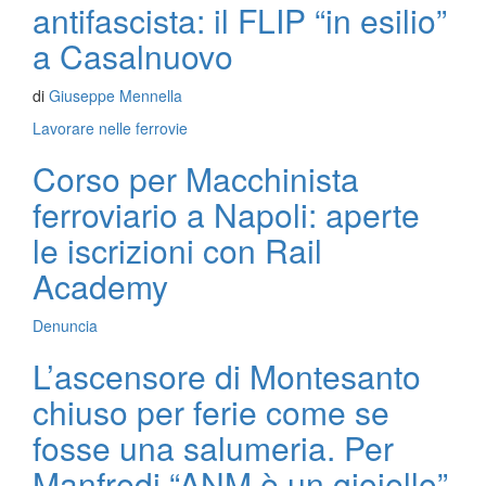
antifascista: il FLIP “in esilio”
a Casalnuovo
di
Giuseppe Mennella
Lavorare nelle ferrovie
Corso per Macchinista
ferroviario a Napoli: aperte
le iscrizioni con Rail
Academy
Denuncia
L’ascensore di Montesanto
chiuso per ferie come se
fosse una salumeria. Per
Manfredi “ANM è un gioiello”