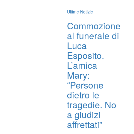
Ultime Notizie
Commozione
al funerale di
Luca
Esposito.
L’amica
Mary:
“Persone
dietro le
tragedie. No
a giudizi
affrettati”