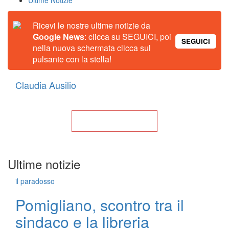
Ultime Notizie
Ricevi le nostre ultime notizie da
Google News
: clicca su SEGUICI, poi
SEGUICI
nella nuova schermata clicca sul
pulsante con la stella!
Claudia Ausilio
Torna alla Home
Ultime notizie
il paradosso
Pomigliano, scontro tra il
sindaco e la libreria