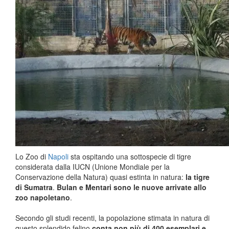
Lo Zoo di
Napoli
sta ospitando una sottospecie di tigre
considerata dalla IUCN (Unione Mondiale per la
Conservazione della Natura) quasi estinta in natura:
la tigre
di Sumatra
.
Bulan e Mentari sono le nuove arrivate allo
zoo napoletano
.
Secondo gli studi recenti, la popolazione stimata in natura di
questo splendido felino
conta non più di 400 esemplari e