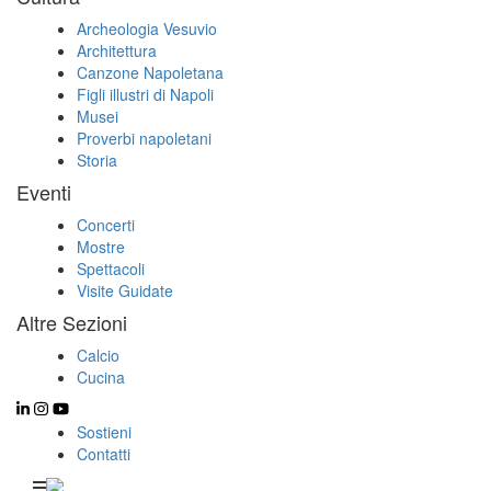
Archeologia Vesuvio
Architettura
Canzone Napoletana
Figli illustri di Napoli
Musei
Proverbi napoletani
Storia
Eventi
Concerti
Mostre
Spettacoli
Visite Guidate
Altre Sezioni
Calcio
Cucina
Sostieni
Contatti