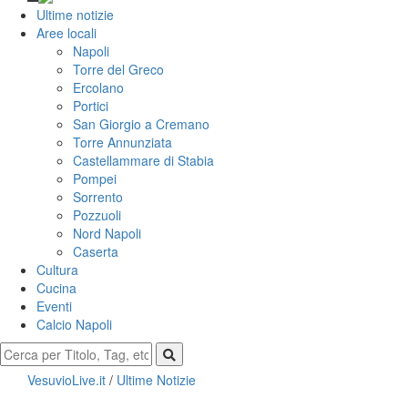
Ultime notizie
Aree locali
Napoli
Torre del Greco
Ercolano
Portici
San Giorgio a Cremano
Torre Annunziata
Castellammare di Stabia
Pompei
Sorrento
Pozzuoli
Nord Napoli
Caserta
Cultura
Cucina
Eventi
Calcio Napoli
VesuvioLive.it
/
Ultime Notizie