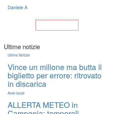
Daniele A
Torna alla Home
Ultime notizie
Ultime Notizie
Vince un milione ma butta il
biglietto per errore: ritrovato
in discarica
Aree locali
ALLERTA METEO in
Campania: temporali