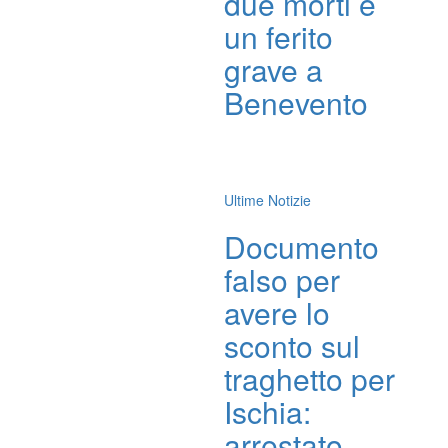
due morti e
un ferito
grave a
Benevento
Ultime Notizie
Documento
falso per
avere lo
sconto sul
traghetto per
Ischia:
arrestato