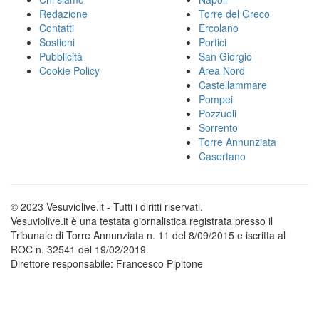
Redazione
Torre del Greco
Contatti
Ercolano
Sostieni
Portici
Pubblicità
San Giorgio
Cookie Policy
Area Nord
Castellammare
Pompei
Pozzuoli
Sorrento
Torre Annunziata
Casertano
© 2023 Vesuviolive.it - Tutti i diritti riservati.
Vesuviolive.it è una testata giornalistica registrata presso il
Tribunale di Torre Annunziata n. 11 del 8/09/2015 e iscritta al
ROC n. 32541 del 19/02/2019.
Direttore responsabile: Francesco Pipitone