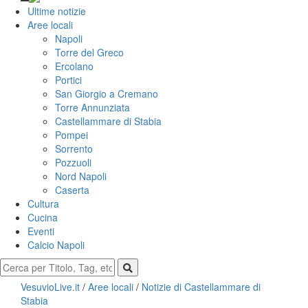
Ultime notizie
Aree locali
Napoli
Torre del Greco
Ercolano
Portici
San Giorgio a Cremano
Torre Annunziata
Castellammare di Stabia
Pompei
Sorrento
Pozzuoli
Nord Napoli
Caserta
Cultura
Cucina
Eventi
Calcio Napoli
VesuvioLive.it
/
Aree locali
/
Notizie di Castellammare di
Stabia