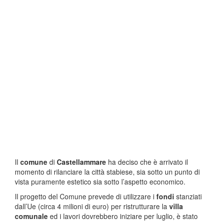
Il
comune
di
Castellammare
ha deciso che è arrivato il
momento di rilanciare la città stabiese, sia sotto un punto di
vista puramente estetico sia sotto l’aspetto economico.
Il progetto del Comune prevede di utilizzare i
fondi
stanziati
dall’Ue (circa 4 milioni di euro) per ristrutturare la
villa
comunale
ed i lavori dovrebbero iniziare per luglio, è stato