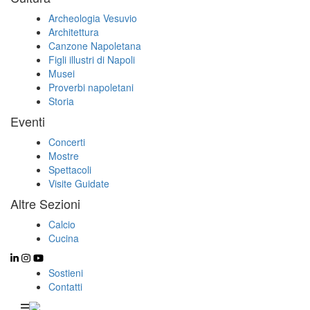
Archeologia Vesuvio
Architettura
Canzone Napoletana
Figli illustri di Napoli
Musei
Proverbi napoletani
Storia
Eventi
Concerti
Mostre
Spettacoli
Visite Guidate
Altre Sezioni
Calcio
Cucina
Sostieni
Contatti