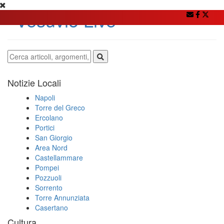
Notizie Locali
Napoli
Torre del Greco
Ercolano
Portici
San Giorgio
Area Nord
Castellammare
Pompei
Pozzuoli
Sorrento
Torre Annunziata
Casertano
Cultura