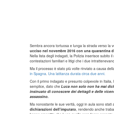
Sembra ancora tortuosa e lunga la strada verso la ver
ucciso nel novembre 2016 con una quarantina di c
Nella lista degli indagati, la Polizia inserisce subito i
contestazioni familiari e litigi che i due intratteneva
Ma il processo è stato più volte rinviato a causa della
in Spagna
.
Una latitanza durata circa due anni.
Con il primo indagato e presunto colpevole in Italia
semplice, dato che
Luca non solo non ha mai dich
insinuato di conoscere dei dettagli e delle vic
assassino.
Ma nonostante le sue verità, oggi in aula sono stati 
dichiarazioni dell’imputato
, rendendo anche traballa