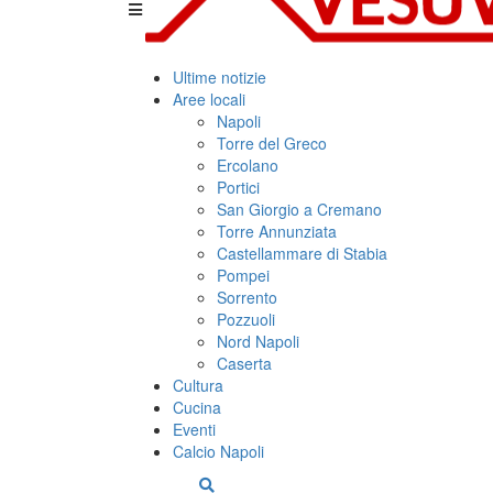
Ultime notizie
Aree locali
Napoli
Torre del Greco
Ercolano
Portici
San Giorgio a Cremano
Torre Annunziata
Castellammare di Stabia
Pompei
Sorrento
Pozzuoli
Nord Napoli
Caserta
Cultura
Cucina
Eventi
Calcio Napoli