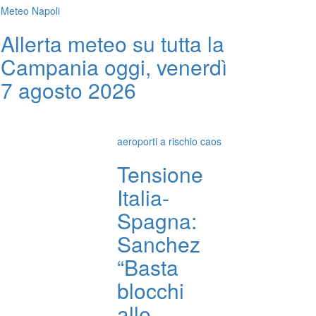
Meteo Napoli
Allerta meteo su tutta la
Campania oggi, venerdì
7 agosto 2026
aeroporti a rischio caos
Tensione
Italia-
Spagna:
Sanchez
“Basta
blocchi
alle