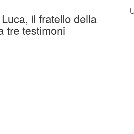
U
uca, il fratello della
a tre testimoni