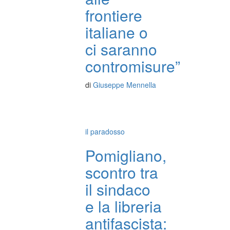
frontiere
italiane o
ci saranno
contromisure”
di
Giuseppe Mennella
il paradosso
Pomigliano,
scontro tra
il sindaco
e la libreria
antifascista: