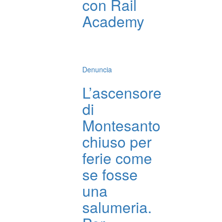
con Rail
Academy
Denuncia
L’ascensore
di
Montesanto
chiuso per
ferie come
se fosse
una
salumeria.