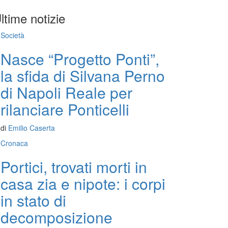
ltime notizie
Società
Nasce “Progetto Ponti”,
la sfida di Silvana Perno
di Napoli Reale per
rilanciare Ponticelli
di
Emilio Caserta
Cronaca
Portici, trovati morti in
casa zia e nipote: i corpi
in stato di
decomposizione