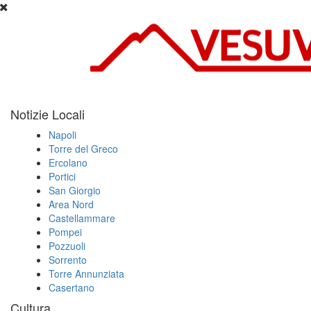
Notizie Locali
Napoli
Torre del Greco
Ercolano
Portici
San Giorgio
Area Nord
Castellammare
Pompei
Pozzuoli
Sorrento
Torre Annunziata
Casertano
Cultura