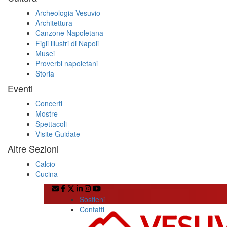
Archeologia Vesuvio
Architettura
Canzone Napoletana
Figli illustri di Napoli
Musei
Proverbi napoletani
Storia
Eventi
Concerti
Mostre
Spettacoli
Visite Guidate
Altre Sezioni
Calcio
Cucina
Sostieni
Contatti