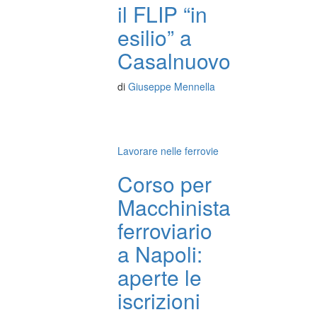
il FLIP “in
esilio” a
Casalnuovo
di
Giuseppe Mennella
Lavorare nelle ferrovie
Corso per
Macchinista
ferroviario
a Napoli:
aperte le
iscrizioni