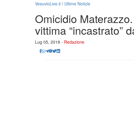
VesuvioLive.it
/
Ultime Notizie
Omicidio Materazzo. L
vittima “incastrato” d
Lug 05, 2018 -
Redazione