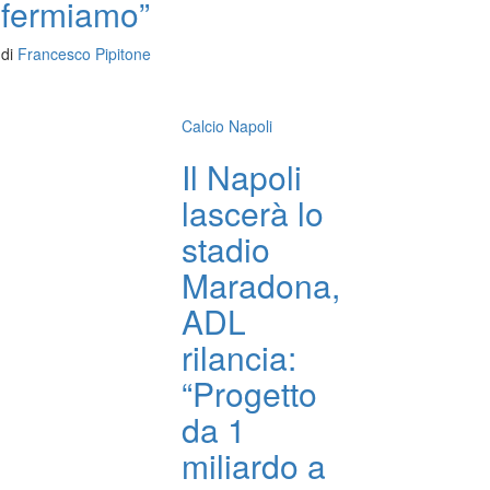
fermiamo”
di
Francesco Pipitone
Calcio Napoli
Il Napoli
lascerà lo
stadio
Maradona,
ADL
rilancia:
“Progetto
da 1
miliardo a