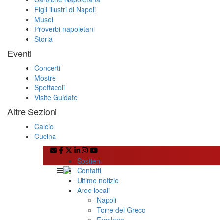
Figli illustri di Napoli
Musei
Proverbi napoletani
Storia
Eventi
Concerti
Mostre
Spettacoli
Visite Guidate
Altre Sezioni
Calcio
Cucina
Sostieni
Contatti
Ultime notizie
Aree locali
Napoli
Torre del Greco
Ercolano