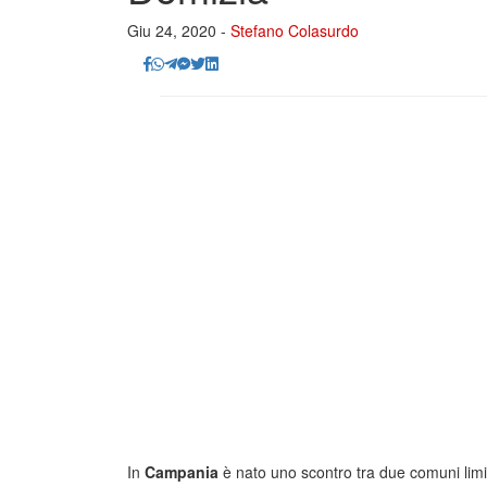
Giu 24, 2020 -
Stefano Colasurdo
In
Campania
è nato uno scontro tra due comuni limitr