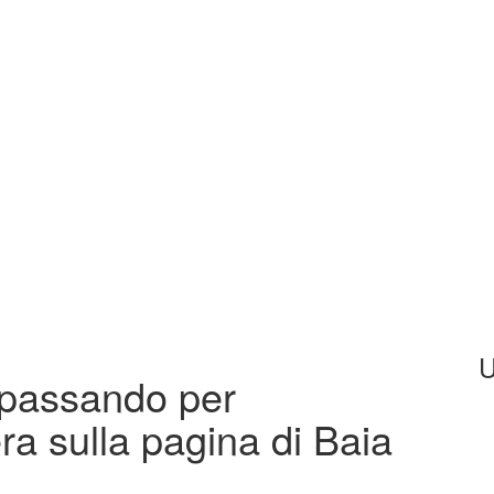
U
i passando per
a sulla pagina di Baia