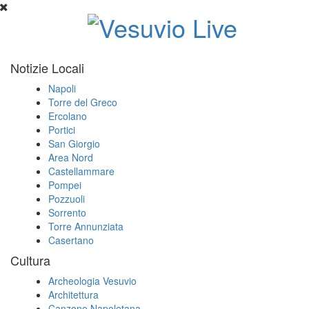
Notizie Locali
Napoli
Torre del Greco
Ercolano
Portici
San Giorgio
Area Nord
Castellammare
Pompei
Pozzuoli
Sorrento
Torre Annunziata
Casertano
Cultura
Archeologia Vesuvio
Architettura
Canzone Napoletana