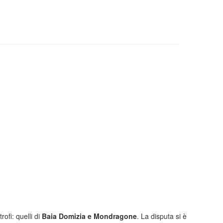
ofi: quelli di
Baia Domizia e Mondragone
. La disputa si è