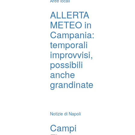
Aree locali
ALLERTA
METEO in
Campania:
temporali
improvvisi,
possibili
anche
grandinate
Notizie di Napoli
Campi