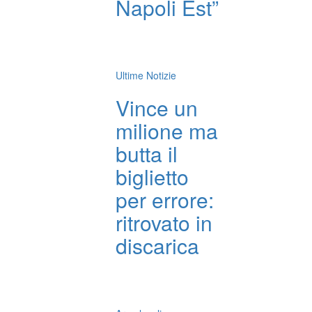
Napoli Est”
Ultime Notizie
Vince un
milione ma
butta il
biglietto
per errore:
ritrovato in
discarica