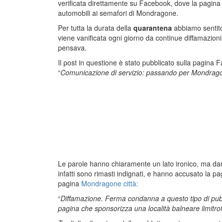
verificata direttamente su Facebook, dove la pagina d
automobili ai semafori di Mondragone.
Per tutta la durata della
quarantena
abbiamo sentito 
viene vanificata ogni giorno da continue diffamazion
pensava.
Il post in questione è stato pubblicato sulla pagina 
“
Comunicazione di servizio: passando per Mondragone 
Le parole hanno chiaramente un lato ironico, ma d
infatti sono rimasti indignati, e hanno accusato la p
pagina
Mondragone città:
“
Diffamazione. Ferma condanna a questo tipo di pubbli
pagina che sponsorizza una località balneare limitro