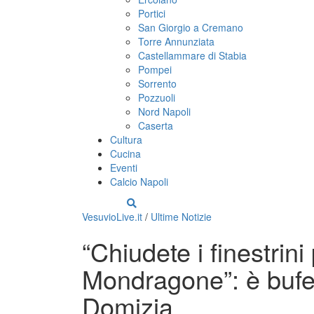
Portici
San Giorgio a Cremano
Torre Annunziata
Castellammare di Stabia
Pompei
Sorrento
Pozzuoli
Nord Napoli
Caserta
Cultura
Cucina
Eventi
Calcio Napoli
VesuvioLive.it
/
Ultime Notizie
“Chiudete i finestrin
Mondragone”: è bufer
Domizia