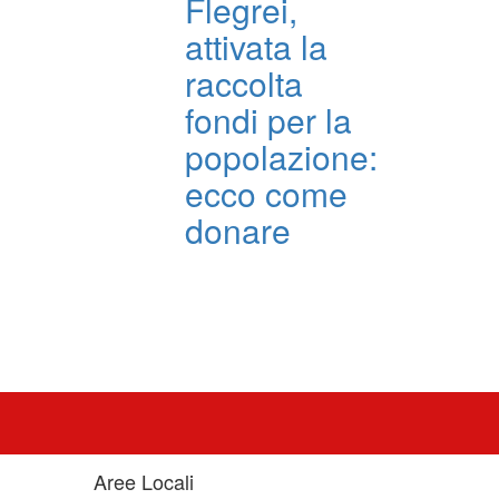
Flegrei,
attivata la
raccolta
fondi per la
popolazione:
ecco come
donare
Aree Locali