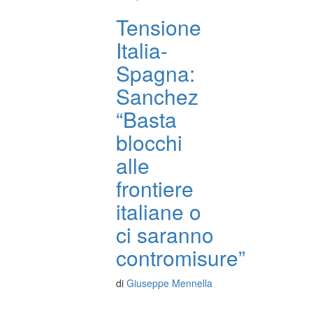
Tensione
Italia-
Spagna:
Sanchez
“Basta
blocchi
alle
frontiere
italiane o
ci saranno
contromisure”
di
Giuseppe Mennella