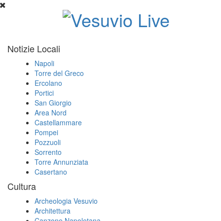
Notizie Locali
Napoli
Torre del Greco
Ercolano
Portici
San Giorgio
Area Nord
Castellammare
Pompei
Pozzuoli
Sorrento
Torre Annunziata
Casertano
Cultura
Archeologia Vesuvio
Architettura
Canzone Napoletana