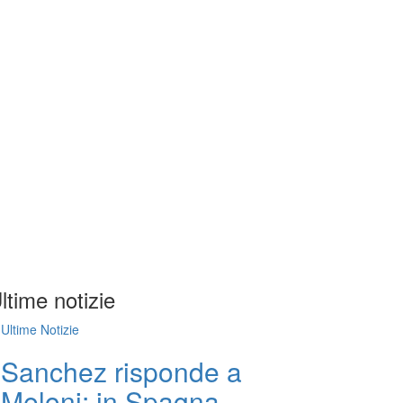
ltime notizie
Ultime Notizie
Sanchez risponde a
Meloni: in Spagna