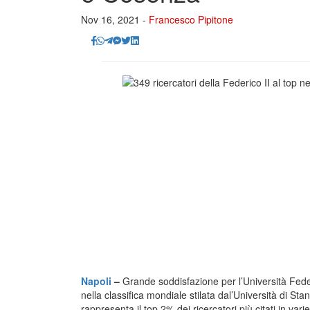
Nov 16, 2021 -
Francesco Pipitone
Napoli
–
Grande soddisfazione per l’Università Feder
nella classifica mondiale stilata dal’Università di S
rappresenta il top 2% dei ricercatori più citati in vari