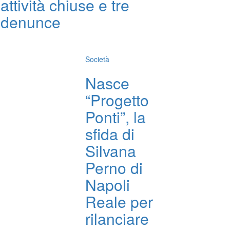
attività chiuse e tre
denunce
Società
Nasce
“Progetto
Ponti”, la
sfida di
Silvana
Perno di
Napoli
Reale per
rilanciare