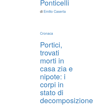
Ponticelli
di
Emilio Caserta
Cronaca
Portici,
trovati
morti in
casa zia e
nipote: i
corpi in
stato di
decomposizione