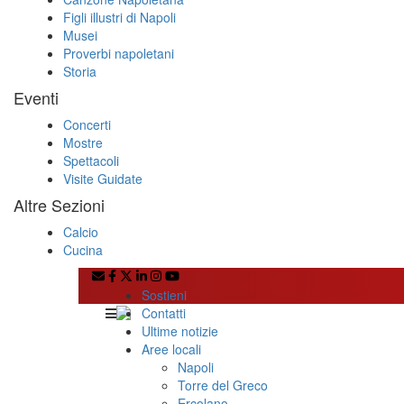
Figli illustri di Napoli
Musei
Proverbi napoletani
Storia
Eventi
Concerti
Mostre
Spettacoli
Visite Guidate
Altre Sezioni
Calcio
Cucina
Sostieni
Contatti
Ultime notizie
Aree locali
Napoli
Torre del Greco
Ercolano