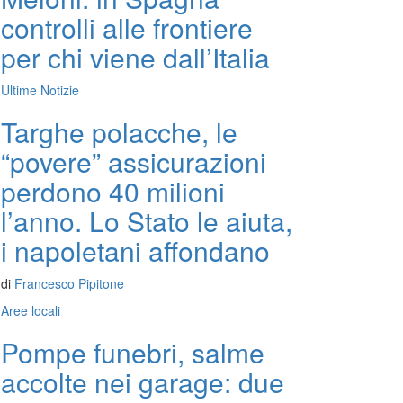
controlli alle frontiere
per chi viene dall’Italia
Ultime Notizie
Targhe polacche, le
“povere” assicurazioni
perdono 40 milioni
l’anno. Lo Stato le aiuta,
i napoletani affondano
di
Francesco Pipitone
Aree locali
Pompe funebri, salme
accolte nei garage: due