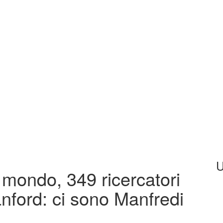
U
l mondo, 349 ricercatori
tanford: ci sono Manfredi