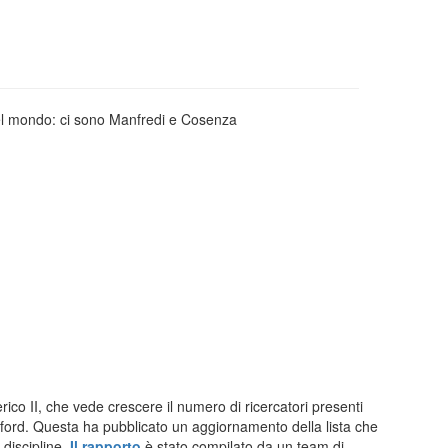
ico II, che vede crescere il numero di ricercatori presenti
tanford. Questa ha pubblicato un aggiornamento della lista che
e discipline.
Il rapporto
è stato compilato da un team di