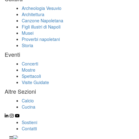
Archeologia Vesuvio
Architettura
Canzone Napoletana
Figli illustri di Napoli
Musei
Proverbi napoletani
Storia
Eventi
Concerti
Mostre
Spettacoli
Visite Guidate
Altre Sezioni
Calcio
Cucina
Sostieni
Contatti