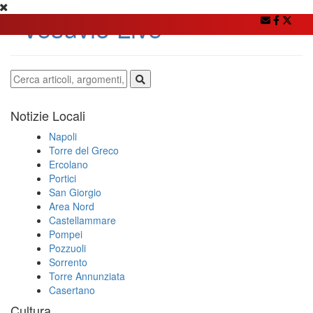
Notizie Locali
Napoli
Torre del Greco
Ercolano
Portici
San Giorgio
Area Nord
Castellammare
Pompei
Pozzuoli
Sorrento
Torre Annunziata
Casertano
Cultura