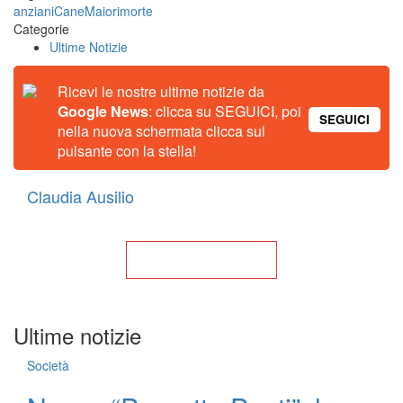
anziani
Cane
Maiori
morte
Categorie
Ultime Notizie
Ricevi le nostre ultime notizie da
Google News
: clicca su SEGUICI, poi
SEGUICI
nella nuova schermata clicca sul
pulsante con la stella!
Claudia Ausilio
Torna alla Home
Ultime notizie
Società