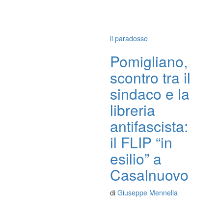
il paradosso
Pomigliano,
scontro tra il
sindaco e la
libreria
antifascista:
il FLIP “in
esilio” a
Casalnuovo
di
Giuseppe Mennella