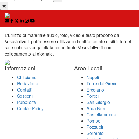
L'utilizzo di materiale audio, foto, video e testo prodotto da
Vesuviolive.it potrà essere utilizzato da altre testate o siti internet
se e solo se venga citata come fonte Vesuviolive.it con
collegamento al giornale.
Informazioni
Aree Locali
Chi siamo
Napoli
Redazione
Torre del Greco
Contatti
Ercolano
Sostieni
Portici
Pubblicità
San Giorgio
Cookie Policy
Area Nord
Castellammare
Pompei
Pozzuoli
Sorrento