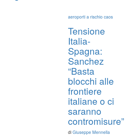
aeroporti a rischio caos
Tensione
Italia-
Spagna:
Sanchez
“Basta
blocchi alle
frontiere
italiane o ci
saranno
contromisure”
di
Giuseppe Mennella