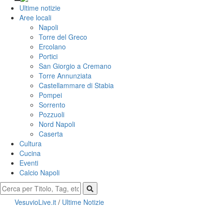
Ultime notizie
Aree locali
Napoli
Torre del Greco
Ercolano
Portici
San Giorgio a Cremano
Torre Annunziata
Castellammare di Stabia
Pompei
Sorrento
Pozzuoli
Nord Napoli
Caserta
Cultura
Cucina
Eventi
Calcio Napoli
VesuvioLive.it
/
Ultime Notizie