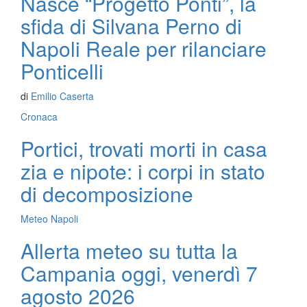
Nasce “Progetto Ponti”, la
sfida di Silvana Perno di
Napoli Reale per rilanciare
Ponticelli
di
Emilio Caserta
Cronaca
Portici, trovati morti in casa
zia e nipote: i corpi in stato
di decomposizione
Meteo Napoli
Allerta meteo su tutta la
Campania oggi, venerdì 7
agosto 2026