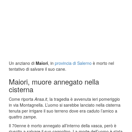
Un anziano di
Maiori
, in
provincia di Salerno
è morto nel
tentativo di salvare il suo cane.
Maiori, muore annegato nella
cisterna
Come riporta
Ansa.it
, la tragedia è avvenuta ieri pomeriggio
in via Montagnella. L’uomo si sarebbe lanciato nella cisterna
tenuta per irrigare il suo terreno dove era caduto l’amico a
quattro zampe.
Il 70enne è morto annegato all’interno della vasca, però è
riuscito a salvare il suo cagnolino. La morte dell’uomo è stata