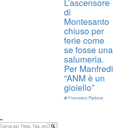
L’ascensore
di
Montesanto
chiuso per
ferie come
se fosse una
salumeria.
Per Manfredi
“ANM è un
gioiello”
di
Francesco Pipitone