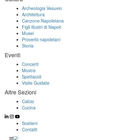
Archeologia Vesuvio
Architettura
Canzone Napoletana
Figli illustri di Napoli
Musei
Proverbi napoletani
Storia
Eventi
Concerti
Mostre
Spettacoli
Visite Guidate
Altre Sezioni
Calcio
Cucina
Sostieni
Contatti