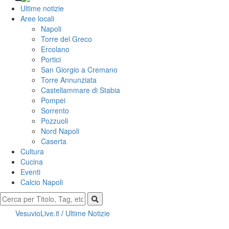
Ultime notizie
Aree locali
Napoli
Torre del Greco
Ercolano
Portici
San Giorgio a Cremano
Torre Annunziata
Castellammare di Stabia
Pompei
Sorrento
Pozzuoli
Nord Napoli
Caserta
Cultura
Cucina
Eventi
Calcio Napoli
VesuvioLive.it
/
Ultime Notizie