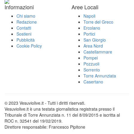
Informazioni
Aree Locali
Chi siamo
Napoli
Redazione
Torre del Greco
Contatti
Ercolano
Sostieni
Portici
Pubblicità
San Giorgio
Cookie Policy
Area Nord
Castellammare
Pompei
Pozzuoli
Sorrento
Torre Annunziata
Casertano
© 2023 Vesuviolive.it - Tutti i diritti riservati.
Vesuviolive.it è una testata giornalistica registrata presso il
Tribunale di Torre Annunziata n. 11 del 8/09/2015 e iscritta al
ROC n. 32541 del 19/02/2019.
Direttore responsabile: Francesco Pipitone