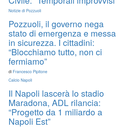
Civile: “Temporali improvvisi”
Notizie di Pozzuoli
Pozzuoli, il governo nega
stato di emergenza e messa
in sicurezza. I cittadini:
“Blocchiamo tutto, non ci
fermiamo”
di
Francesco Pipitone
Calcio Napoli
Il Napoli lascerà lo stadio
Maradona, ADL rilancia:
“Progetto da 1 miliardo a
Napoli Est”