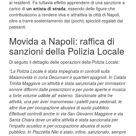
ai residenti. Fa tuttavia effetto apprendere di una sanzione a
carico di
un artista di strada
, essendo delle figure che
contribuiscono a rendere viva e attrattiva la città di Napoli,
oltre a trarre sostentamento dai (pochi) spiccioli regalati dai
passanti.
Movida a Napoli: raffica di
sanzioni della Polizia Locale
Di seguito il dettaglio delle operazioni della Polizia Locale:
“La Polizia Locale è stata impegnata in controlli sulla
Malamovida in zona Decumani e quartieri spagnoli. In Calata
Trinità Maggiore un’attività è stata sanzionata per immissioni
sonore difformi dalle prescrizioni e per porte aperte e musica
a forte volume udibile all’ esterno. Sanzionate altre tre
attività, una per aver manomesso i paletti para pedonali, le
altre due per occupazione abusiva di suolo pubblico.
Effettuati controlli anche in via San Giovanni Maggiore e via
Santa Chiara dove un’altra attività è stata sanzionata per
l’impatto acustico e per occupazione abusiva di suolo
pubblico. In Piazzetta Nilo è stato, infine, sanzionato, sempre