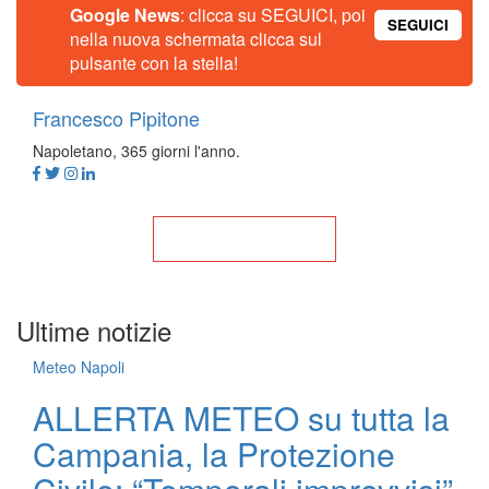
Google News
: clicca su SEGUICI, poi
SEGUICI
nella nuova schermata clicca sul
pulsante con la stella!
Francesco Pipitone
Napoletano, 365 giorni l'anno.
Torna alla Home
Ultime notizie
Meteo Napoli
ALLERTA METEO su tutta la
Campania, la Protezione