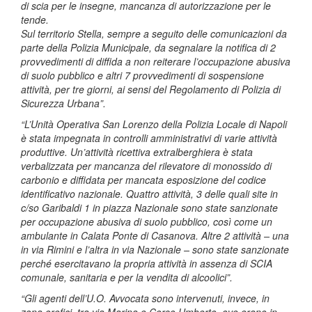
di scia per le insegne, mancanza di autorizzazione per le
tende.
Sul territorio Stella, sempre a seguito delle comunicazioni da
parte della Polizia Municipale, da segnalare la notifica di 2
provvedimenti di diffida a non reiterare l’occupazione abusiva
di suolo pubblico e altri 7 provvedimenti di sospensione
attività, per tre giorni, ai sensi del Regolamento di Polizia di
Sicurezza Urbana”.
“L’Unità Operativa San Lorenzo della Polizia Locale di Napoli
è stata impegnata in controlli amministrativi di varie attività
produttive. Un’attività ricettiva extralberghiera è stata
verbalizzata per mancanza del rilevatore di monossido di
carbonio e diffidata per mancata esposizione del codice
identificativo nazionale. Quattro attività, 3 delle quali site in
c/so Garibaldi 1 in piazza Nazionale sono state sanzionate
per occupazione abusiva di suolo pubblico, così come un
ambulante in Calata Ponte di Casanova. Altre 2 attività – una
in via Rimini e l’altra in via Nazionale – sono state sanzionate
perché esercitavano la propria attività in assenza di SCIA
comunale, sanitaria e per la vendita di alcoolici”.
“Gli agenti dell’U.O. Avvocata sono intervenuti, invece, in