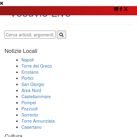
Notizie Locali
Napoli
Torre del Greco
Ercolano
Portici
San Giorgio
Area Nord
Castellammare
Pompei
Pozzuoli
Sorrento
Torre Annunziata
Casertano
Cultura