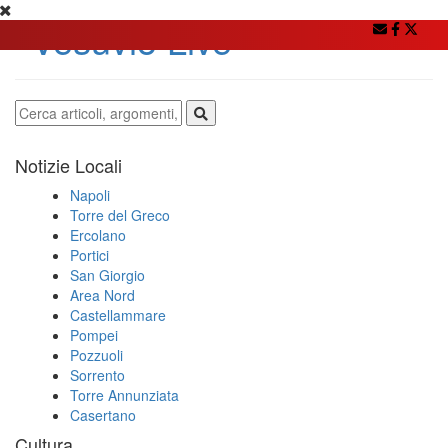
Notizie Locali
Napoli
Torre del Greco
Ercolano
Portici
San Giorgio
Area Nord
Castellammare
Pompei
Pozzuoli
Sorrento
Torre Annunziata
Casertano
Cultura