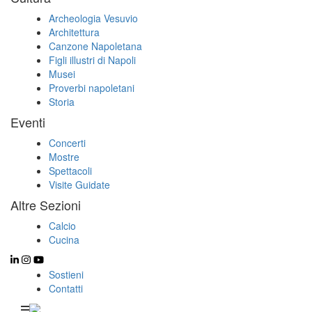
Archeologia Vesuvio
Architettura
Canzone Napoletana
Figli illustri di Napoli
Musei
Proverbi napoletani
Storia
Eventi
Concerti
Mostre
Spettacoli
Visite Guidate
Altre Sezioni
Calcio
Cucina
Sostieni
Contatti