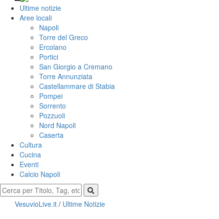
Ultime notizie
Aree locali
Napoli
Torre del Greco
Ercolano
Portici
San Giorgio a Cremano
Torre Annunziata
Castellammare di Stabia
Pompei
Sorrento
Pozzuoli
Nord Napoli
Caserta
Cultura
Cucina
Eventi
Calcio Napoli
VesuvioLive.it
/
Ultime Notizie