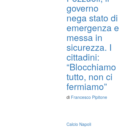
governo
nega stato di
emergenza e
messa in
sicurezza. I
cittadini:
“Blocchiamo
tutto, non ci
fermiamo”
di
Francesco Pipitone
Calcio Napoli