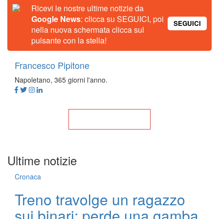
Ricevi le nostre ultime notizie da
Google News
: clicca su SEGUICI, poi
SEGUICI
nella nuova schermata clicca sul
pulsante con la stella!
Francesco Pipitone
Napoletano, 365 giorni l'anno.
Torna alla Home
Ultime notizie
Cronaca
Treno travolge un ragazzo
sui binari: perde una gamba