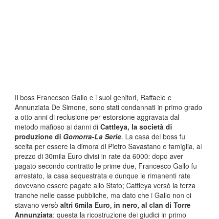
Il boss Francesco Gallo e i suoi genitori, Raffaele e
Annunziata De Simone, sono stati condannati in primo grado
a otto anni di reclusione per estorsione aggravata dal
metodo mafioso ai danni di
Cattleya, la società di
produzione di
Gomorra-La Serie
. La casa del boss fu
scelta per essere la dimora di Pietro Savastano e famiglia, al
prezzo di 30mila Euro divisi in rate da 6000: dopo aver
pagato secondo contratto le prime due, Francesco Gallo fu
arrestato, la casa sequestrata e dunque le rimanenti rate
dovevano essere pagate allo Stato; Cattleya versò la terza
tranche nelle casse pubbliche, ma dato che i Gallo non ci
stavano versò
altri 6mila Euro, in nero, al clan di Torre
Annunziata
: questa la ricostruzione dei giudici in primo