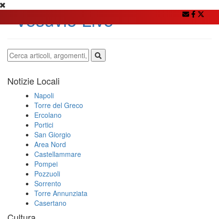
Notizie Locali
Napoli
Torre del Greco
Ercolano
Portici
San Giorgio
Area Nord
Castellammare
Pompei
Pozzuoli
Sorrento
Torre Annunziata
Casertano
Cultura