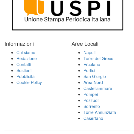
Informazioni
Aree Locali
Chi siamo
Napoli
Redazione
Torre del Greco
Contatti
Ercolano
Sostieni
Portici
Pubblicità
San Giorgio
Cookie Policy
Area Nord
Castellammare
Pompei
Pozzuoli
Sorrento
Torre Annunziata
Casertano