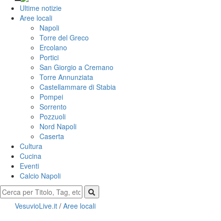
Ultime notizie
Aree locali
Napoli
Torre del Greco
Ercolano
Portici
San Giorgio a Cremano
Torre Annunziata
Castellammare di Stabia
Pompei
Sorrento
Pozzuoli
Nord Napoli
Caserta
Cultura
Cucina
Eventi
Calcio Napoli
VesuvioLive.it
/
Aree locali