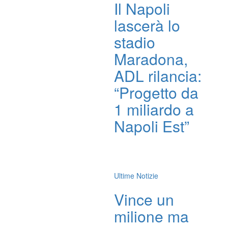
Il Napoli
lascerà lo
stadio
Maradona,
ADL rilancia:
“Progetto da
1 miliardo a
Napoli Est”
Ultime Notizie
Vince un
milione ma