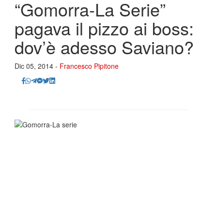
“Gomorra-La Serie”
pagava il pizzo ai boss:
dov’è adesso Saviano?
Dic 05, 2014 -
Francesco Pipitone