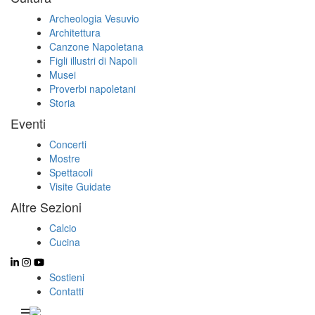
Archeologia Vesuvio
Architettura
Canzone Napoletana
Figli illustri di Napoli
Musei
Proverbi napoletani
Storia
Eventi
Concerti
Mostre
Spettacoli
Visite Guidate
Altre Sezioni
Calcio
Cucina
Sostieni
Contatti