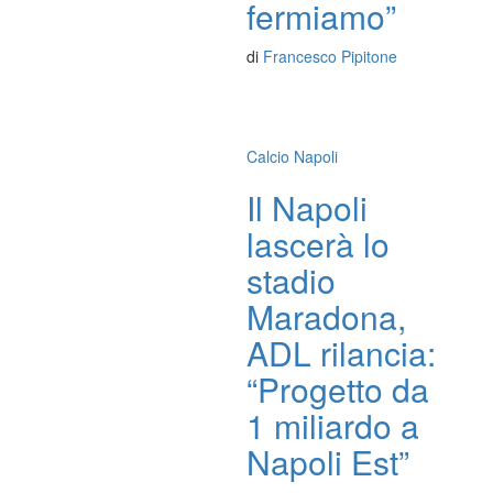
fermiamo”
di
Francesco Pipitone
Calcio Napoli
Il Napoli
lascerà lo
stadio
Maradona,
ADL rilancia:
“Progetto da
1 miliardo a
Napoli Est”