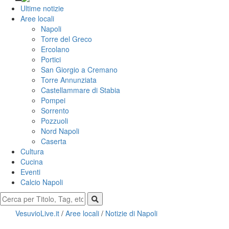
Ultime notizie
Aree locali
Napoli
Torre del Greco
Ercolano
Portici
San Giorgio a Cremano
Torre Annunziata
Castellammare di Stabia
Pompei
Sorrento
Pozzuoli
Nord Napoli
Caserta
Cultura
Cucina
Eventi
Calcio Napoli
VesuvioLive.it
/
Aree locali
/
Notizie di Napoli