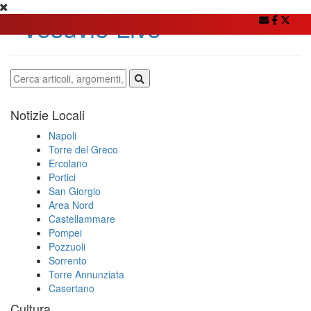
Notizie Locali
Napoli
Torre del Greco
Ercolano
Portici
San Giorgio
Area Nord
Castellammare
Pompei
Pozzuoli
Sorrento
Torre Annunziata
Casertano
Cultura