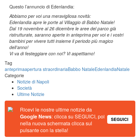
Questo l’annuncio di Edenlandia:
Abbiamo per voi una meravigliosa novità:
Edenlandia apre le porte al Villaggio di Babbo Natale!
Dal 19 novembre al 26 dicembre le aree del parco già
ristrutturate, saranno aperte in anteprima per voi e i vostri
bambini per vivere tutti insieme il periodo più magico
dell’anno!
Vi va di festeggiare con noi? Vi aspettiamo!
Tag
anteprima
apertura straordinaria
Babbo Natale
Edenlandia
Natale
Categorie
Notizie di Napoli
Società
Ultime Notizie
Ricevi le nostre ultime notizie da
Google News
: clicca su SEGUICI, poi
SEGUICI
nella nuova schermata clicca sul
pulsante con la stella!