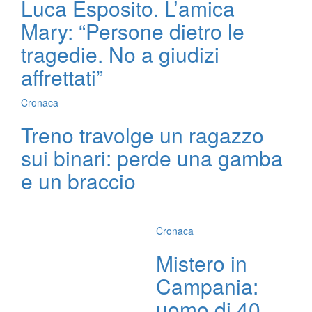
Luca Esposito. L’amica
Mary: “Persone dietro le
tragedie. No a giudizi
affrettati”
Cronaca
Treno travolge un ragazzo
sui binari: perde una gamba
e un braccio
Cronaca
Mistero in
Campania:
uomo di 40