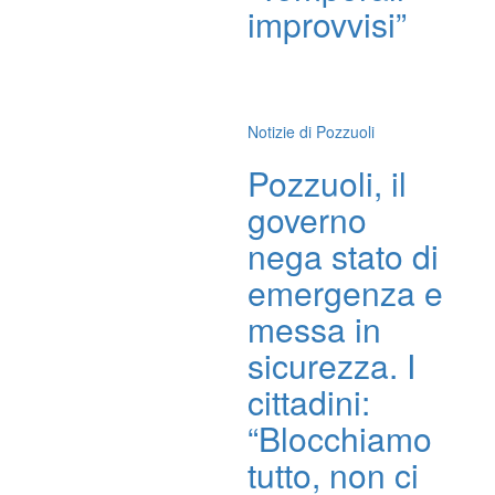
improvvisi”
Notizie di Pozzuoli
Pozzuoli, il
governo
nega stato di
emergenza e
messa in
sicurezza. I
cittadini:
“Blocchiamo
tutto, non ci