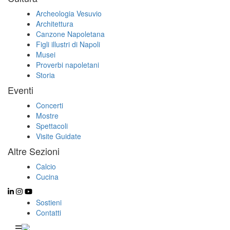
Archeologia Vesuvio
Architettura
Canzone Napoletana
Figli illustri di Napoli
Musei
Proverbi napoletani
Storia
Eventi
Concerti
Mostre
Spettacoli
Visite Guidate
Altre Sezioni
Calcio
Cucina
Sostieni
Contatti