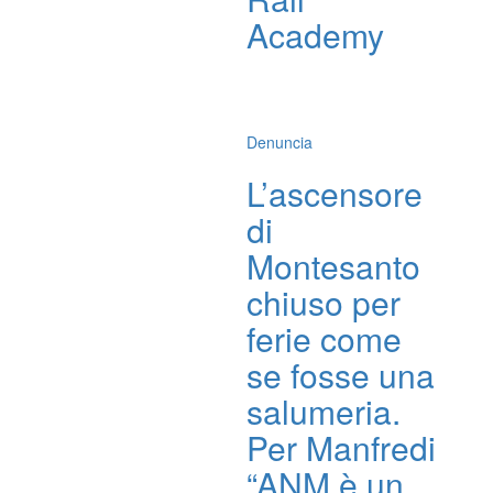
Academy
Denuncia
L’ascensore
di
Montesanto
chiuso per
ferie come
se fosse una
salumeria.
Per Manfredi
“ANM è un