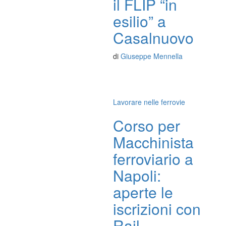
il FLIP “in
esilio” a
Casalnuovo
di
Giuseppe Mennella
Lavorare nelle ferrovie
Corso per
Macchinista
ferroviario a
Napoli:
aperte le
iscrizioni con
Rail