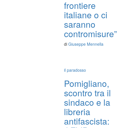
frontiere
italiane o ci
saranno
contromisure”
di
Giuseppe Mennella
il paradosso
Pomigliano,
scontro tra il
sindaco e la
libreria
antifascista: