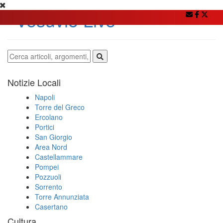
Notizie Locali
Napoli
Torre del Greco
Ercolano
Portici
San Giorgio
Area Nord
Castellammare
Pompei
Pozzuoli
Sorrento
Torre Annunziata
Casertano
Cultura