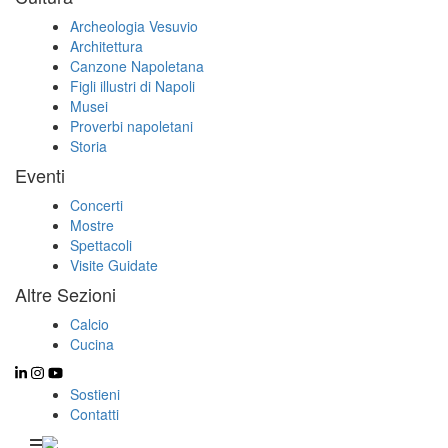
Archeologia Vesuvio
Architettura
Canzone Napoletana
Figli illustri di Napoli
Musei
Proverbi napoletani
Storia
Eventi
Concerti
Mostre
Spettacoli
Visite Guidate
Altre Sezioni
Calcio
Cucina
Sostieni
Contatti