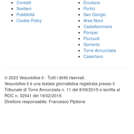
Contatti
Ercolano
Sostieni
Portici
Pubblicità
San Giorgio
Cookie Policy
Area Nord
Castellammare
Pompei
Pozzuoli
Sorrento
Torre Annunziata
Casertano
© 2023 Vesuviolive.it - Tutti i diritti riservati.
Vesuviolive.it è una testata giornalistica registrata presso il
Tribunale di Torre Annunziata n. 11 del 8/09/2015 e iscritta al
ROC n. 32541 del 19/02/2019.
Direttore responsabile: Francesco Pipitone