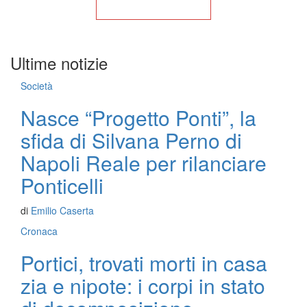
Torna alla Home
Ultime notizie
Società
Nasce “Progetto Ponti”, la
sfida di Silvana Perno di
Napoli Reale per rilanciare
Ponticelli
di
Emilio Caserta
Cronaca
Portici, trovati morti in casa
zia e nipote: i corpi in stato