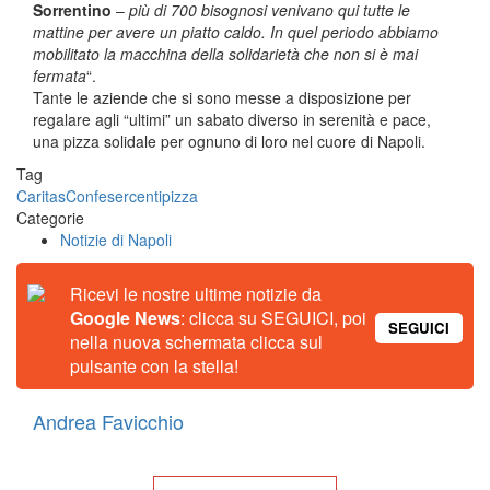
Sorrentino
–
più di 700 bisognosi venivano qui tutte le
mattine per avere un piatto caldo. In quel periodo abbiamo
mobilitato la macchina della solidarietà che non si è mai
fermata
“.
Tante le aziende che si sono messe a disposizione per
regalare agli “ultimi” un sabato diverso in serenità e pace,
una pizza solidale per ognuno di loro nel cuore di Napoli.
Tag
Caritas
Confesercenti
pizza
Categorie
Notizie di Napoli
Ricevi le nostre ultime notizie da
Google News
: clicca su SEGUICI, poi
SEGUICI
nella nuova schermata clicca sul
pulsante con la stella!
Andrea Favicchio