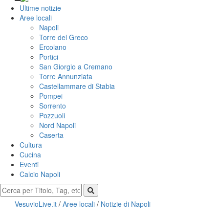
Ultime notizie
Aree locali
Napoli
Torre del Greco
Ercolano
Portici
San Giorgio a Cremano
Torre Annunziata
Castellammare di Stabia
Pompei
Sorrento
Pozzuoli
Nord Napoli
Caserta
Cultura
Cucina
Eventi
Calcio Napoli
VesuvioLive.it
/
Aree locali
/
Notizie di Napoli