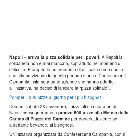
Napoli – arriva la pizza solidale per i poveri
. A Napoli la
solidarietà non è mai mancata, soprattutto nei momenti di
difficoltà. E proprio in un momento di difficoltà come quello
che stiamo vivendo in questo periodo storico, Confesercenti
Campania insieme a tante aziende che hanno aderito
all’iniziativa, ha deciso di lanciare la “pizza solidale”.
Pompei – 300 pizze al giorno per i più bisognosi
Domani sabato 28 novembre, i pizzaioli e i ristoratori di
Napoli consegneranno a
pranzo 500 pizze alla Mensa della
Caritas di Piazza del Carmine
per donarle, insieme ad
altrettante bevande, ai bisognosi.
Un’iniziativa organizzata da Confesercenti Campania, con il