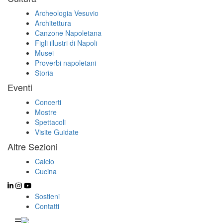
Archeologia Vesuvio
Architettura
Canzone Napoletana
Figli illustri di Napoli
Musei
Proverbi napoletani
Storia
Eventi
Concerti
Mostre
Spettacoli
Visite Guidate
Altre Sezioni
Calcio
Cucina
Sostieni
Contatti