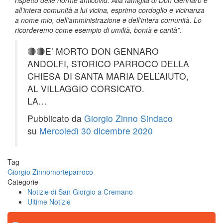
rispetto delle norme anticovid. Alla famiglia di Don Gennaro e
all’intera comunità a lui vicina, esprimo cordoglio e vicinanza
a nome mio, dell’amministrazione e dell’intera comunità. Lo
ricorderemo come esempio di umiltà, bontà e carità”
.
🔴🔴E’ MORTO DON GENNARO
ANDOLFI, STORICO PARROCO DELLA
CHIESA DI SANTA MARIA DELL’AIUTO,
AL VILLAGGIO CORSICATO.
LA…
Pubblicato da
Giorgio Zinno Sindaco
su
Mercoledì 30 dicembre 2020
Tag
Giorgio Zinno
morte
parroco
Categorie
Notizie di San Giorgio a Cremano
Ultime Notizie