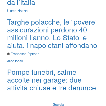
dall’Italia
Ultime Notizie
Targhe polacche, le “povere”
assicurazioni perdono 40
milioni l’anno. Lo Stato le
aiuta, i napoletani affondano
di
Francesco Pipitone
Aree locali
Pompe funebri, salme
accolte nei garage: due
attività chiuse e tre denunce
Società