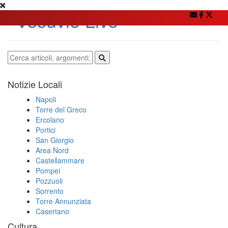
Notizie Locali
Napoli
Torre del Greco
Ercolano
Portici
San Giorgio
Area Nord
Castellammare
Pompei
Pozzuoli
Sorrento
Torre Annunziata
Casertano
Cultura