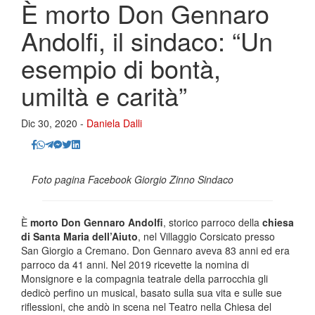
È morto Don Gennaro
Andolfi, il sindaco: “Un
esempio di bontà,
umiltà e carità”
Dic 30, 2020 -
Daniela Dalli
Foto pagina Facebook Giorgio Zinno Sindaco
È
morto Don Gennaro Andolfi
, storico parroco della
chiesa
di Santa Maria dell’Aiuto
, nel Villaggio Corsicato presso
San Giorgio a Cremano. Don Gennaro aveva 83 anni ed era
parroco da 41 anni. Nel 2019 ricevette la nomina di
Monsignore e la compagnia teatrale della parrocchia gli
dedicò perfino un musical, basato sulla sua vita e sulle sue
riflessioni, che andò in scena nel Teatro nella Chiesa del