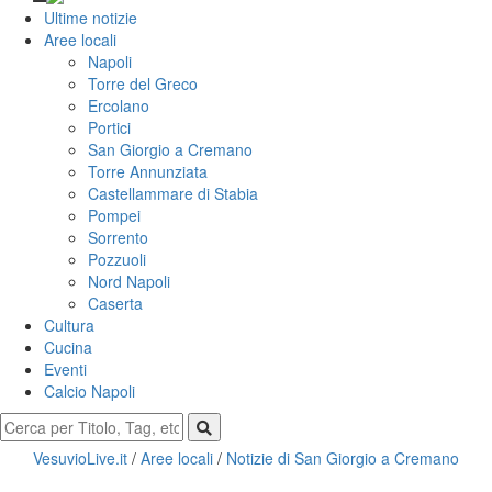
Ultime notizie
Aree locali
Napoli
Torre del Greco
Ercolano
Portici
San Giorgio a Cremano
Torre Annunziata
Castellammare di Stabia
Pompei
Sorrento
Pozzuoli
Nord Napoli
Caserta
Cultura
Cucina
Eventi
Calcio Napoli
VesuvioLive.it
/
Aree locali
/
Notizie di San Giorgio a Cremano