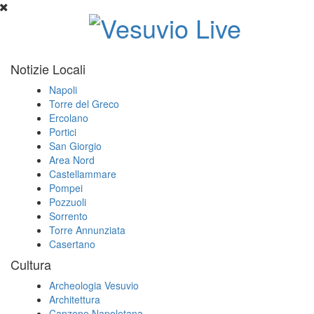
Notizie Locali
Napoli
Torre del Greco
Ercolano
Portici
San Giorgio
Area Nord
Castellammare
Pompei
Pozzuoli
Sorrento
Torre Annunziata
Casertano
Cultura
Archeologia Vesuvio
Architettura
Canzone Napoletana