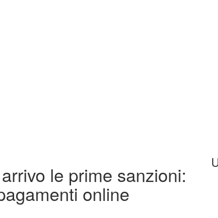
U
n arrivo le prime sanzioni:
 pagamenti online