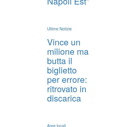
Napoli Est”
Ultime Notizie
Vince un
milione ma
butta il
biglietto
per errore:
ritrovato in
discarica
Aree locali