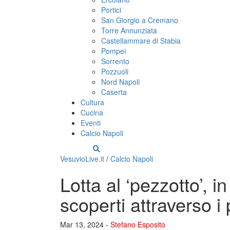
Portici
San Giorgio a Cremano
Torre Annunziata
Castellammare di Stabia
Pompei
Sorrento
Pozzuoli
Nord Napoli
Caserta
Cultura
Cucina
Eventi
Calcio Napoli
VesuvioLive.it
/
Calcio Napoli
Lotta al ‘pezzotto’, i
scoperti attraverso i
Mar 13, 2024 -
Stefano Esposito