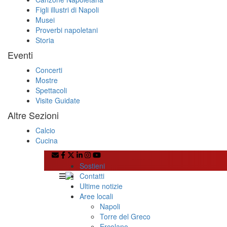
Figli illustri di Napoli
Musei
Proverbi napoletani
Storia
Eventi
Concerti
Mostre
Spettacoli
Visite Guidate
Altre Sezioni
Calcio
Cucina
Sostieni
Contatti
Ultime notizie
Aree locali
Napoli
Torre del Greco
Ercolano