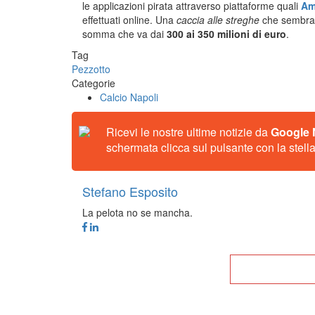
le applicazioni pirata attraverso piattaforme quali
Am
effettuati online. Una
caccia alle streghe
che sembra 
somma che va dai
300 ai 350 milioni di euro
.
Tag
Pezzotto
Categorie
Calcio Napoli
Ricevi le nostre ultime notizie da
Google
schermata clicca sul pulsante con la stella
Stefano Esposito
La pelota no se mancha.
Tor