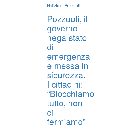
Notizie di Pozzuoli
Pozzuoli, il
governo
nega stato
di
emergenza
e messa in
sicurezza.
I cittadini:
“Blocchiamo
tutto, non
ci
fermiamo”