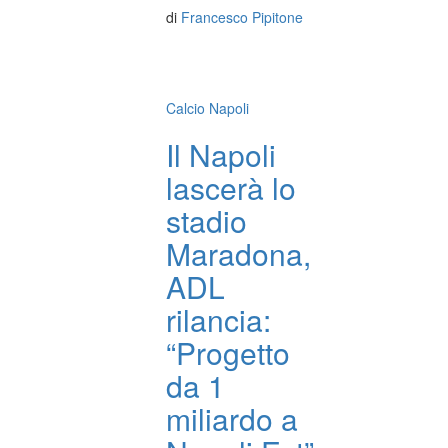
di
Francesco Pipitone
Calcio Napoli
Il Napoli
lascerà lo
stadio
Maradona,
ADL
rilancia:
“Progetto
da 1
miliardo a