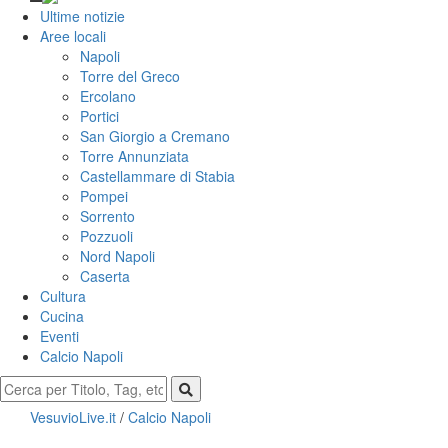
Ultime notizie
Aree locali
Napoli
Torre del Greco
Ercolano
Portici
San Giorgio a Cremano
Torre Annunziata
Castellammare di Stabia
Pompei
Sorrento
Pozzuoli
Nord Napoli
Caserta
Cultura
Cucina
Eventi
Calcio Napoli
VesuvioLive.it
/
Calcio Napoli