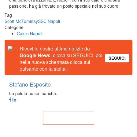
passione, ha già trovato un posto speciale nel suo cuore.
Tag
Scott McTominay
SSC Napoli
Categorie
Calcio Napoli
Ricevi le nostre ultime notizie da
Google News
: clicca su SEGUICI, poi
SEGUICI
nella nuova schermata clicca sul
pulsante con la stella!
Stefano Esposito
La pelota no se mancha.
Torna alla Home