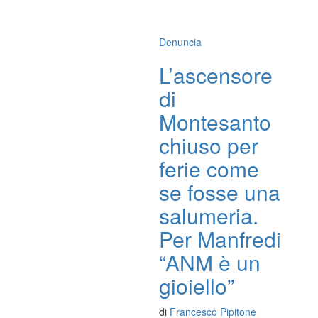
Denuncia
L’ascensore
di
Montesanto
chiuso per
ferie come
se fosse una
salumeria.
Per Manfredi
“ANM è un
gioiello”
di
Francesco Pipitone