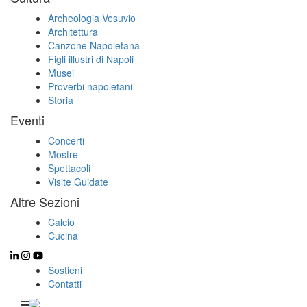
Archeologia Vesuvio
Architettura
Canzone Napoletana
Figli illustri di Napoli
Musei
Proverbi napoletani
Storia
Eventi
Concerti
Mostre
Spettacoli
Visite Guidate
Altre Sezioni
Calcio
Cucina
Sostieni
Contatti