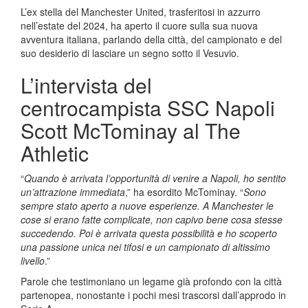
L’ex stella del Manchester United, trasferitosi in azzurro
nell’estate del 2024, ha aperto il cuore sulla sua nuova
avventura italiana, parlando della città, del campionato e del
suo desiderio di lasciare un segno sotto il Vesuvio.
L’intervista del
centrocampista SSC Napoli
Scott McTominay al The
Athletic
“
Quando è arrivata l’opportunità di venire a Napoli, ho sentito
un’attrazione immediata
,” ha esordito McTominay. “
Sono
sempre stato aperto a nuove esperienze. A Manchester le
cose si erano fatte complicate, non capivo bene cosa stesse
succedendo. Poi è arrivata questa possibilità e ho scoperto
una passione unica nei tifosi e un campionato di altissimo
livello
.”
Parole che testimoniano un legame già profondo con la città
partenopea, nonostante i pochi mesi trascorsi dall’approdo in