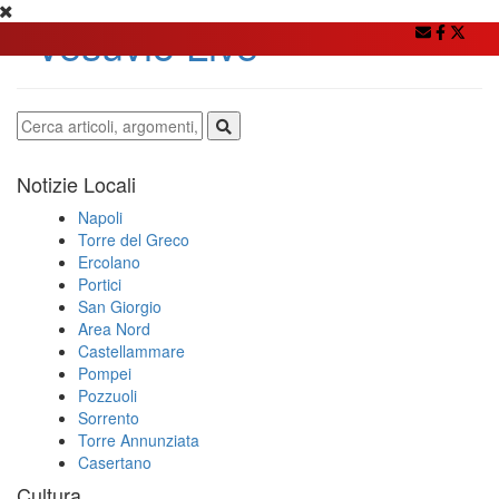
Notizie Locali
Napoli
Torre del Greco
Ercolano
Portici
San Giorgio
Area Nord
Castellammare
Pompei
Pozzuoli
Sorrento
Torre Annunziata
Casertano
Cultura