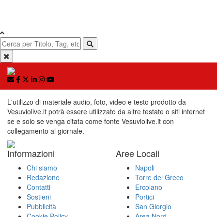
L'utilizzo di materiale audio, foto, video e testo prodotto da
Vesuviolive.it potrà essere utilizzato da altre testate o siti internet
se e solo se venga citata come fonte Vesuviolive.it con
collegamento al giornale.
Informazioni
Aree Locali
Chi siamo
Napoli
Redazione
Torre del Greco
Contatti
Ercolano
Sostieni
Portici
Pubblicità
San Giorgio
Cookie Policy
Area Nord