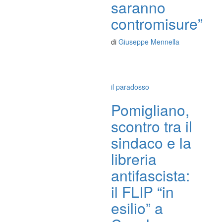
saranno
contromisure”
di
Giuseppe Mennella
il paradosso
Pomigliano,
scontro tra il
sindaco e la
libreria
antifascista:
il FLIP “in
esilio” a