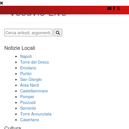
Notizie Locali
Napoli
Torre del Greco
Ercolano
Portici
San Giorgio
Area Nord
Castellammare
Pompei
Pozzuoli
Sorrento
Torre Annunziata
Casertano
Cultura