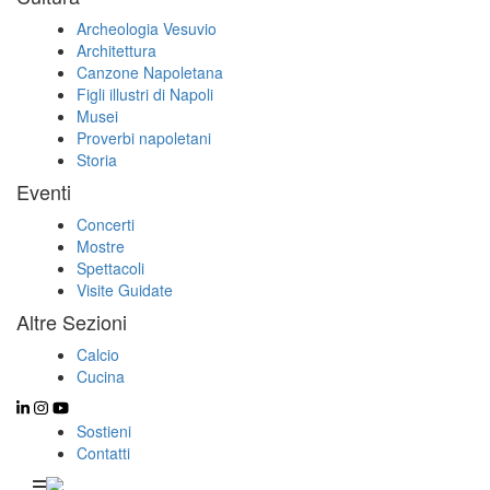
Archeologia Vesuvio
Architettura
Canzone Napoletana
Figli illustri di Napoli
Musei
Proverbi napoletani
Storia
Eventi
Concerti
Mostre
Spettacoli
Visite Guidate
Altre Sezioni
Calcio
Cucina
Sostieni
Contatti