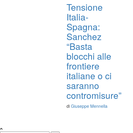
Tensione
Italia-
Spagna:
Sanchez
“Basta
blocchi alle
frontiere
italiane o ci
saranno
contromisure”
di
Giuseppe Mennella