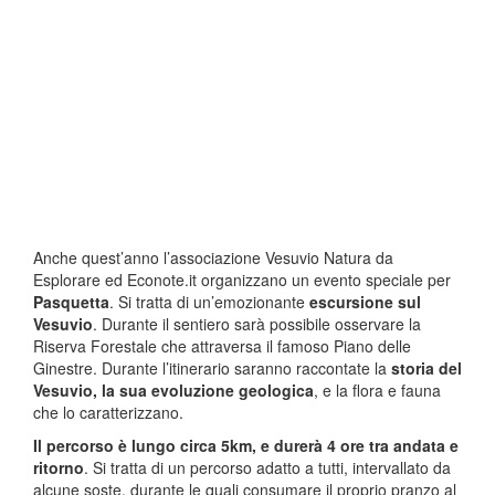
Anche quest’anno l’associazione Vesuvio Natura da
Esplorare ed Econote.it organizzano un evento speciale per
Pasquetta
. Si tratta di un’emozionante
escursione sul
Vesuvio
. Durante il sentiero sarà possibile osservare la
Riserva Forestale che attraversa il famoso Piano delle
Ginestre. Durante l’itinerario saranno raccontate la
storia del
Vesuvio, la sua evoluzione geologica
, e la flora e fauna
che lo caratterizzano.
Il percorso è lungo circa 5km, e durerà 4 ore tra andata e
ritorno
. Si tratta di un percorso adatto a tutti, intervallato da
alcune soste, durante le quali consumare il proprio pranzo al