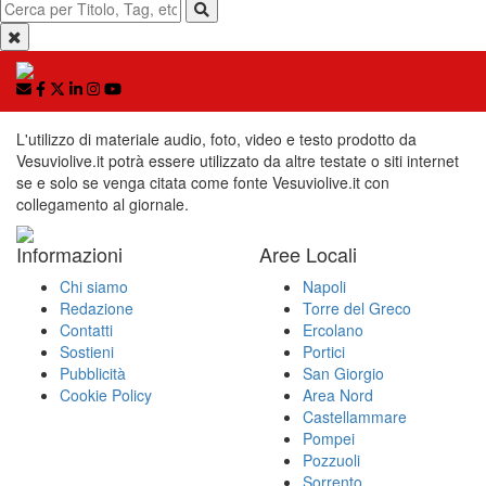
L'utilizzo di materiale audio, foto, video e testo prodotto da
Vesuviolive.it potrà essere utilizzato da altre testate o siti internet
se e solo se venga citata come fonte Vesuviolive.it con
collegamento al giornale.
Informazioni
Aree Locali
Chi siamo
Napoli
Redazione
Torre del Greco
Contatti
Ercolano
Sostieni
Portici
Pubblicità
San Giorgio
Cookie Policy
Area Nord
Castellammare
Pompei
Pozzuoli
Sorrento