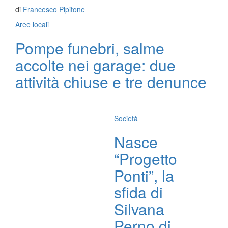
di
Francesco Pipitone
Aree locali
Pompe funebri, salme
accolte nei garage: due
attività chiuse e tre denunce
Società
Nasce
“Progetto
Ponti”, la
sfida di
Silvana
Perno di