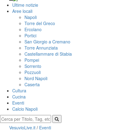
Ultime notizie
Aree locali
Napoli
Torre del Greco
Ercolano
Portici
San Giorgio a Cremano
Torre Annunziata
Castellammare di Stabia
Pompei
Sorrento
Pozzuoli
Nord Napoli
Caserta
Cultura
Cucina
Eventi
Calcio Napoli
VesuvioLive.it
/
Eventi