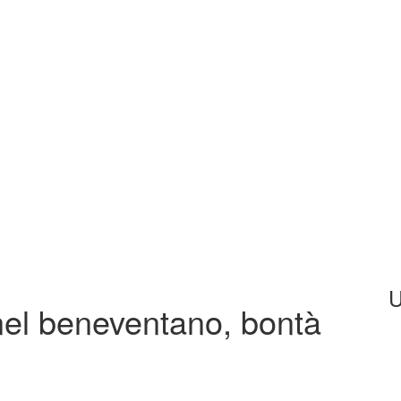
U
nel beneventano, bontà