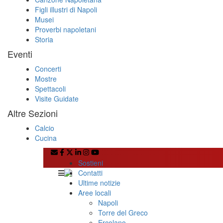
Figli illustri di Napoli
Musei
Proverbi napoletani
Storia
Eventi
Concerti
Mostre
Spettacoli
Visite Guidate
Altre Sezioni
Calcio
Cucina
Sostieni
Contatti
Ultime notizie
Aree locali
Napoli
Torre del Greco
Ercolano