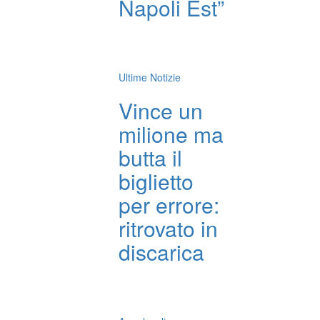
Napoli Est”
Ultime Notizie
Vince un
milione ma
butta il
biglietto
per errore:
ritrovato in
discarica