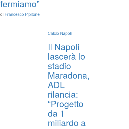
fermiamo”
di
Francesco Pipitone
Calcio Napoli
Il Napoli
lascerà lo
stadio
Maradona,
ADL
rilancia:
“Progetto
da 1
miliardo a