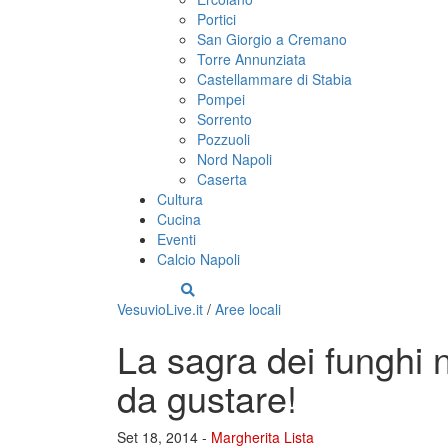
Portici
San Giorgio a Cremano
Torre Annunziata
Castellammare di Stabia
Pompei
Sorrento
Pozzuoli
Nord Napoli
Caserta
Cultura
Cucina
Eventi
Calcio Napoli
VesuvioLive.it
/
Aree locali
La sagra dei funghi 
da gustare!
Set 18, 2014 -
Margherita Lista