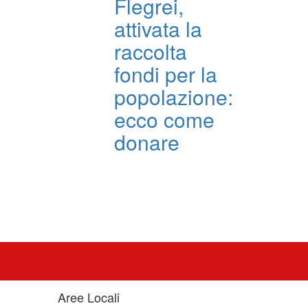
Flegrei,
attivata la
raccolta
fondi per la
popolazione:
ecco come
donare
Aree Locali