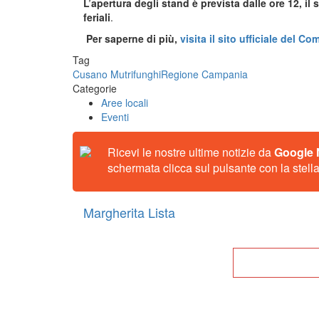
L’apertura degli stand è prevista dalle ore 12, il 
feriali
.
Per saperne di più,
visita il sito ufficiale del 
Tag
Cusano Mutri
funghi
Regione Campania
Categorie
Aree locali
Eventi
Ricevi le nostre ultime notizie da
Google
schermata clicca sul pulsante con la stella
Margherita Lista
Tor