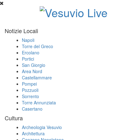
Notizie Locali
Napoli
Torre del Greco
Ercolano
Portici
San Giorgio
Area Nord
Castellammare
Pompei
Pozzuoli
Sorrento
Torre Annunziata
Casertano
Cultura
Archeologia Vesuvio
Architettura
Canzone Napoletana