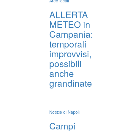
Aree locali
ALLERTA
METEO in
Campania:
temporali
improvvisi,
possibili
anche
grandinate
Notizie di Napoli
Campi