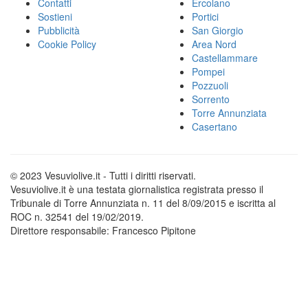
Contatti
Ercolano
Sostieni
Portici
Pubblicità
San Giorgio
Cookie Policy
Area Nord
Castellammare
Pompei
Pozzuoli
Sorrento
Torre Annunziata
Casertano
© 2023 Vesuviolive.it - Tutti i diritti riservati.
Vesuviolive.it è una testata giornalistica registrata presso il
Tribunale di Torre Annunziata n. 11 del 8/09/2015 e iscritta al
ROC n. 32541 del 19/02/2019.
Direttore responsabile: Francesco Pipitone