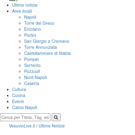
Ultime notizie
Aree locali
Napoli
Torre del Greco
Ercolano
Portici
San Giorgio a Cremano
Torre Annunziata
Castellammare di Stabia
Pompei
Sorrento
Pozzuoli
Nord Napoli
Caserta
Cultura
Cucina
Eventi
Calcio Napoli
VesuvioLive.it
/
Ultime Notizie