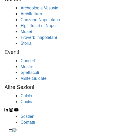
Archeologia Vesuvio
Architettura
Canzone Napoletana
Figli illustri di Napoli
Musei
Proverbi napoletani
Storia
Eventi
Concerti
Mostre
Spettacoli
Visite Guidate
Altre Sezioni
Calcio
Cucina
Sostieni
Contatti