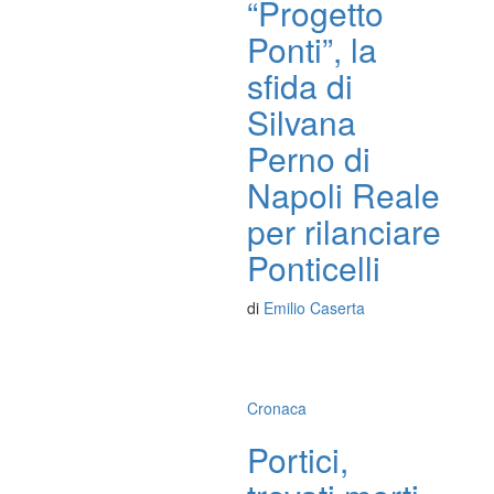
“Progetto
Ponti”, la
sfida di
Silvana
Perno di
Napoli Reale
per rilanciare
Ponticelli
di
Emilio Caserta
Cronaca
Portici,