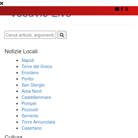
Notizie Locali
Napoli
Torre del Greco
Ercolano
Portici
San Giorgio
Area Nord
Castellammare
Pompei
Pozzuoli
Sorrento
Torre Annunziata
Casertano
Cultura