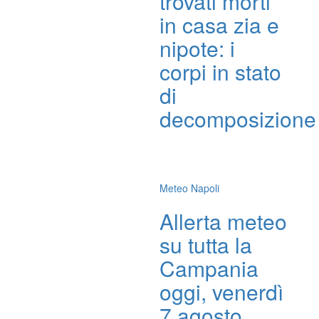
trovati morti
in casa zia e
nipote: i
corpi in stato
di
decomposizione
Meteo Napoli
Allerta meteo
su tutta la
Campania
oggi, venerdì
7 agosto