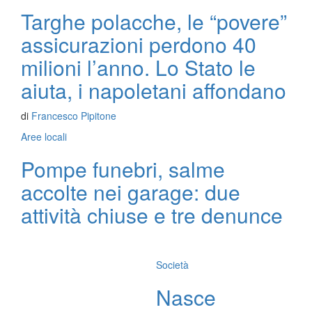
Targhe polacche, le “povere”
assicurazioni perdono 40
milioni l’anno. Lo Stato le
aiuta, i napoletani affondano
di
Francesco Pipitone
Aree locali
Pompe funebri, salme
accolte nei garage: due
attività chiuse e tre denunce
Società
Nasce