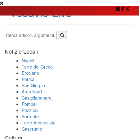
Notizie Locali
Napoli
Torre del Greco
Ercolano
Portici
San Giorgio
Area Nord
Castellammare
Pompei
Pozzuoli
Sorrento
Torre Annunziata
Casertano
Cultura