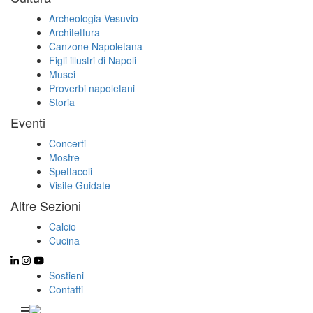
Archeologia Vesuvio
Architettura
Canzone Napoletana
Figli illustri di Napoli
Musei
Proverbi napoletani
Storia
Eventi
Concerti
Mostre
Spettacoli
Visite Guidate
Altre Sezioni
Calcio
Cucina
Sostieni
Contatti