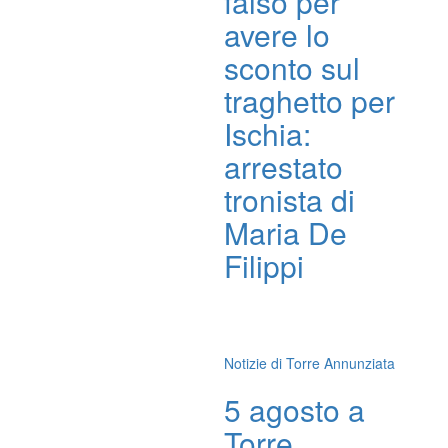
falso per
avere lo
sconto sul
traghetto per
Ischia:
arrestato
tronista di
Maria De
Filippi
Notizie di Torre Annunziata
5 agosto a
Torre