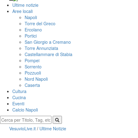
Ultime notizie
Aree locali
Napoli
Torre del Greco
Ercolano
Portici
San Giorgio a Cremano
Torre Annunziata
Castellammare di Stabia
Pompei
Sorrento
Pozzuoli
Nord Napoli
Caserta
Cultura
Cucina
Eventi
Calcio Napoli
VesuvioLive.it
/
Ultime Notizie