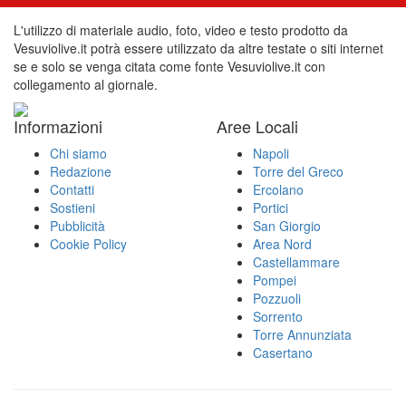
L'utilizzo di materiale audio, foto, video e testo prodotto da
Vesuviolive.it potrà essere utilizzato da altre testate o siti internet
se e solo se venga citata come fonte Vesuviolive.it con
collegamento al giornale.
Informazioni
Aree Locali
Chi siamo
Napoli
Redazione
Torre del Greco
Contatti
Ercolano
Sostieni
Portici
Pubblicità
San Giorgio
Cookie Policy
Area Nord
Castellammare
Pompei
Pozzuoli
Sorrento
Torre Annunziata
Casertano