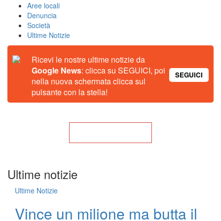
Aree locali
Denuncia
Società
Ultime Notizie
Ricevi le nostre ultime notizie da
Google News
: clicca su SEGUICI, poi
SEGUICI
nella nuova schermata clicca sul
pulsante con la stella!
Torna alla Home
Ultime notizie
Ultime Notizie
Vince un milione ma butta il