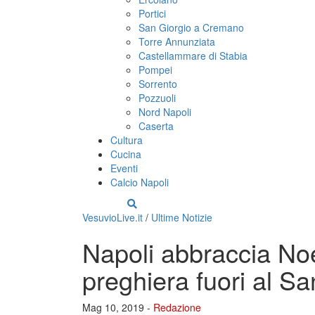
Portici
San Giorgio a Cremano
Torre Annunziata
Castellammare di Stabia
Pompei
Sorrento
Pozzuoli
Nord Napoli
Caserta
Cultura
Cucina
Eventi
Calcio Napoli
VesuvioLive.it
/
Ultime Notizie
Napoli abbraccia Noe
preghiera fuori al S
Mag 10, 2019 -
Redazione