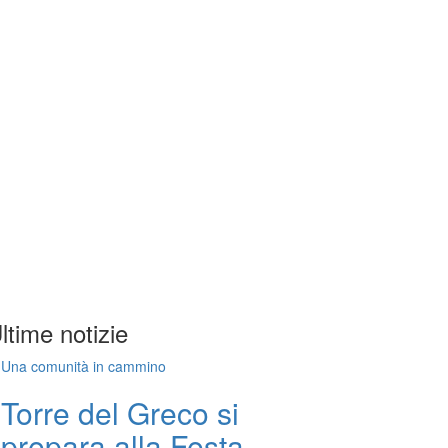
ltime notizie
Una comunità in cammino
Torre del Greco si
prepara alla Festa