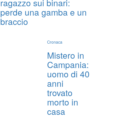
ragazzo sui binari:
perde una gamba e un
braccio
Cronaca
Mistero in
Campania:
uomo di 40
anni
trovato
morto in
casa