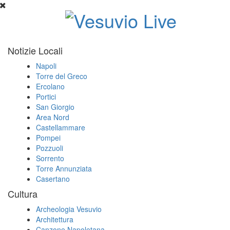
Notizie Locali
Napoli
Torre del Greco
Ercolano
Portici
San Giorgio
Area Nord
Castellammare
Pompei
Pozzuoli
Sorrento
Torre Annunziata
Casertano
Cultura
Archeologia Vesuvio
Architettura
Canzone Napoletana