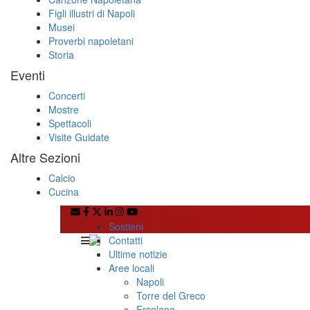
Figli illustri di Napoli
Musei
Proverbi napoletani
Storia
Eventi
Concerti
Mostre
Spettacoli
Visite Guidate
Altre Sezioni
Calcio
Cucina
Sostieni
Contatti
Ultime notizie
Aree locali
Napoli
Torre del Greco
Ercolano