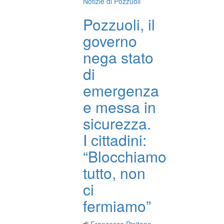
Notizie di Pozzuoli
Pozzuoli, il
governo
nega stato
di
emergenza
e messa in
sicurezza.
I cittadini:
“Blocchiamo
tutto, non
ci
fermiamo”