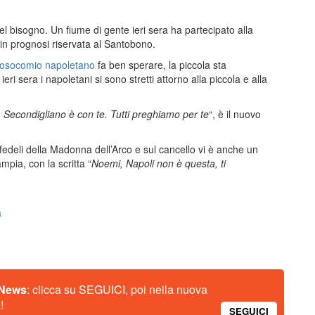
el bisogno. Un fiume di gente ieri sera ha partecipato alla
 in prognosi riservata al Santobono.
 nosocomio napoletano
fa ben sperare, la piccola sta
ri sera i napoletani si sono stretti attorno alla piccola e alla
 Secondigliano è con te. Tutti preghiamo per te
“, è il nuovo
i fedeli della Madonna dell’Arco e sul cancello vi è anche un
mpia, con la scritta “
Noemi, Napoli non è questa, ti
a
 News
: clicca su SEGUICI, poi nella nuova
!
SEGUICI