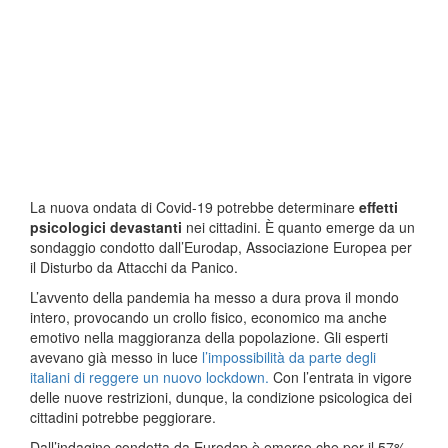
La nuova ondata di Covid-19 potrebbe determinare
effetti
psicologici devastanti
nei cittadini. È quanto emerge da un
sondaggio condotto dall’Eurodap, Associazione Europea per
il Disturbo da Attacchi da Panico.
L’avvento della pandemia ha messo a dura prova il mondo
intero, provocando un crollo fisico, economico ma anche
emotivo nella maggioranza della popolazione. Gli esperti
avevano già messo in luce
l’impossibilità da parte degli
italiani di reggere un nuovo lockdown.
Con l’entrata in vigore
delle nuove restrizioni, dunque, la condizione psicologica dei
cittadini potrebbe peggiorare.
Dall’indagine condotta da Eurodap è emerso che per il 57%