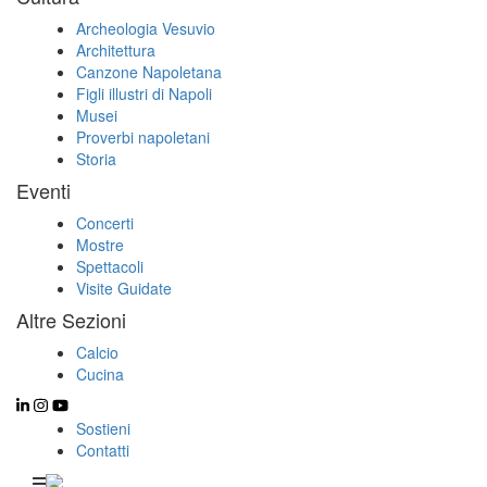
Archeologia Vesuvio
Architettura
Canzone Napoletana
Figli illustri di Napoli
Musei
Proverbi napoletani
Storia
Eventi
Concerti
Mostre
Spettacoli
Visite Guidate
Altre Sezioni
Calcio
Cucina
Sostieni
Contatti