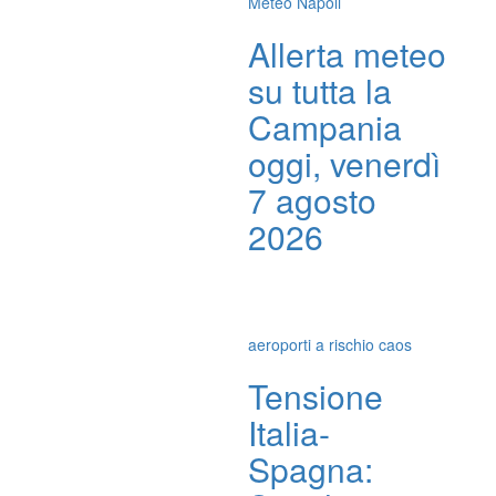
Meteo Napoli
Allerta meteo
su tutta la
Campania
oggi, venerdì
7 agosto
2026
aeroporti a rischio caos
Tensione
Italia-
Spagna: