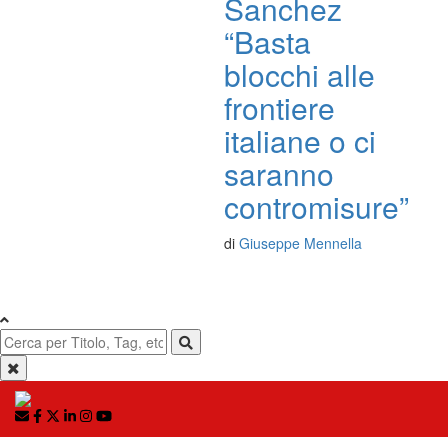
Sanchez
“Basta
blocchi alle
frontiere
italiane o ci
saranno
contromisure”
di
Giuseppe Mennella