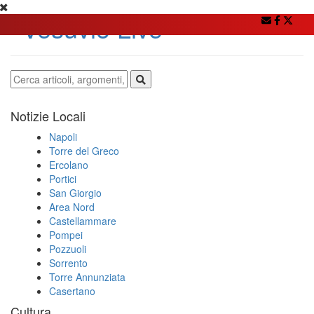
Notizie Locali
Napoli
Torre del Greco
Ercolano
Portici
San Giorgio
Area Nord
Castellammare
Pompei
Pozzuoli
Sorrento
Torre Annunziata
Casertano
Cultura