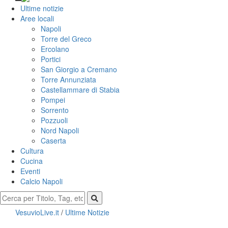
Ultime notizie
Aree locali
Napoli
Torre del Greco
Ercolano
Portici
San Giorgio a Cremano
Torre Annunziata
Castellammare di Stabia
Pompei
Sorrento
Pozzuoli
Nord Napoli
Caserta
Cultura
Cucina
Eventi
Calcio Napoli
VesuvioLive.it
/
Ultime Notizie