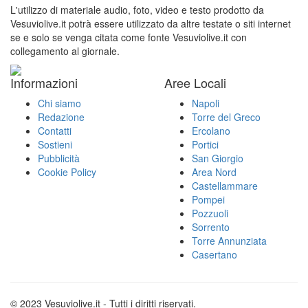
L'utilizzo di materiale audio, foto, video e testo prodotto da
Vesuviolive.it potrà essere utilizzato da altre testate o siti internet
se e solo se venga citata come fonte Vesuviolive.it con
collegamento al giornale.
Informazioni
Aree Locali
Chi siamo
Napoli
Redazione
Torre del Greco
Contatti
Ercolano
Sostieni
Portici
Pubblicità
San Giorgio
Cookie Policy
Area Nord
Castellammare
Pompei
Pozzuoli
Sorrento
Torre Annunziata
Casertano
© 2023 Vesuviolive.it - Tutti i diritti riservati.