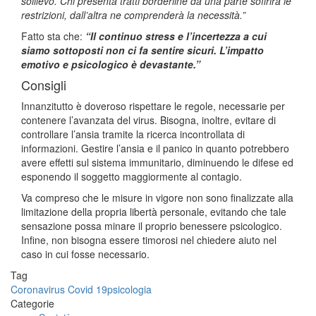
sollievo. Chi presenta tratti borderline da una parte soffrirà le
restrizioni, dall’altra ne comprenderà la necessità.”
Fatto sta che:
“Il continuo stress e l’incertezza a cui
siamo sottoposti non ci fa sentire sicuri. L’impatto
emotivo e psicologico è devastante.”
Consigli
Innanzitutto è doveroso rispettare le regole, necessarie per
contenere l’avanzata del virus. Bisogna, inoltre, evitare di
controllare l’ansia tramite la ricerca incontrollata di
informazioni. Gestire l’ansia e il panico in quanto potrebbero
avere effetti sul sistema immunitario, diminuendo le difese ed
esponendo il soggetto maggiormente al contagio.
Va compreso che le misure in vigore non sono finalizzate alla
limitazione della propria libertà personale, evitando che tale
sensazione possa minare il proprio benessere psicologico.
Infine, non bisogna essere timorosi nel chiedere aiuto nel
caso in cui fosse necessario.
Tag
Coronavirus Covid 19
psicologia
Categorie