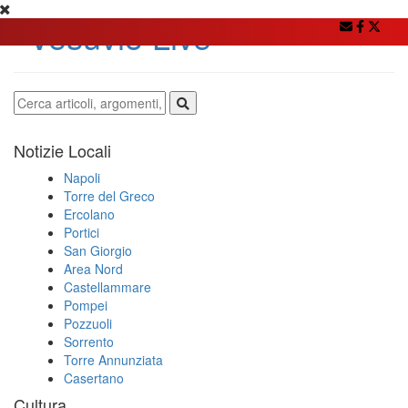
Notizie Locali
Napoli
Torre del Greco
Ercolano
Portici
San Giorgio
Area Nord
Castellammare
Pompei
Pozzuoli
Sorrento
Torre Annunziata
Casertano
Cultura