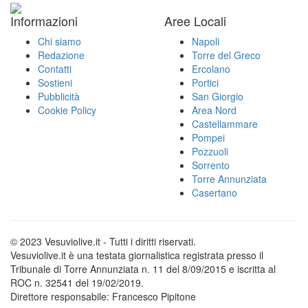
Informazioni
Aree Locali
Chi siamo
Napoli
Redazione
Torre del Greco
Contatti
Ercolano
Sostieni
Portici
Pubblicità
San Giorgio
Cookie Policy
Area Nord
Castellammare
Pompei
Pozzuoli
Sorrento
Torre Annunziata
Casertano
© 2023 Vesuviolive.it - Tutti i diritti riservati.
Vesuviolive.it è una testata giornalistica registrata presso il
Tribunale di Torre Annunziata n. 11 del 8/09/2015 e iscritta al
ROC n. 32541 del 19/02/2019.
Direttore responsabile: Francesco Pipitone