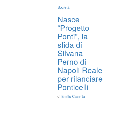
Società
Nasce
“Progetto
Ponti”, la
sfida di
Silvana
Perno di
Napoli Reale
per rilanciare
Ponticelli
di
Emilio Caserta