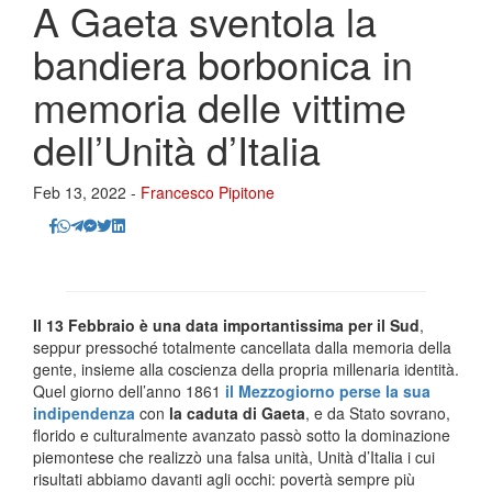
A Gaeta sventola la
bandiera borbonica in
memoria delle vittime
dell’Unità d’Italia
Feb 13, 2022 -
Francesco Pipitone
Il 13 Febbraio è una data importantissima per il Sud
,
seppur pressoché totalmente cancellata dalla memoria della
gente, insieme alla coscienza della propria millenaria identità.
Quel giorno dell’anno 1861
il Mezzogiorno perse la sua
indipendenza
con
la caduta di Gaeta
, e da Stato sovrano,
florido e culturalmente avanzato passò sotto la dominazione
piemontese che realizzò una falsa unità, Unità d’Italia i cui
risultati abbiamo davanti agli occhi: povertà sempre più