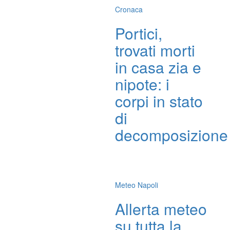
Cronaca
Portici,
trovati morti
in casa zia e
nipote: i
corpi in stato
di
decomposizione
Meteo Napoli
Allerta meteo
su tutta la