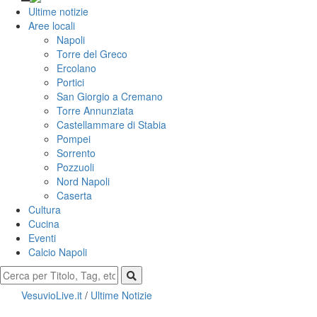
Ultime notizie
Aree locali
Napoli
Torre del Greco
Ercolano
Portici
San Giorgio a Cremano
Torre Annunziata
Castellammare di Stabia
Pompei
Sorrento
Pozzuoli
Nord Napoli
Caserta
Cultura
Cucina
Eventi
Calcio Napoli
VesuvioLive.it
/
Ultime Notizie