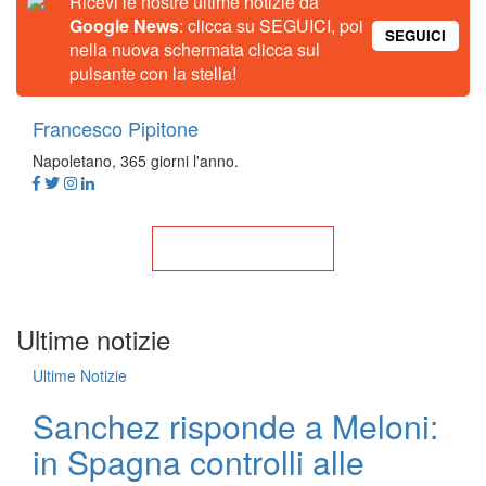
Ricevi le nostre ultime notizie da
Google News
: clicca su SEGUICI, poi
SEGUICI
nella nuova schermata clicca sul
pulsante con la stella!
Francesco Pipitone
Napoletano, 365 giorni l'anno.
Torna alla Home
Ultime notizie
Ultime Notizie
Sanchez risponde a Meloni:
in Spagna controlli alle