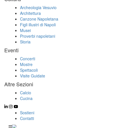
Archeologia Vesuvio
Architettura
Canzone Napoletana
Figli illustri di Napoli
Musei
Proverbi napoletani
Storia
Eventi
Concerti
Mostre
Spettacoli
Visite Guidate
Altre Sezioni
Calcio
Cucina
Sostieni
Contatti