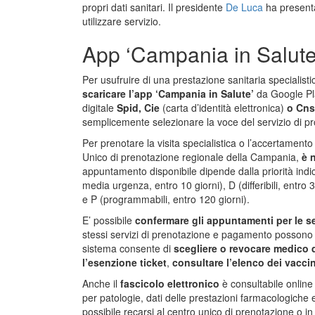
propri dati sanitari. Il presidente
De Luca
ha presentat
utilizzare servizio.
App ‘Campania in Salute’
Per usufruire di una prestazione sanitaria specialist
scaricare l’app ‘Campania in Salute’
da Google Pla
digitale
Spid, Cie
(carta d’identità elettronica)
o Cns
semplicemente selezionare la voce del servizio di pro
Per prenotare la visita specialistica o l’accertamento
Unico di prenotazione regionale della Campania,
è 
appuntamento disponibile dipende dalla priorità indica
media urgenza, entro 10 giorni), D (differibili, entro 
e P (programmabili, entro 120 giorni).
E’ possibile
confermare gli appuntamenti per le sec
stessi servizi di prenotazione e pagamento possono es
sistema consente di
scegliere o revocare medico d
l’esenzione ticket
,
consultare l’elenco dei vaccini
Anche il
fascicolo elettronico
è consultabile online
per patologie, dati delle prestazioni farmacologiche 
possibile recarsi al centro unico di prenotazione o 