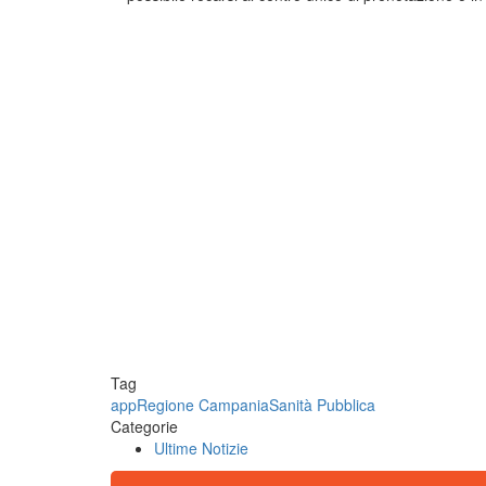
Tag
app
Regione Campania
Sanità Pubblica
Categorie
Ultime Notizie