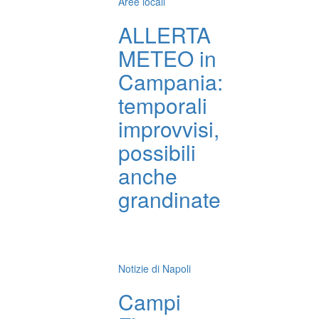
Aree locali
ALLERTA
METEO in
Campania:
temporali
improvvisi,
possibili
anche
grandinate
Notizie di Napoli
Campi