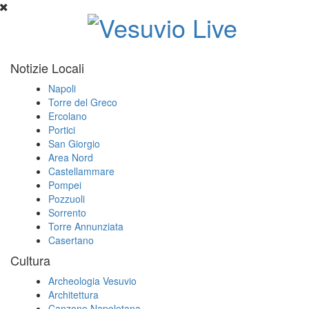
Notizie Locali
Napoli
Torre del Greco
Ercolano
Portici
San Giorgio
Area Nord
Castellammare
Pompei
Pozzuoli
Sorrento
Torre Annunziata
Casertano
Cultura
Archeologia Vesuvio
Architettura
Canzone Napoletana