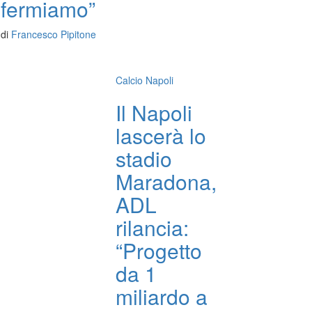
fermiamo”
di
Francesco Pipitone
Calcio Napoli
Il Napoli
lascerà lo
stadio
Maradona,
ADL
rilancia:
“Progetto
da 1
miliardo a