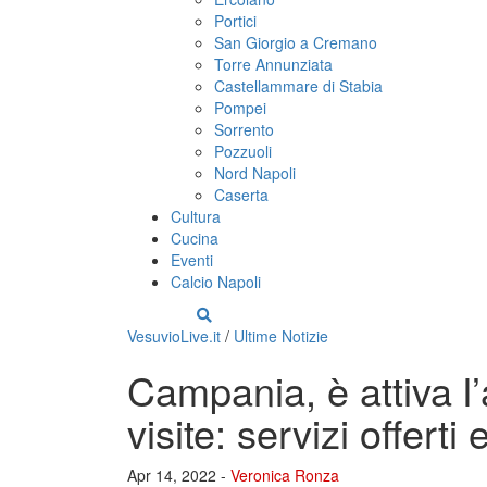
Portici
San Giorgio a Cremano
Torre Annunziata
Castellammare di Stabia
Pompei
Sorrento
Pozzuoli
Nord Napoli
Caserta
Cultura
Cucina
Eventi
Calcio Napoli
VesuvioLive.it
/
Ultime Notizie
Campania, è attiva l
visite: servizi offert
Apr 14, 2022 -
Veronica Ronza