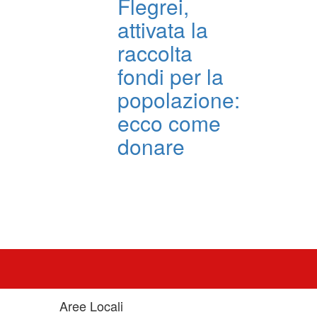
Flegrei,
attivata la
raccolta
fondi per la
popolazione:
ecco come
donare
Aree Locali