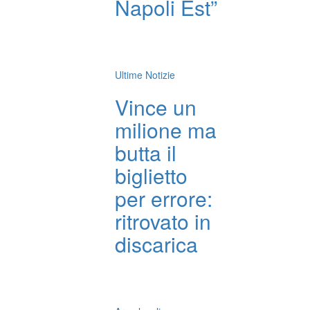
Napoli Est”
Ultime Notizie
Vince un
milione ma
butta il
biglietto
per errore:
ritrovato in
discarica