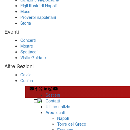
Figli illustri di Napoli
Musei
Proverbi napoletani
Storia
Eventi
Concerti
Mostre
Spettacoli
Visite Guidate
Altre Sezioni
Calcio
Cucina
Sostieni
Contatti
Ultime notizie
Aree locali
Napoli
Torre del Greco
Ercolano