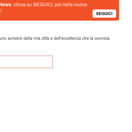
 News
: clicca su SEGUICI, poi nella nuova
!
SEGUICI
mo scrivere della mia città e dell'eccellenza che la connota
na alla Home