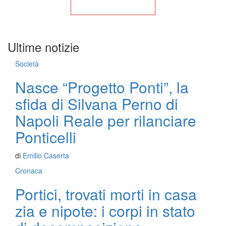
Torna alla Home
Ultime notizie
Società
Nasce “Progetto Ponti”, la
sfida di Silvana Perno di
Napoli Reale per rilanciare
Ponticelli
di
Emilio Caserta
Cronaca
Portici, trovati morti in casa
zia e nipote: i corpi in stato