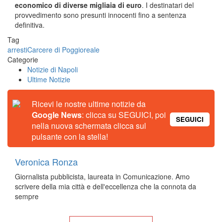
economico di diverse migliaia di euro
. I destinatari del
provvedimento sono presunti innocenti fino a sentenza
definitiva.
Tag
arresti
Carcere di Poggioreale
Categorie
Notizie di Napoli
Ultime Notizie
Ricevi le nostre ultime notizie da
Google News
: clicca su SEGUICI, poi
SEGUICI
nella nuova schermata clicca sul
pulsante con la stella!
Veronica Ronza
Giornalista pubblicista, laureata in Comunicazione. Amo
scrivere della mia città e dell'eccellenza che la connota da
sempre