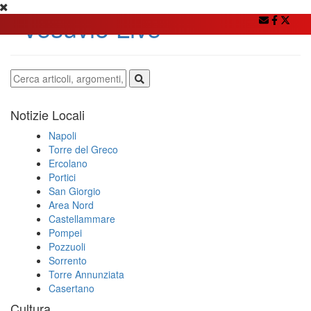
Notizie Locali
Napoli
Torre del Greco
Ercolano
Portici
San Giorgio
Area Nord
Castellammare
Pompei
Pozzuoli
Sorrento
Torre Annunziata
Casertano
Cultura