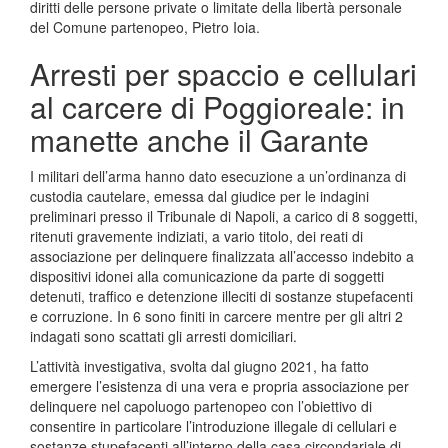
diritti delle persone private o limitate della libertà personale
del Comune partenopeo, Pietro Ioia.
Arresti per spaccio e cellulari
al carcere di Poggioreale: in
manette anche il Garante
I militari dell’arma hanno dato esecuzione a un’ordinanza di
custodia cautelare, emessa dal giudice per le indagini
preliminari presso il Tribunale di Napoli, a carico di 8 soggetti,
ritenuti gravemente indiziati, a vario titolo, dei reati di
associazione per delinquere finalizzata all’accesso indebito a
dispositivi idonei alla comunicazione da parte di soggetti
detenuti, traffico e detenzione illeciti di sostanze stupefacenti
e corruzione. In 6 sono finiti in carcere mentre per gli altri 2
indagati sono scattati gli arresti domiciliari.
L’attività investigativa, svolta dal giugno 2021, ha fatto
emergere l’esistenza di una vera e propria associazione per
delinquere nel capoluogo partenopeo con l’obiettivo di
consentire in particolare l’introduzione illegale di cellulari e
sostanze stupefacenti all’interno della casa circondariale di