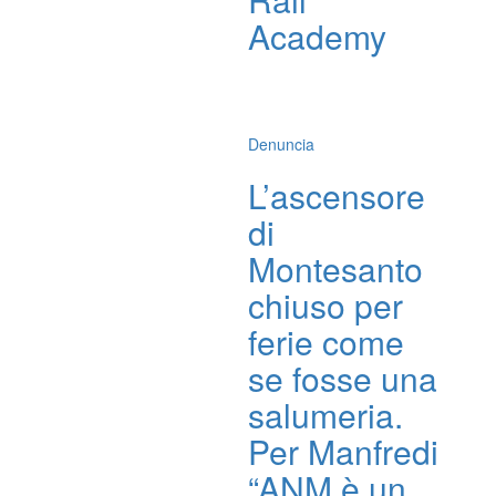
Academy
Denuncia
L’ascensore
di
Montesanto
chiuso per
ferie come
se fosse una
salumeria.
Per Manfredi
“ANM è un