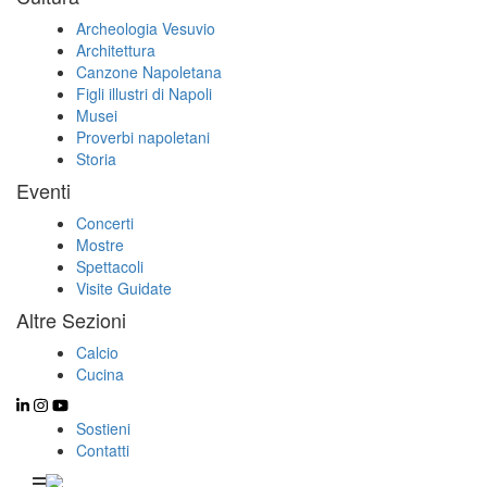
Archeologia Vesuvio
Architettura
Canzone Napoletana
Figli illustri di Napoli
Musei
Proverbi napoletani
Storia
Eventi
Concerti
Mostre
Spettacoli
Visite Guidate
Altre Sezioni
Calcio
Cucina
Sostieni
Contatti