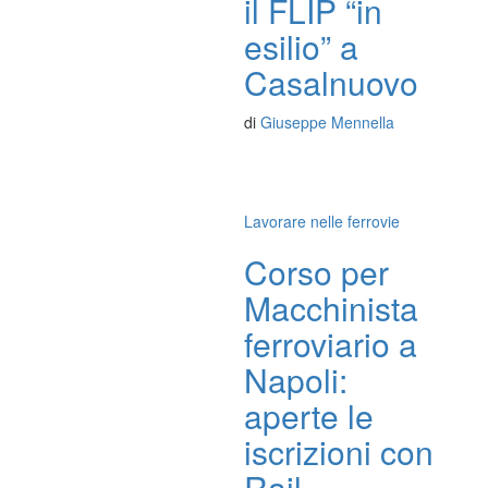
il FLIP “in
esilio” a
Casalnuovo
di
Giuseppe Mennella
Lavorare nelle ferrovie
Corso per
Macchinista
ferroviario a
Napoli:
aperte le
iscrizioni con
Rail