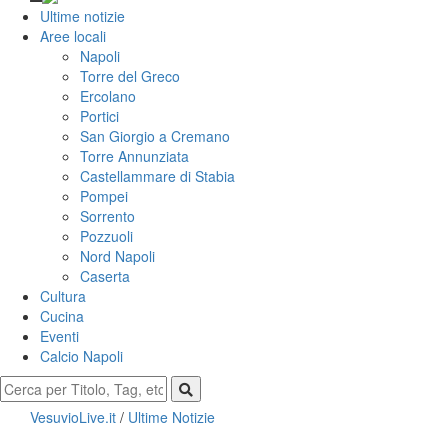
Ultime notizie
Aree locali
Napoli
Torre del Greco
Ercolano
Portici
San Giorgio a Cremano
Torre Annunziata
Castellammare di Stabia
Pompei
Sorrento
Pozzuoli
Nord Napoli
Caserta
Cultura
Cucina
Eventi
Calcio Napoli
VesuvioLive.it
/
Ultime Notizie