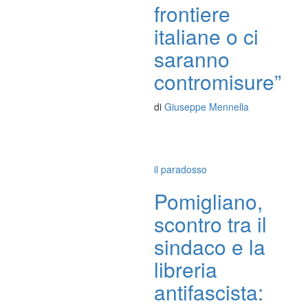
frontiere
italiane o ci
saranno
contromisure”
di
Giuseppe Mennella
il paradosso
Pomigliano,
scontro tra il
sindaco e la
libreria
antifascista: