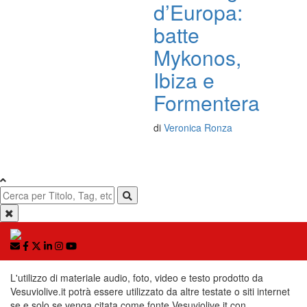
d’Europa:
batte
Mykonos,
Ibiza e
Formentera
di
Veronica Ronza
L'utilizzo di materiale audio, foto, video e testo prodotto da
Vesuviolive.it potrà essere utilizzato da altre testate o siti internet
se e solo se venga citata come fonte Vesuviolive.it con