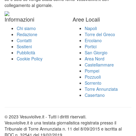
collegamento al giornale.
Informazioni
Aree Locali
Chi siamo
Napoli
Redazione
Torre del Greco
Contatti
Ercolano
Sostieni
Portici
Pubblicità
San Giorgio
Cookie Policy
Area Nord
Castellammare
Pompei
Pozzuoli
Sorrento
Torre Annunziata
Casertano
© 2023 Vesuviolive.it - Tutti i diritti riservati.
Vesuviolive.it è una testata giornalistica registrata presso il
Tribunale di Torre Annunziata n. 11 del 8/09/2015 e iscritta al
ROC n. 32541 del 19/02/2019.