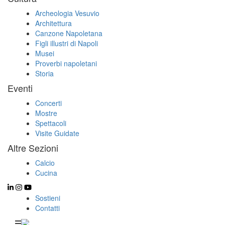
Archeologia Vesuvio
Architettura
Canzone Napoletana
Figli illustri di Napoli
Musei
Proverbi napoletani
Storia
Eventi
Concerti
Mostre
Spettacoli
Visite Guidate
Altre Sezioni
Calcio
Cucina
Sostieni
Contatti