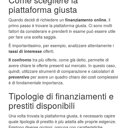
piattaforma giusta
Quando decidi di richiedere un
finanziamento online
, il
primo passo è trovare la piattaforma giusta. Ci sono molti
fattori da considerare e prenderli in esame può essere utile
per fare una scelta saggia.
È importantissimo, per esempio, analizzare attentamente i
tassi di interesse
offerti.
Il confronto
tra più offerte, come già detto, permette di
avere chiare le offerte presenti sul mercato. In questo caso,
quindi, utilizzare strumenti di comparazione e calcolatori di
preventivo
per avere un quadro chiaro dei costi complessivi
è di fondamentale importanza.
Tipologie di finanziamenti e
prestiti disponibili
Una volta trovata la piattaforma giusta, è necessario capire
quale tipologia di prestito è più adatta alle proprie esigenze.
Esistono diverse opzioni, ognuna con caratteristiche