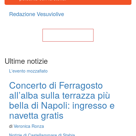
Redazione Vesuviolive
Torna alla Home
Ultime notizie
L'evento mozzafiato
Concerto di Ferragosto
all’alba sulla terrazza più
bella di Napoli: ingresso e
navetta gratis
di
Veronica Ronza
Notizie di Castellammare di Stabia