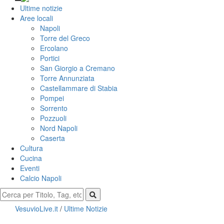
Ultime notizie
Aree locali
Napoli
Torre del Greco
Ercolano
Portici
San Giorgio a Cremano
Torre Annunziata
Castellammare di Stabia
Pompei
Sorrento
Pozzuoli
Nord Napoli
Caserta
Cultura
Cucina
Eventi
Calcio Napoli
VesuvioLive.it
/
Ultime Notizie