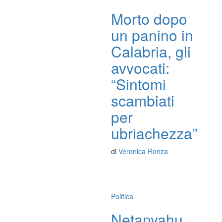
Morto dopo
un panino in
Calabria, gli
avvocati:
“Sintomi
scambiati
per
ubriachezza”
di
Veronica Ronza
Politica
Netanyahu