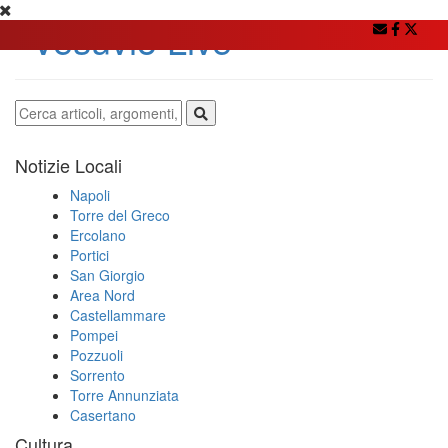
Notizie Locali
Napoli
Torre del Greco
Ercolano
Portici
San Giorgio
Area Nord
Castellammare
Pompei
Pozzuoli
Sorrento
Torre Annunziata
Casertano
Cultura