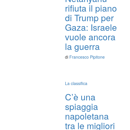
rifiuta il piano
di Trump per
Gaza: Israele
vuole ancora
la guerra
di
Francesco Pipitone
La classifica
C’è una
spiaggia
napoletana
tra le migliori