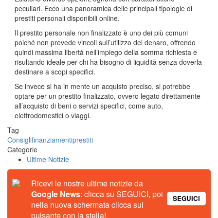
peculiari. Ecco una panoramica delle principali tipologie di
prestiti personali disponibili online.
Il prestito personale non finalizzato è uno dei più comuni
poiché non prevede vincoli sull’utilizzo del denaro, offrendo
quindi massima libertà nell’impiego della somma richiesta e
risultando ideale per chi ha bisogno di liquidità senza doverla
destinare a scopi specifici.
Se invece si ha in mente un acquisto preciso, si potrebbe
optare per un prestito finalizzato, ovvero legato direttamente
all’acquisto di beni o servizi specifici, come auto,
elettrodomestici o viaggi.
Tag
Consigli
finanziamenti
prestiti
Categorie
Ultime Notizie
Ricevi le nostre ultime notizie da
Google News
: clicca su SEGUICI, poi
SEGUICI
nella nuova schermata clicca sul
pulsante con la stella!