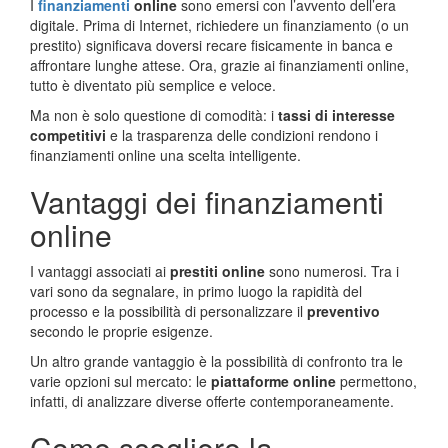
I
finanziamenti
online
sono emersi con l’avvento dell’era
digitale. Prima di Internet, richiedere un finanziamento (o un
prestito) significava doversi recare fisicamente in banca e
affrontare lunghe attese. Ora, grazie ai finanziamenti online,
tutto è diventato più semplice e veloce.
Ma non è solo questione di comodità: i
tassi di interesse
competitivi
e la trasparenza delle condizioni rendono i
finanziamenti online una scelta intelligente.
Vantaggi dei finanziamenti
online
I vantaggi associati ai
prestiti online
sono numerosi. Tra i
vari sono da segnalare, in primo luogo la rapidità del
processo e la possibilità di personalizzare il
preventivo
secondo le proprie esigenze.
Un altro grande vantaggio è la possibilità di confronto tra le
varie opzioni sul mercato: le
piattaforme online
permettono,
infatti, di analizzare diverse offerte contemporaneamente.
Come scegliere la