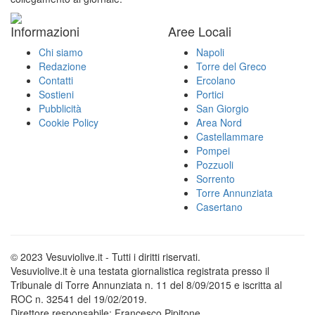
Informazioni
Aree Locali
Chi siamo
Napoli
Redazione
Torre del Greco
Contatti
Ercolano
Sostieni
Portici
Pubblicità
San Giorgio
Cookie Policy
Area Nord
Castellammare
Pompei
Pozzuoli
Sorrento
Torre Annunziata
Casertano
© 2023 Vesuviolive.it - Tutti i diritti riservati.
Vesuviolive.it è una testata giornalistica registrata presso il
Tribunale di Torre Annunziata n. 11 del 8/09/2015 e iscritta al
ROC n. 32541 del 19/02/2019.
Direttore responsabile: Francesco Pipitone