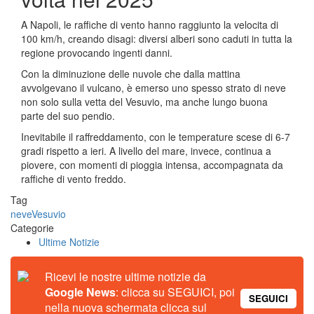
A Napoli, le raffiche di vento hanno raggiunto la velocita di
100 km/h, creando disagi: diversi alberi sono caduti in tutta la
regione provocando ingenti danni.
Con la diminuzione delle nuvole che dalla mattina
avvolgevano il vulcano, è emerso uno spesso strato di neve
non solo sulla vetta del Vesuvio, ma anche lungo buona
parte del suo pendio.
Inevitabile il raffreddamento, con le temperature scese di 6-7
gradi rispetto a ieri. A livello del mare, invece, continua a
piovere, con momenti di pioggia intensa, accompagnata da
raffiche di vento freddo.
Tag
neve
Vesuvio
Categorie
Ultime Notizie
Ricevi le nostre ultime notizie da
Google News
: clicca su SEGUICI, poi
SEGUICI
nella nuova schermata clicca sul