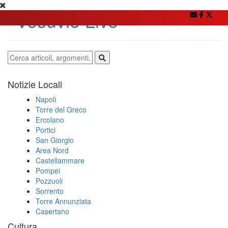
Notizie Locali
Napoli
Torre del Greco
Ercolano
Portici
San Giorgio
Area Nord
Castellammare
Pompei
Pozzuoli
Sorrento
Torre Annunziata
Casertano
Cultura