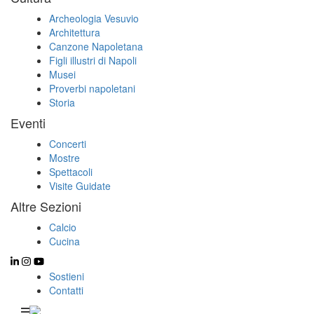
Archeologia Vesuvio
Architettura
Canzone Napoletana
Figli illustri di Napoli
Musei
Proverbi napoletani
Storia
Eventi
Concerti
Mostre
Spettacoli
Visite Guidate
Altre Sezioni
Calcio
Cucina
Sostieni
Contatti