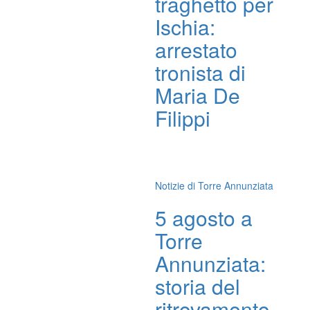
traghetto per
Ischia:
arrestato
tronista di
Maria De
Filippi
Notizie di Torre Annunziata
5 agosto a
Torre
Annunziata:
storia del
ritrovamento