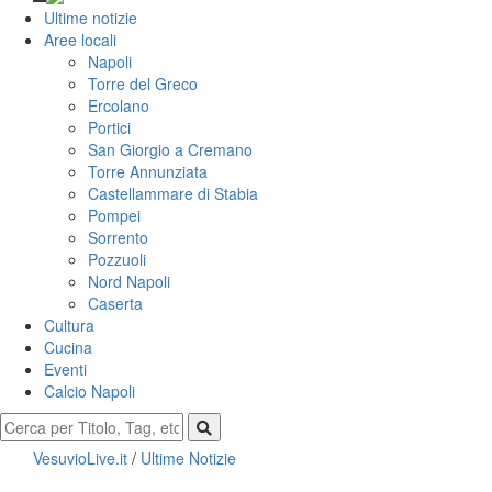
Ultime notizie
Aree locali
Napoli
Torre del Greco
Ercolano
Portici
San Giorgio a Cremano
Torre Annunziata
Castellammare di Stabia
Pompei
Sorrento
Pozzuoli
Nord Napoli
Caserta
Cultura
Cucina
Eventi
Calcio Napoli
VesuvioLive.it
/
Ultime Notizie