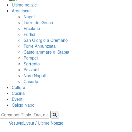
Ultime notizie
Aree locali
Napoli
Torre del Greco
Ercolano
Portici
San Giorgio a Cremano
Torre Annunziata
Castellammare di Stabia
Pompei
Sorrento
Pozzuoli
Nord Napoli
Caserta
Cultura
Cucina
Eventi
Calcio Napoli
VesuvioLive.it
/
Ultime Notizie