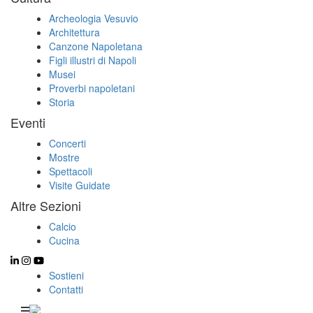
Archeologia Vesuvio
Architettura
Canzone Napoletana
Figli illustri di Napoli
Musei
Proverbi napoletani
Storia
Eventi
Concerti
Mostre
Spettacoli
Visite Guidate
Altre Sezioni
Calcio
Cucina
Sostieni
Contatti