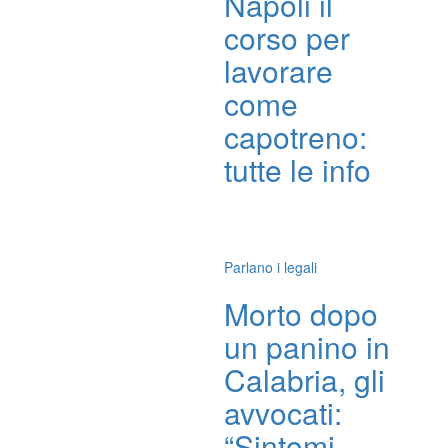
Napoli il
corso per
lavorare
come
capotreno:
tutte le info
Parlano i legali
Morto dopo
un panino in
Calabria, gli
avvocati:
“Sintomi