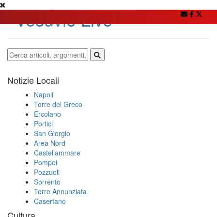
Notizie Locali
Napoli
Torre del Greco
Ercolano
Portici
San Giorgio
Area Nord
Castellammare
Pompei
Pozzuoli
Sorrento
Torre Annunziata
Casertano
Cultura