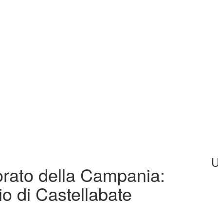
U
orato della Campania:
io di Castellabate