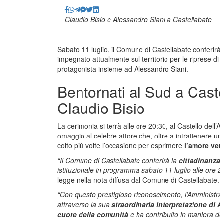
Claudio Bisio e Alessandro Siani a Castellabate
Sabato 11 luglio, il Comune di Castellabate conferirà
impegnato attualmente sul territorio per le riprese di
protagonista insieme ad Alessandro Siani.
Bentornati al Sud a Cast
Claudio Bisio
La cerimonia si terrà alle ore 20:30, al Castello dell’
omaggio al celebre attore che, oltre a intrattenere u
colto più volte l’occasione per esprimere
l’amore ve
“Il Comune di Castellabate conferirà la
cittadinanza 
istituzionale in programma sabato 11 luglio alle ore 
legge nella nota diffusa dal Comune di Castellabate.
“Con questo prestigioso riconoscimento, l’Amminist
attraverso la sua
straordinaria interpretazione di
cuore della comunità
e ha contribuito in maniera 