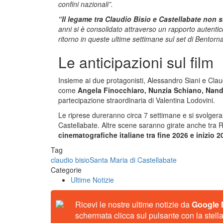
confini nazionali”.
“Il legame tra Claudio Bisio e Castellabate non 
anni si è consolidato attraverso un rapporto autentico
ritorno in queste ultime settimane sul set di Bentorna
Le anticipazioni sul film
Insieme ai due protagonisti, Alessandro Siani e Claudi
come
Angela Finocchiaro, Nunzia Schiano, Nand
partecipazione straordinaria di Valentina Lodovini.
Le riprese dureranno circa 7 settimane e si svolgeranno
Castellabate. Altre scene saranno girate anche tra 
cinematografiche italiane tra fine 2026 e inizio 2
Tag
claudio bisio
Santa Maria di Castellabate
Categorie
Ultime Notizie
Ricevi le nostre ultime notizie da
Google
schermata clicca sul pulsante con la stella