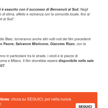
si è esaurito con il successo di Benvenuti al Sud.
Negli
 di stima, affetto e vicinanza con la comunità locale, fino al
ti al Sud”.
o Bisio, torneranno anche altri volti noti dei film precedenti
o Paone, Salvatore Misticone, Giacomo Rizzo
, con la
 in particolare tra le strade, i vicoli e le piazze di
Roma e Milano. Il film dovrebbe essere
disponibile nelle sale
027
.
 News
: clicca su SEGUICI, poi nella nuova
!
SEGUICI