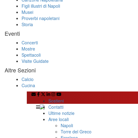
Figli illustri di Napoli
Musei
Proverbi napoletani
Storia
Eventi
Concerti
Mostre
Spettacoli
Visite Guidate
Altre Sezioni
Calcio
Cucina
Sostieni
Contatti
Ultime notizie
Aree locali
Napoli
Torre del Greco
Ercolano