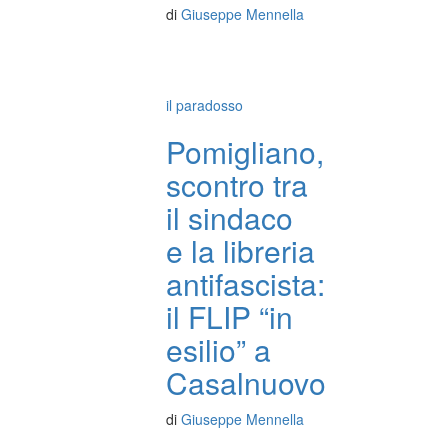
di
Giuseppe Mennella
il paradosso
Pomigliano,
scontro tra
il sindaco
e la libreria
antifascista:
il FLIP “in
esilio” a
Casalnuovo
di
Giuseppe Mennella