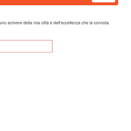
mo scrivere della mia città e dell'eccellenza che la connota
na alla Home