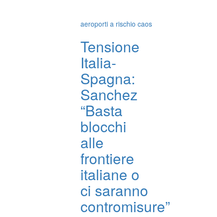
aeroporti a rischio caos
Tensione
Italia-
Spagna:
Sanchez
“Basta
blocchi
alle
frontiere
italiane o
ci saranno
contromisure”