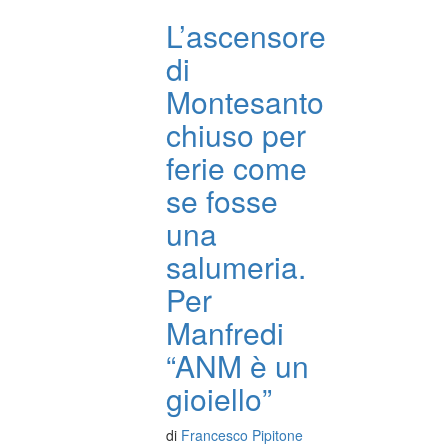
L’ascensore
di
Montesanto
chiuso per
ferie come
se fosse
una
salumeria.
Per
Manfredi
“ANM è un
gioiello”
di
Francesco Pipitone