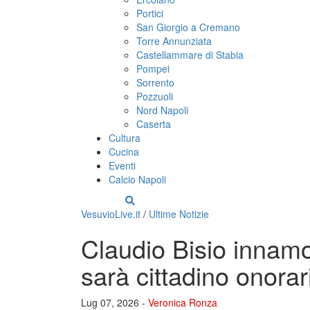
Portici
San Giorgio a Cremano
Torre Annunziata
Castellammare di Stabia
Pompei
Sorrento
Pozzuoli
Nord Napoli
Caserta
Cultura
Cucina
Eventi
Calcio Napoli
VesuvioLive.it
/
Ultime Notizie
Claudio Bisio innam
sarà cittadino onorar
Lug 07, 2026 -
Veronica Ronza