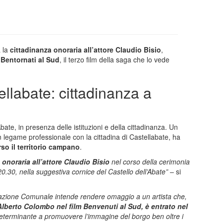
 la
cittadinanza onoraria all’attore Claudio Bisio
,
Bentornati al Sud
, il terzo film della saga che lo vede
ellabate: cittadinanza a
Abate, in presenza delle istituzioni e della cittadinanza. Un
n legame professionale con la cittadina di Castellabate, ha
rso il territorio campano
.
onoraria all’attore Claudio Bisio
nel corso della cerimonia
20.30, nella suggestiva cornice del Castello dell’Abate”
– si
razione Comunale intende rendere omaggio a un artista che,
 Alberto Colombo nel film Benvenuti al Sud, è entrato nel
determinante a promuovere l’immagine del borgo ben oltre i