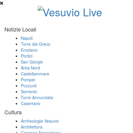
Notizie Locali
Napoli
Torre del Greco
Ercolano
Portici
San Giorgio
Area Nord
Castellammare
Pompei
Pozzuoli
Sorrento
Torre Annunziata
Casertano
Cultura
Archeologia Vesuvio
Architettura
Canzone Napoletana