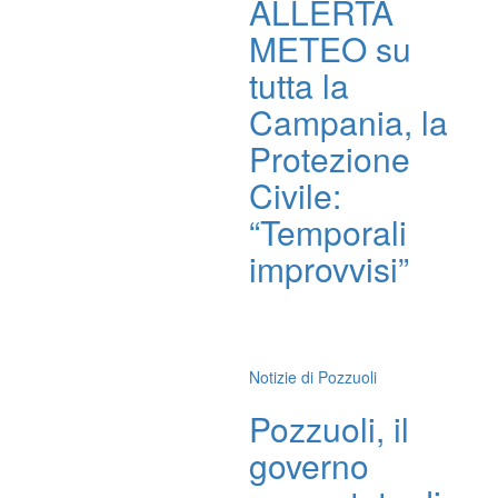
ALLERTA
METEO su
tutta la
Campania, la
Protezione
Civile:
“Temporali
improvvisi”
Notizie di Pozzuoli
Pozzuoli, il
governo