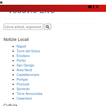
Notizie Locali
Napoli
Torre del Greco
Ercolano
Portici
San Giorgio
Area Nord
Castellammare
Pompei
Pozzuoli
Sorrento
Torre Annunziata
Casertano
Cultura