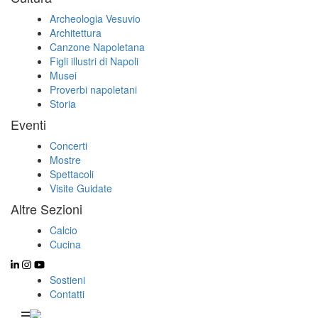
Archeologia Vesuvio
Architettura
Canzone Napoletana
Figli illustri di Napoli
Musei
Proverbi napoletani
Storia
Eventi
Concerti
Mostre
Spettacoli
Visite Guidate
Altre Sezioni
Calcio
Cucina
Sostieni
Contatti