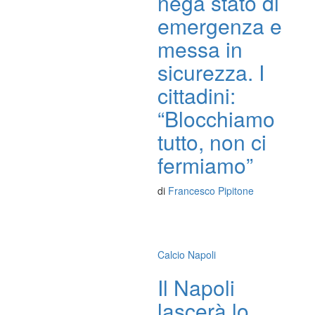
nega stato di
emergenza e
messa in
sicurezza. I
cittadini:
“Blocchiamo
tutto, non ci
fermiamo”
di
Francesco Pipitone
Calcio Napoli
Il Napoli
lascerà lo