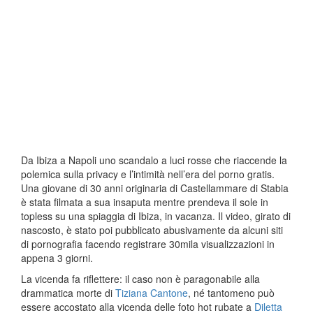
Da Ibiza a Napoli uno scandalo a luci rosse che riaccende la
polemica sulla privacy e l’intimità nell’era del porno gratis.
Una giovane di 30 anni originaria di Castellammare di Stabia
è stata filmata a sua insaputa mentre prendeva il sole in
topless su una spiaggia di Ibiza, in vacanza. Il video, girato di
nascosto, è stato poi pubblicato abusivamente da alcuni siti
di pornografia facendo registrare 30mila visualizzazioni in
appena 3 giorni.
La vicenda fa riflettere: il caso non è paragonabile alla
drammatica morte di
Tiziana Cantone
, né tantomeno può
essere accostato alla vicenda delle foto hot rubate a
Diletta