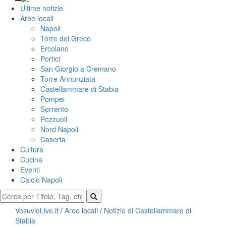
Ultime notizie
Aree locali
Napoli
Torre del Greco
Ercolano
Portici
San Giorgio a Cremano
Torre Annunziata
Castellammare di Stabia
Pompei
Sorrento
Pozzuoli
Nord Napoli
Caserta
Cultura
Cucina
Eventi
Calcio Napoli
VesuvioLive.it
/
Aree locali
/
Notizie di Castellammare di
Stabia