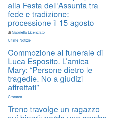
alla Festa dell’Assunta tra
fede e tradizione:
processione il 15 agosto
di
Gabriella Licenziato
Ultime Notizie
Commozione al funerale di
Luca Esposito. L’amica
Mary: “Persone dietro le
tragedie. No a giudizi
affrettati”
Cronaca
Treno travolge un ragazzo
sui binari: perde una gamba