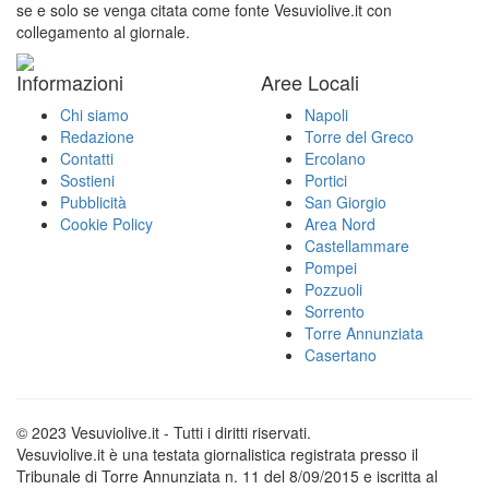
se e solo se venga citata come fonte Vesuviolive.it con
collegamento al giornale.
Informazioni
Aree Locali
Chi siamo
Napoli
Redazione
Torre del Greco
Contatti
Ercolano
Sostieni
Portici
Pubblicità
San Giorgio
Cookie Policy
Area Nord
Castellammare
Pompei
Pozzuoli
Sorrento
Torre Annunziata
Casertano
© 2023 Vesuviolive.it - Tutti i diritti riservati.
Vesuviolive.it è una testata giornalistica registrata presso il
Tribunale di Torre Annunziata n. 11 del 8/09/2015 e iscritta al