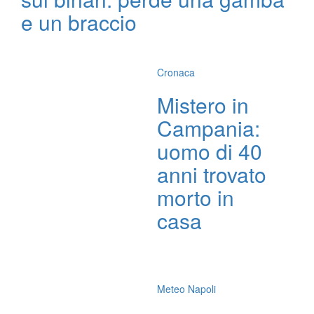
e un braccio
Cronaca
Mistero in
Campania:
uomo di 40
anni trovato
morto in
casa
Meteo Napoli