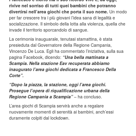
rivive nel sorriso di tutti quei bambini che potranno
divertirsi nell’area giochi che porta il suo nome.
Un modo
per far crescere tra i più giovani l’idea sana di legalità e
socializzazione. Il simbolo della lotta alla violenza, quella che
invade il territorio sporcandolo di sangue.
La cerimonia inauguarale, tenutasi stamattina, è stata
presieduta dal Governatore della Regione Campania,
Vincenzo De Luca. Egli ha commentato l’iniziativa, sulla sua
pagina Facebook, dicendo:
“Una bella mattinata a
Scampia. Nella stazione Eav recuperata abbiamo
inaugurato l’area giochi dedicata a Francesco Della
Corte”.
“Dopo la piazza, la stazione, oggi l’area giochi.
Prosegue l’opera di riqualificazione urbana della
Regione Campania a Scampia”
– ha concluso.
L’area giochi di Scampia servirà anche a regalare
nuovamente momenti di serenità ai bambini, anch’essi
duramente colpiti dal lockdown.