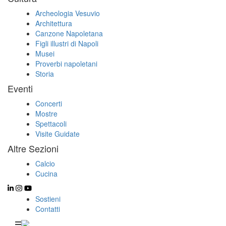
Archeologia Vesuvio
Architettura
Canzone Napoletana
Figli illustri di Napoli
Musei
Proverbi napoletani
Storia
Eventi
Concerti
Mostre
Spettacoli
Visite Guidate
Altre Sezioni
Calcio
Cucina
Sostieni
Contatti