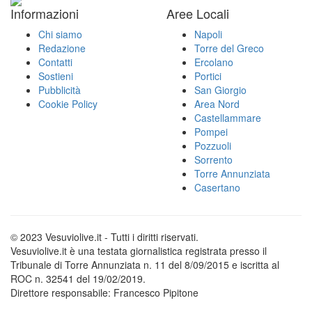
Informazioni
Aree Locali
Chi siamo
Napoli
Redazione
Torre del Greco
Contatti
Ercolano
Sostieni
Portici
Pubblicità
San Giorgio
Cookie Policy
Area Nord
Castellammare
Pompei
Pozzuoli
Sorrento
Torre Annunziata
Casertano
© 2023 Vesuviolive.it - Tutti i diritti riservati.
Vesuviolive.it è una testata giornalistica registrata presso il
Tribunale di Torre Annunziata n. 11 del 8/09/2015 e iscritta al
ROC n. 32541 del 19/02/2019.
Direttore responsabile: Francesco Pipitone