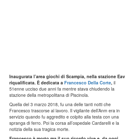
Inaugurata l’area giochi di Scampia, nella stazione Eav
riqualificata. È dedicata a
Francesco Della Corte
,
il
51enne ucciso due anni fa mentre stava chiudendo la
stazione della metropolitana di Piscinola.
Quella del 3 marzo 2018, fu una delle tanti notti che
Francesco trascorse al lavoro. Il vigilante dell’Anm era in
servizio quando fu aggredito e colpito alla testa con una
spranga di ferro. Poi la corsa all’ospedale Cardarelli e la
notizia della sua tragica morte.
Francesco è morto ma il suo ricordo vive e, da oggi,