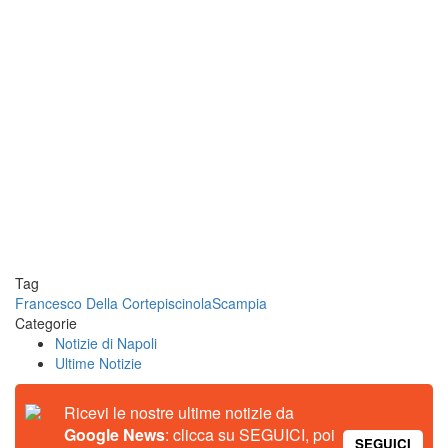
Tag
Francesco Della Corte
piscinola
Scampia
Categorie
Notizie di Napoli
Ultime Notizie
Ricevi le nostre ultime notizie da
Google News
: clicca su SEGUICI, poi
SEGUICI