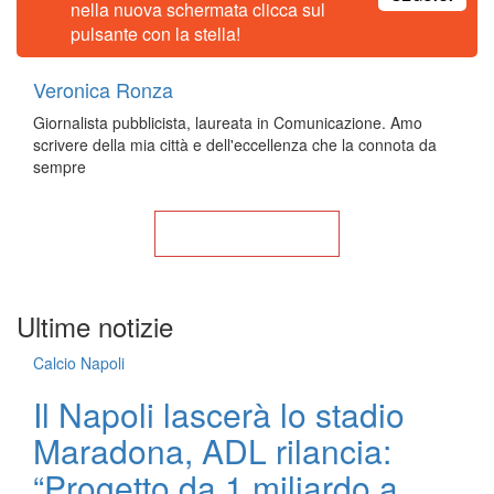
nella nuova schermata clicca sul
pulsante con la stella!
Veronica Ronza
Giornalista pubblicista, laureata in Comunicazione. Amo
scrivere della mia città e dell'eccellenza che la connota da
sempre
Torna alla Home
Ultime notizie
Calcio Napoli
Il Napoli lascerà lo stadio
Maradona, ADL rilancia:
“Progetto da 1 miliardo a