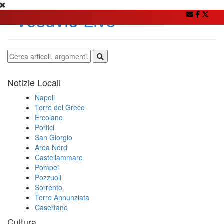
Notizie Locali
Napoli
Torre del Greco
Ercolano
Portici
San Giorgio
Area Nord
Castellammare
Pompei
Pozzuoli
Sorrento
Torre Annunziata
Casertano
Cultura