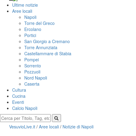
Ultime notizie
Aree locali
Napoli
Torre del Greco
Ercolano
Portici
San Giorgio a Cremano
Torre Annunziata
Castellammare di Stabia
Pompei
Sorrento
Pozzuoli
Nord Napoli
Caserta
Cultura
Cucina
Eventi
Calcio Napoli
VesuvioLive.it
/
Aree locali
/
Notizie di Napoli