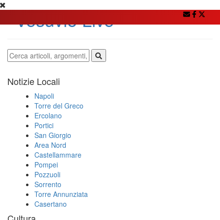
Notizie Locali
Napoli
Torre del Greco
Ercolano
Portici
San Giorgio
Area Nord
Castellammare
Pompei
Pozzuoli
Sorrento
Torre Annunziata
Casertano
Cultura