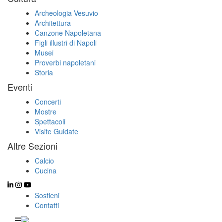
Archeologia Vesuvio
Architettura
Canzone Napoletana
Figli illustri di Napoli
Musei
Proverbi napoletani
Storia
Eventi
Concerti
Mostre
Spettacoli
Visite Guidate
Altre Sezioni
Calcio
Cucina
Sostieni
Contatti