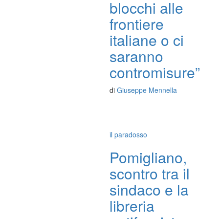
blocchi alle
frontiere
italiane o ci
saranno
contromisure”
di
Giuseppe Mennella
il paradosso
Pomigliano,
scontro tra il
sindaco e la
libreria