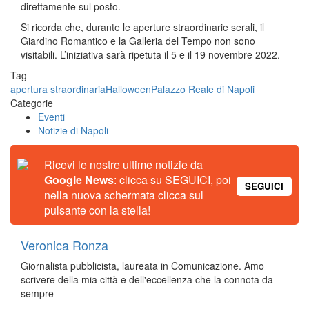
direttamente sul posto.
Si ricorda che, durante le aperture straordinarie serali, il
Giardino Romantico e la Galleria del Tempo non sono
visitabili. L’iniziativa sarà ripetuta il 5 e il 19 novembre 2022.
Tag
apertura straordinaria
Halloween
Palazzo Reale di Napoli
Categorie
Eventi
Notizie di Napoli
Ricevi le nostre ultime notizie da
Google News
: clicca su SEGUICI, poi
SEGUICI
nella nuova schermata clicca sul
pulsante con la stella!
Veronica Ronza
Giornalista pubblicista, laureata in Comunicazione. Amo
scrivere della mia città e dell'eccellenza che la connota da
sempre