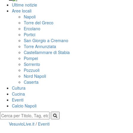
Ultime notizie
Aree locali
Napoli
Torre del Greco
Ercolano
Portici
San Giorgio a Cremano
Torre Annunziata
Castellammare di Stabia
Pompei
Sorrento
Pozzuoli
Nord Napoli
Caserta
Cultura
Cucina
Eventi
Calcio Napoli
VesuvioLive.it
/
Eventi