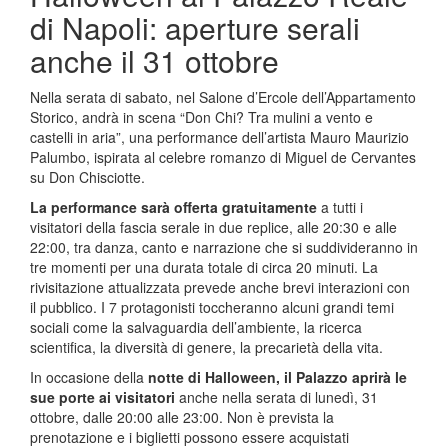
di Napoli: aperture serali
anche il 31 ottobre
Nella serata di sabato, nel Salone d’Ercole dell’Appartamento
Storico, andrà in scena “Don Chi? Tra mulini a vento e
castelli in aria”, una performance dell’artista Mauro Maurizio
Palumbo, ispirata al celebre romanzo di Miguel de Cervantes
su Don Chisciotte.
La performance sarà offerta gratuitamente
a tutti i
visitatori della fascia serale in due replice, alle 20:30 e alle
22:00, tra danza, canto e narrazione che si suddivideranno in
tre momenti per una durata totale di circa 20 minuti. La
rivisitazione attualizzata prevede anche brevi interazioni con
il pubblico. I 7 protagonisti toccheranno alcuni grandi temi
sociali come la salvaguardia dell’ambiente, la ricerca
scientifica, la diversità di genere, la precarietà della vita.
In occasione della
notte di Halloween, il Palazzo aprirà le
sue porte ai visitatori
anche nella serata di lunedì, 31
ottobre, dalle 20:00 alle 23:00. Non è prevista la
prenotazione e i biglietti possono essere acquistati