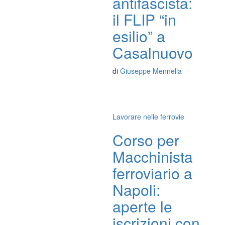
antifascista:
il FLIP “in
esilio” a
Casalnuovo
di
Giuseppe Mennella
Lavorare nelle ferrovie
Corso per
Macchinista
ferroviario a
Napoli:
aperte le
iscrizioni con