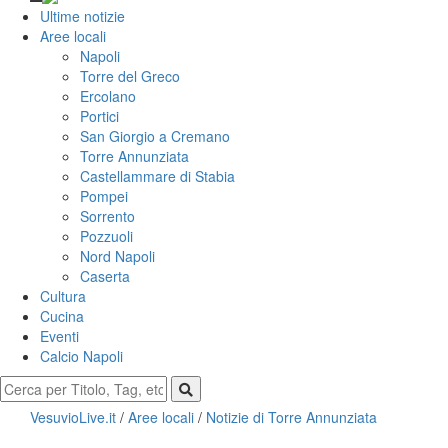
Ultime notizie
Aree locali
Napoli
Torre del Greco
Ercolano
Portici
San Giorgio a Cremano
Torre Annunziata
Castellammare di Stabia
Pompei
Sorrento
Pozzuoli
Nord Napoli
Caserta
Cultura
Cucina
Eventi
Calcio Napoli
VesuvioLive.it
/
Aree locali
/
Notizie di Torre Annunziata