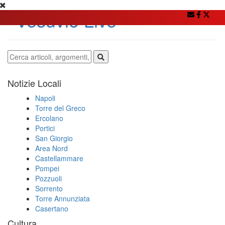
Notizie Locali
Napoli
Torre del Greco
Ercolano
Portici
San Giorgio
Area Nord
Castellammare
Pompei
Pozzuoli
Sorrento
Torre Annunziata
Casertano
Cultura