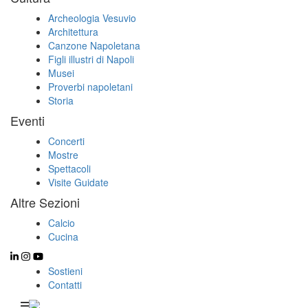
Archeologia Vesuvio
Architettura
Canzone Napoletana
Figli illustri di Napoli
Musei
Proverbi napoletani
Storia
Eventi
Concerti
Mostre
Spettacoli
Visite Guidate
Altre Sezioni
Calcio
Cucina
Sostieni
Contatti