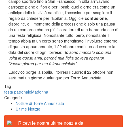
campo sportivo fino a San Francesco, in città arrivavano
carrozze piene di fiori e per i bimbi quel giorno era come un
anticipo delle festività natalizie, l’occasione per scegliere il
regalo da chiedere per l’Epifania. Oggi c’è
confusione
,
disordine, e il momento della processione è solo una pausa
da un contorno che ha più il carattere di una baraonda che di
una festa religiosa. Nonostante tutto, però, nonostante il
tempo abbia in un certo senso mercificato l’involucro esterno
di questo appuntamento, il 22 ottobre continua ad essere la
data del cuore di ogni torrese:
“Io sono mancato solo una
volta in questi anni, perché mia figlia doveva operarsi.
Questo giorno per me è irrinunciabile”.
Ludovico porge la spalla, i torresi il cuore: il 22 ottobre non
sarà mai un giorno qualunque per Torre Annunziata.
Tag
festa patronale
Madonna
Categorie
Notizie di Torre Annunziata
Ultime Notizie
Ricevi le nostre ultime notizie da