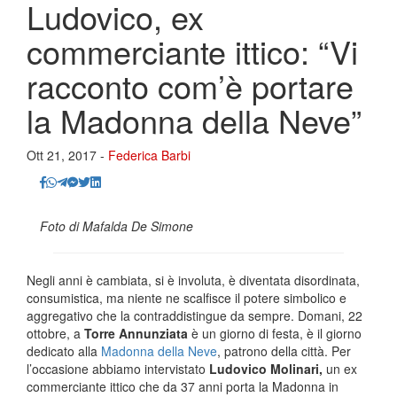
Ludovico, ex
commerciante ittico: “Vi
racconto com’è portare
la Madonna della Neve”
Ott 21, 2017 -
Federica Barbi
Foto di Mafalda De Simone
Negli anni è cambiata, si è involuta, è diventata disordinata,
consumistica, ma niente ne scalfisce il potere simbolico e
aggregativo che la contraddistingue da sempre. Domani, 22
ottobre, a
Torre Annunziata
è un giorno di festa, è il giorno
dedicato alla
Madonna della Neve
, patrono della città. Per
l’occasione abbiamo intervistato
Ludovico Molinari,
un ex
commerciante ittico che da 37 anni porta la Madonna in