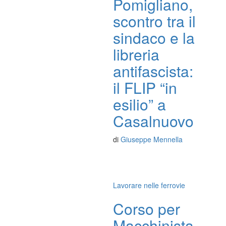
Pomigliano,
scontro tra il
sindaco e la
libreria
antifascista:
il FLIP “in
esilio” a
Casalnuovo
di
Giuseppe Mennella
Lavorare nelle ferrovie
Corso per
Macchinista