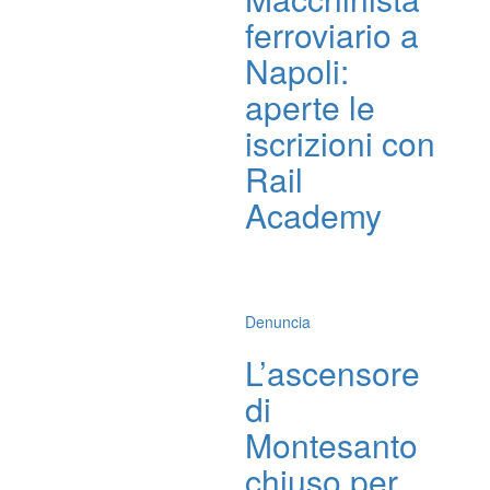
ferroviario a
Napoli:
aperte le
iscrizioni con
Rail
Academy
Denuncia
L’ascensore
di
Montesanto
chiuso per