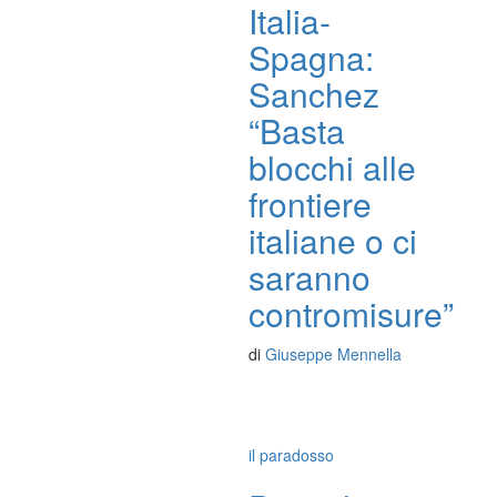
Italia-
Spagna:
Sanchez
“Basta
blocchi alle
frontiere
italiane o ci
saranno
contromisure”
di
Giuseppe Mennella
il paradosso