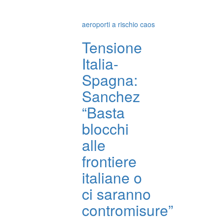
aeroporti a rischio caos
Tensione
Italia-
Spagna:
Sanchez
“Basta
blocchi
alle
frontiere
italiane o
ci saranno
contromisure”