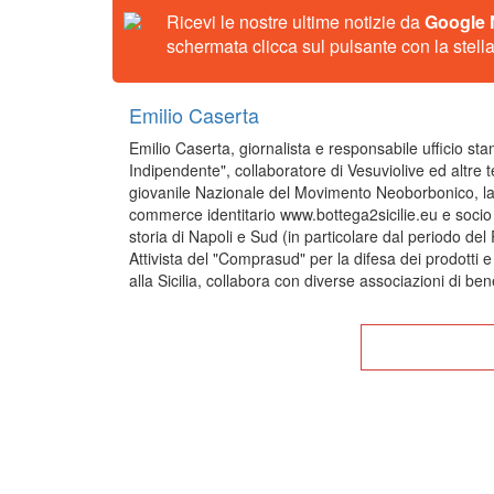
Ricevi le nostre ultime notizie da
Google
schermata clicca sul pulsante con la stella
Emilio Caserta
Emilio Caserta, giornalista e responsabile ufficio stam
Indipendente", collaboratore di Vesuviolive ed altre t
giovanile Nazionale del Movimento Neoborbonico, la
commerce identitario www.bottega2sicilie.eu e socio f
storia di Napoli e Sud (in particolare dal periodo del
Attivista del "Comprasud" per la difesa dei prodotti e
alla Sicilia, collabora con diverse associazioni di bene
Tor