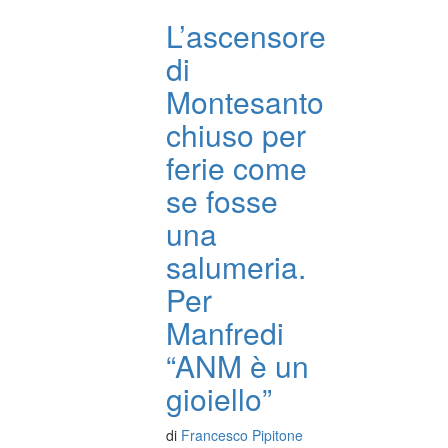
L’ascensore
di
Montesanto
chiuso per
ferie come
se fosse
una
salumeria.
Per
Manfredi
“ANM è un
gioiello”
di
Francesco Pipitone