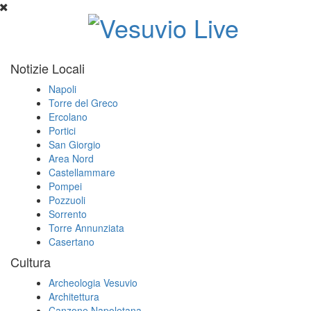
Notizie Locali
Napoli
Torre del Greco
Ercolano
Portici
San Giorgio
Area Nord
Castellammare
Pompei
Pozzuoli
Sorrento
Torre Annunziata
Casertano
Cultura
Archeologia Vesuvio
Architettura
Canzone Napoletana