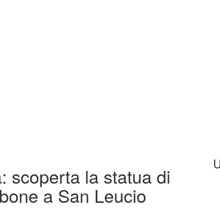
U
a: scoperta la statua di
rbone a San Leucio