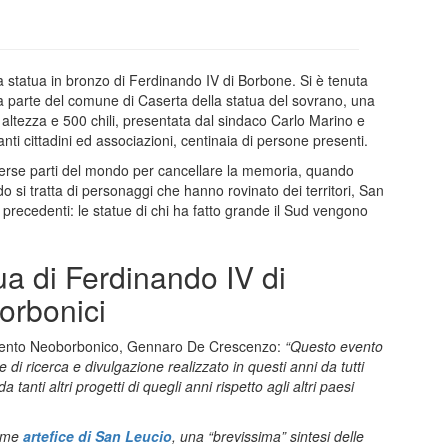
na statua in bronzo di Ferdinando IV di Borbone. Si è tenuta
a parte del comune di Caserta della statua del sovrano, una
 altezza e 500 chili, presentata dal sindaco Carlo Marino e
nti cittadini ed associazioni, centinaia di persone presenti.
iverse parti del mondo per cancellare la memoria, quando
si tratta di personaggi che hanno rovinato dei territori, San
 precedenti: le statue di chi ha fatto grande il Sud vengono
ua di Ferdinando IV di
orbonici
vimento Neoborbonico, Gennaro De Crescenzo:
“Questo evento
 di ricerca e divulgazione realizzato in questi anni da tutti
anti altri progetti di quegli anni rispetto agli altri paesi
come
artefice di San Leucio
, una “brevissima” sintesi delle