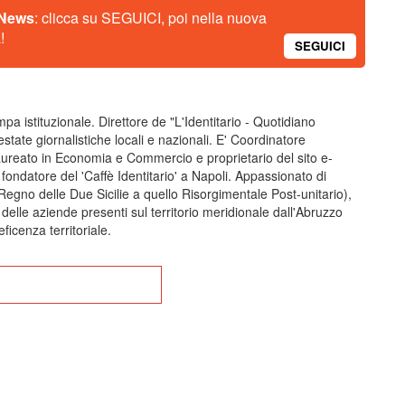
 News
: clicca su SEGUICI, poi nella nuova
!
SEGUICI
pa istituzionale. Direttore de "L'Identitario - Quotidiano
estate giornalistiche locali e nazionali. E' Coordinatore
ureato in Economia e Commercio e proprietario del sito e-
ondatore del 'Caffè Identitario' a Napoli. Appassionato di
 Regno delle Due Sicilie a quello Risorgimentale Post-unitario),
 delle aziende presenti sul territorio meridionale dall'Abruzzo
ficenza territoriale.
na alla Home