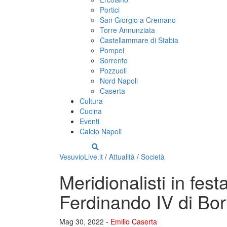
Portici
San Giorgio a Cremano
Torre Annunziata
Castellammare di Stabia
Pompei
Sorrento
Pozzuoli
Nord Napoli
Caserta
Cultura
Cucina
Eventi
Calcio Napoli
VesuvioLive.it
/
Attualità
/
Società
Meridionalisti in fest
Ferdinando IV di Bo
Mag 30, 2022 -
Emilio Caserta