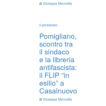
di
Giuseppe Mennella
il paradosso
Pomigliano,
scontro tra
il sindaco
e la libreria
antifascista:
il FLIP “in
esilio” a
Casalnuovo
di
Giuseppe Mennella