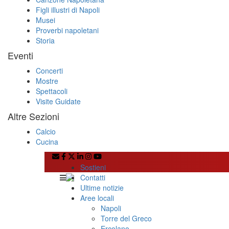
Figli illustri di Napoli
Musei
Proverbi napoletani
Storia
Eventi
Concerti
Mostre
Spettacoli
Visite Guidate
Altre Sezioni
Calcio
Cucina
Sostieni
Contatti
Ultime notizie
Aree locali
Napoli
Torre del Greco
Ercolano