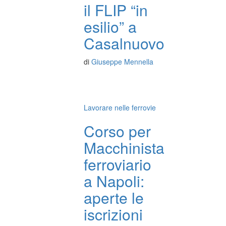
il FLIP “in
esilio” a
Casalnuovo
di
Giuseppe Mennella
Lavorare nelle ferrovie
Corso per
Macchinista
ferroviario
a Napoli:
aperte le
iscrizioni