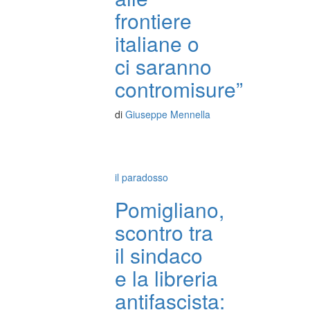
frontiere
italiane o
ci saranno
contromisure”
di
Giuseppe Mennella
il paradosso
Pomigliano,
scontro tra
il sindaco
e la libreria
antifascista: