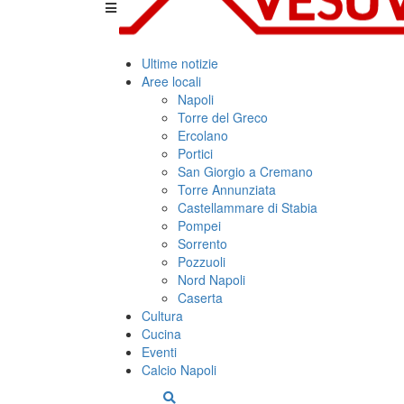
Ultime notizie
Aree locali
Napoli
Torre del Greco
Ercolano
Portici
San Giorgio a Cremano
Torre Annunziata
Castellammare di Stabia
Pompei
Sorrento
Pozzuoli
Nord Napoli
Caserta
Cultura
Cucina
Eventi
Calcio Napoli