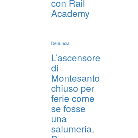
con Rail
Academy
Denuncia
L’ascensore
di
Montesanto
chiuso per
ferie come
se fosse
una
salumeria.