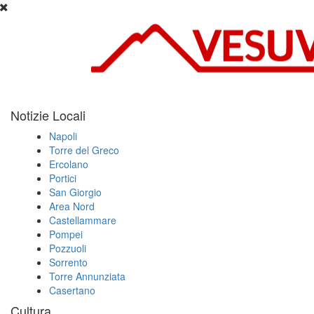
Notizie Locali
Napoli
Torre del Greco
Ercolano
Portici
San Giorgio
Area Nord
Castellammare
Pompei
Pozzuoli
Sorrento
Torre Annunziata
Casertano
Cultura