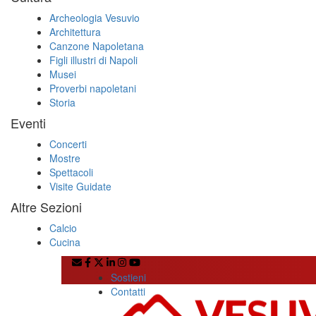
Archeologia Vesuvio
Architettura
Canzone Napoletana
Figli illustri di Napoli
Musei
Proverbi napoletani
Storia
Eventi
Concerti
Mostre
Spettacoli
Visite Guidate
Altre Sezioni
Calcio
Cucina
Sostieni
Contatti