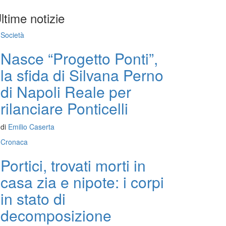
ltime notizie
Società
Nasce “Progetto Ponti”,
la sfida di Silvana Perno
di Napoli Reale per
rilanciare Ponticelli
di
Emilio Caserta
Cronaca
Portici, trovati morti in
casa zia e nipote: i corpi
in stato di
decomposizione