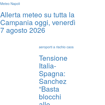
Meteo Napoli
Allerta meteo su tutta la
Campania oggi, venerdì
7 agosto 2026
aeroporti a rischio caos
Tensione
Italia-
Spagna:
Sanchez
“Basta
blocchi
alle